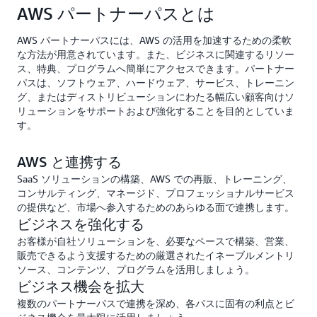
AWS パートナーパスとは
AWS パートナーパスには、AWS の活用を加速するための柔軟
な方法が用意されています。また、ビジネスに関連するリソー
ス、特典、プログラムへ簡単にアクセスできます。パートナー
パスは、ソフトウェア、ハードウェア、サービス、トレーニン
グ、またはディストリビューションにわたる幅広い顧客向けソ
リューションをサポートおよび強化することを目的としていま
す。
AWS と連携する
SaaS ソリューションの構築、AWS での再販、トレーニング、
コンサルティング、マネージド、プロフェッショナルサービス
の提供など、市場へ参入するためのあらゆる面で連携します。
ビジネスを強化する
お客様が自社ソリューションを、必要なペースで構築、営業、
販売できるよう支援するための厳選されたイネーブルメントリ
ソース、コンテンツ、プログラムを活用しましょう。
ビジネス機会を拡大
複数のパートナーパスで連携を深め、各パスに固有の利点とビ