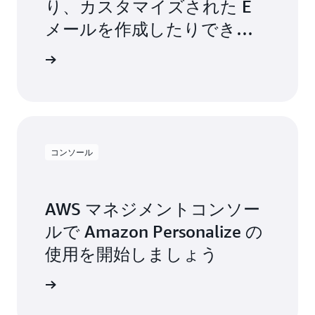
り、カスタマイズされた E
メールを作成したりできま
す
しく見る
コンソール
AWS マネジメントコンソー
ルで Amazon Personalize の
使用を開始しましょう
開始する