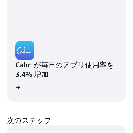
Calm が毎日のアプリ使用率を
3.4% 増加
グを読む
次のステップ