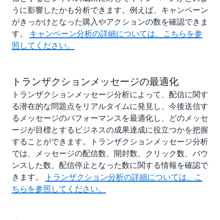
うに影響したかも分析できます。例えば、キャンペーン
がきっかけとなった購入やアクションの数を確認できま
す。
キャンペーン分析の詳細については、こちらを参
照してください。
トランザクションメッセージの最適化
トランザクションメッセージ分析によって、配信に関す
る潜在的な問題点をリアルタイムに発見し、今後送信す
るメッセージのパフォーマンスを最適化し、どのメッセ
ージが目標とするビジネスの成果達成に役立つかを把握
することができます。トランザクションメッセージ分析
では、メッセージの配信数、開封数、クリック数、バウ
ンスした数、配信停止となった数に関する情報を確認で
きます。
トランザクション分析の詳細については、こ
ちらを参照してください。