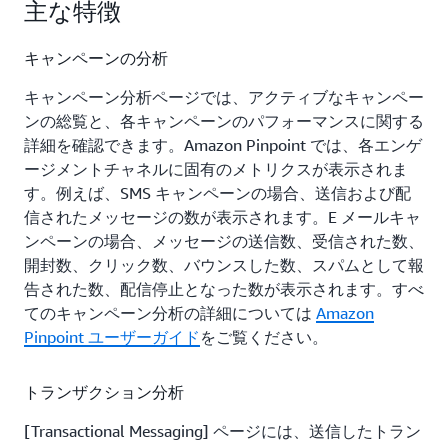
主な特徴
キャンペーンの分析
キャンペーン分析ページでは、アクティブなキャンペー
ンの総覧と、各キャンペーンのパフォーマンスに関する
詳細を確認できます。Amazon Pinpoint では、各エンゲ
ージメントチャネルに固有のメトリクスが表示されま
す。例えば、SMS キャンペーンの場合、送信および配
信されたメッセージの数が表示されます。E メールキャ
ンペーンの場合、メッセージの送信数、受信された数、
開封数、クリック数、バウンスした数、スパムとして報
告された数、配信停止となった数が表示されます。すべ
てのキャンペーン分析の詳細については
Amazon
Pinpoint ユーザーガイド
をご覧ください。
トランザクション分析
[Transactional Messaging] ページには、送信したトラン