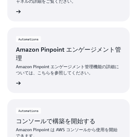
ャネルの詳細をご覧ください。
詳細
SMS メッセージ分析
Amazon Pinpoint の SMS 分析ダッシュボードでは、タ
ーゲットとした顧客の数と実際にメッセージを受信した
Automations
顧客の数を比較できます。また、毎月の SMS 利用額を
追跡できるため、予算内に収めることができます。
Amazon Pinpoint エンゲージメント管
理
音声分析
Amazon Pinpoint エンゲージメント管理機能の詳細に
ついては、こちらを参照してください。
Amazon Pinpoint では、行った音声通話の数、失敗した
詳細
通話の数、完了した通話の数に関する詳細なメトリクス
が記録されます。そのようなメトリクスを Amazon
CloudWatch Logs や Amazon Kinesis Data Firehose にエ
クスポートし、保存したり、追加処理したりできます。
Automations
また、その後、そのデータを利用し、今後の音声エンゲ
コンソールで構築を開始する
ージメントを最適化できます。
Amazon Pinpoint は AWS コンソールから使用を開始
通話の進行に応じて、Amazon Pinpoint はリアルタイム
できます。