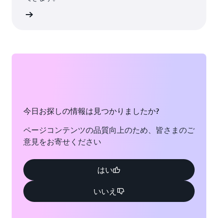
の通話メトリクスを Amazon Kinesis Data Firehose およ
インイン
び Amazon CloudWatch Logs に配信します。それらの
メトリクスには、通話開始時刻、呼び出し音開始時刻、
応答時刻、通話完了時刻、受信者からの応答の有無など
が記録されます。この情報を使用して、メッセージの効
果を測定したり、今後の音声エンゲージメントを最適化
したりできます。
今日お探しの情報は見つかりましたか?
ページコンテンツの品質向上のため、皆さまのご
意見をお寄せください
はい
いいえ