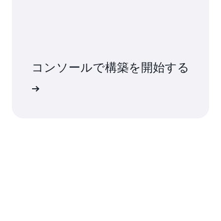
コンソールで構築を開始する
インイン