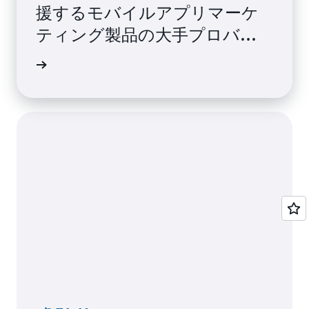
援するモバイルアプリマーケ
ティング製品の大手プロバイ
ダーです。
細はこちら