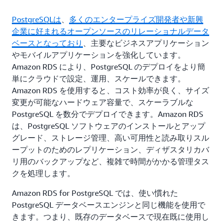
PostgreSQLは
、
多くのエンタープライズ開発者や新興
企業に好まれるオープンソースのリレーショナルデータ
ベースとなっており
、主要なビジネスアプリケーション
やモバイルアプリケーションを強化しています。
Amazon RDS により、PostgreSQL のデプロイをより簡
単にクラウドで設定、運用、スケールできます。
Amazon RDS を使用すると、コスト効率が良く、サイズ
変更が可能なハードウェア容量で、スケーラブルな
PostgreSQL を数分でデプロイできます。Amazon RDS
は、PostgreSQL ソフトウェアのインストールとアップ
グレード、ストレージ管理、高い可用性と読み取りスル
ープットのためのレプリケーション、ディザスタリカバ
リ用のバックアップなど、複雑で時間がかかる管理タス
クを処理します。
Amazon RDS for PostgreSQL では、使い慣れた
PostgreSQL データベースエンジンと同じ機能を使用で
きます。つまり、既存のデータベースで現在既に使用し