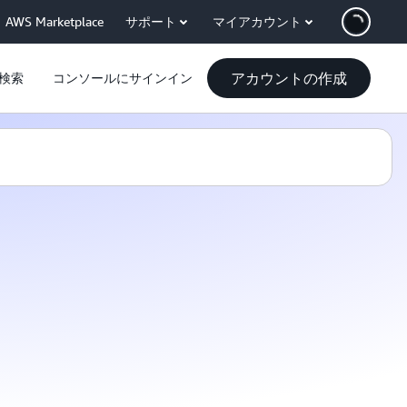
AWS Marketplace
サポート
マイアカウント
アカウントの作成
検索
コンソールにサインイン