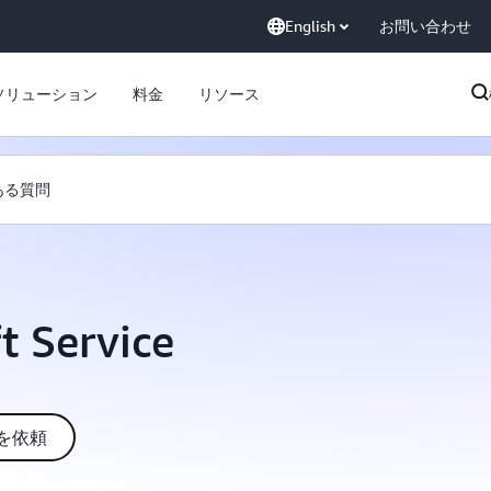
English
お問い合わせ
ソリューション
料金
リソース
ある質問
t Service
を依頼