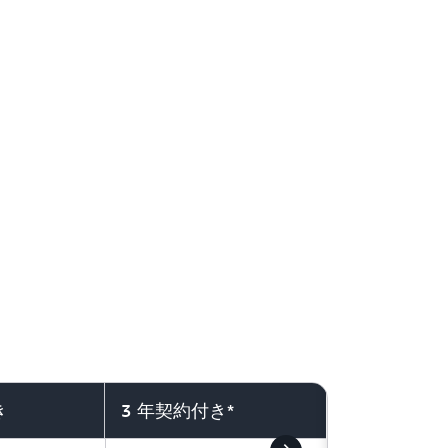
き
3 年契約付き*