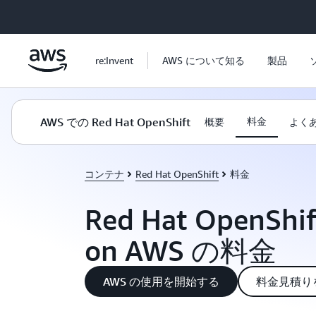
メインコンテンツに移動
re:Invent
AWS について知る
製品
AWS での Red Hat OpenShift
料金
概要
よく
コンテナ
Red Hat OpenShift
料金
Red Hat OpenShif
on AWS の料金
AWS の使用を開始する
料金見積り