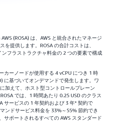
vice on AWS (ROSA) は、AWS と統合されたマネージ
リエンスを提供します。ROSA の合計コストは、
S インフラストラクチャ料金の 2 つの要素で構成
カーノードが使用する 4 vCPU につき 1 時
 USD) に基づいてオンデマンドで発生します。ワ
に加えて、ホスト型コントロールプレーン
ROSA では、1 時間あたり 0.25 USD のクラス
サービスの 1 年契約および 3 年* 契約で
ンドサービス料金を 33%～55% 節約でき
は、サポートされるすべての AWS スタンダード