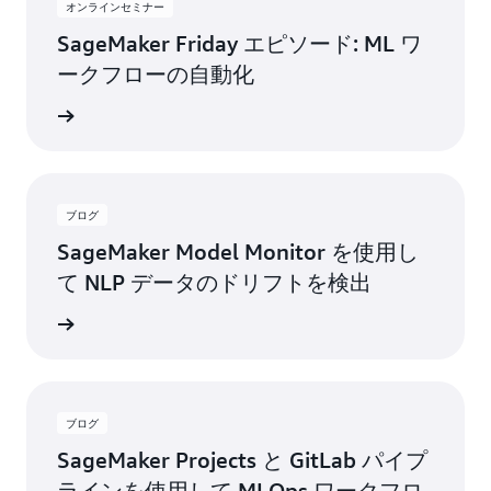
オンラインセミナー
SageMaker Friday エピソード: ML ワ
ークフローの自動化
視聴する
ブログ
SageMaker Model Monitor を使用し
て NLP データのドリフトを検出
グを読む
ブログ
SageMaker Projects と GitLab パイプ
ラインを使用して MLOps ワークフロ