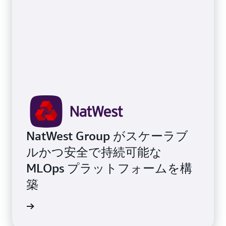
NatWest Group がスケーラブ
ルかつ安全で持続可能な
MLOps プラットフォームを構
築
事を読む