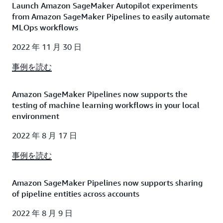
Launch Amazon SageMaker Autopilot experiments
from Amazon SageMaker Pipelines to easily automate
MLOps workflows
2022 年 11 月 30 日
事例を読む
Amazon SageMaker Pipelines now supports the
testing of machine learning workflows in your local
environment
2022 年 8 月 17 日
事例を読む
Amazon SageMaker Pipelines now supports sharing
of pipeline entities across accounts
2022 年 8 月 9 日