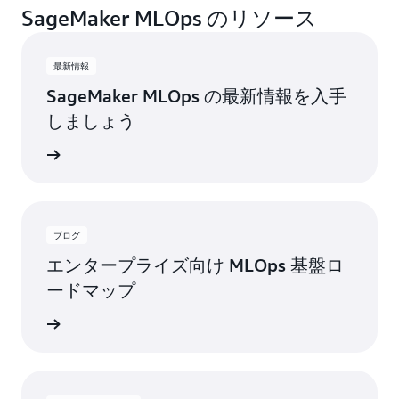
SageMaker MLOps のリソース
最新情報
SageMaker MLOps の最新情報を入手
しましょう
きを読む
ブログ
エンタープライズ向け MLOps 基盤ロ
ードマップ
グを読む