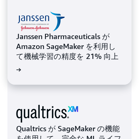
Janssen Pharmaceuticals が
Amazon SageMaker を利用し
て機械学習の精度を 21% 向上
例を読む
Qualtrics が SageMaker の機能
を使用して、完全な ML ライフ