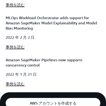
事例を読む
MLOps Workload Orchestrator adds support for
Amazon SageMaker Model Explainability and Model
Bias Monitoring
2022 年 2 月 2 日
事例を読む
Amazon SageMaker Pipelines now supports
concurrency control
2022 年 1 月 21 日
事例を読む
AWS アカウントを作成する