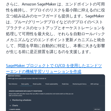
さらに、Amazon SageMaker は、エンドポイントの可用
性を維持し、デプロイのリスクを最小限に抑えるのに役
立つ組み込みのセーフガードも提供します。SageMaker
は、ブルー/グリーンデプロイなどのデプロイのベスト
プラクティスのセットアップとオーケストレーションを
処理して可用性を最大化し、それらを自動ロールバック
メカニズムなどのエンドポイント更新メカニズムと統合
して、問題を早期に自動的に特定し、本番に大きな影響
が生じる前に是正措置を講じるのを支援します。
SageMaker プロジェクトで CI/CD を使用したエンドツ
ーエンドの機械学習ソリューションを作成