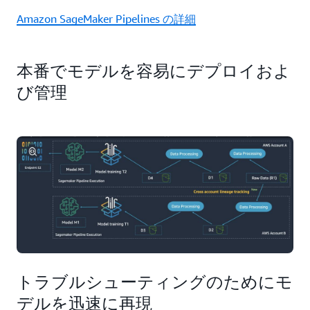
Amazon SageMaker Pipelines の詳細
本番でモデルを容易にデプロイおよ
び管理
トラブルシューティングのためにモ
デルを迅速に再現