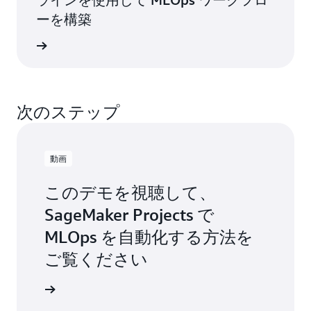
ーを構築
グを読む
次のステップ
動画
このデモを視聴して、
SageMaker Projects で
MLOps を自動化する方法を
ご覧ください
画を見る