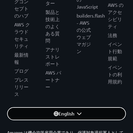
グコン
ター
AWS の
JavaScript
セプト
製品と
アクセ
のハブ
builders.flash
技術上
シビリ
- AWS
AWS ク
のよく
ティ
の公式
ラウド
ある質
法務
ウェブ
セキュ
問
マガジ
イベン
リティ
アナリ
ン
ト行動
最新情
ストレ
規範
報
ポート
イベン
ブログ
AWS パ
トの利
プレス
ートナ
用規約
リリー
ー
ス
English
Amazon は機会均等雇用企業であり、保護対象退役軍人として