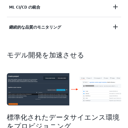
モデルの再現性とガバナンスのために ML アーティ
ML CI/CD の統合
ファクトを一元的にカタログ化
ML ワークフローを CI/CD パイプラインと統合し
継続的な品質のモニタリング
て、運用開始までの時間を短縮
品質を維持するために、本番環境でデータとモデル
を継続的に監視
モデル開発を加速させる
標準化されたデータサイエンス環境
をプロビジョニング