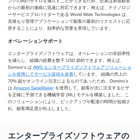
ングの間のサイロを減らすことができるため、企業は新規顧客
からの最初の連絡に迅速に対応できます。例えば、テクノロジ
ーサービスプロバイダーである World Wide Technologies は、
見積もり管理アプリケーションで顧客の最初のリクエストに応
答することにより、効率的な営業を実現しています。
オペレーションサポート
エンタープライズソフトウェアは、オペレーションの非効率性
を減らし、組織の経費を数千 USD 節約できます。例えば、
Domino's は
AWS エンタープライズソフトウェアソリューショ
ンを使用してサービス提供を改善
しています。 組織の売上の
70% 超がオンライン注文によるものであったため、Domino's
は
Amazon SageMaker
を使用して、顧客が次に注文するピザ
を正確に予測できる機械学習 (ML) モデルを構築しました。こ
のソリューションにより、ピックアップや配達の時間が短縮さ
れ、顧客満足度が向上しました。
エンタープライズソフトウェアの