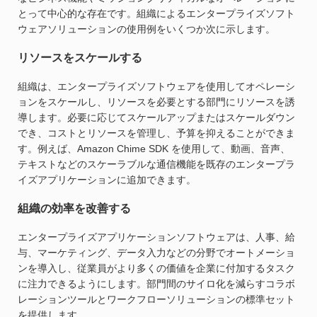
とって中心的な存在です。組織によるエンタープライズソフト
ウェアソリューションの使用例をいくつか次に示します。
リソースをスケールする
組織は、エンタープライズソフトウェアを使用してオペレーシ
ョンをスケールし、リソースを必要とする部門にリソースを誘
導します。必要に応じてスケールアップまたはスケールダウン
でき、コストとリソースを管理し、予算を抑えることができま
す。例えば、Amazon Chime SDK を使用して、動画、音声、
テキストなどのスケーラブルな通信機能を既存のエンタープラ
イズアプリケーションに追加できます。
組織の効率を改善する
エンタープライズアプリケーションソフトウェアは、人事、給
与、マーケティング、データ入力などの分野でオートメーショ
ンを導入し、従業員がより多くの価値を企業に付加するタスク
に注力できるようにします。部門間のサイロ化を減らすコラボ
レーションツールとワークフローソリューションの標準セット
を提供します。