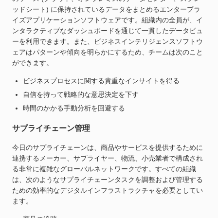
ッドシート) に保持されているデータをまとめるエンタープラ
イズアプリケーションソフトウェアです。組織内の全員が、イ
ンタラクティブなダッシュボードを通じて一貫したデータビュ
ーを利用できます。また、ビジネスインテリジェンスソフトウ
ェアはパターンや傾向を明らかにするため、チームは次のこと
ができます。
ビジネスプロセスに関する貴重なインサイトを得る
自信を持って戦略的な意思決定を下す
時間のかかる手動分析を回避する
サプライチェーン管理
今日のサプライチェーンは、商品やサービスを提供するために
連携するメーカー、サプライヤー、物流、小売業者で構成され
る非常に複雑なグローバルネットワークです。すべての組織
は、次のようなサプライチェーンタスクを調整および管理する
ための効率的なデジタルインフラストラクチャを必要としてい
ます。