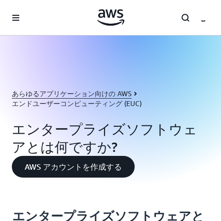
メインコンテンツに移動
あらゆるアプリケーション向けの AWS
エンドユーザーコンピューティング (EUC)
エンタープライズソフトウェ
アとは何ですか?
AWS アカウントを作成する
エンタープライズソフトウェアと