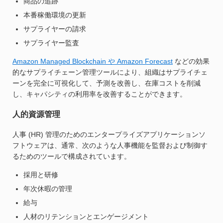
商品の追跡
本番稼働環境の更新
サプライヤーの請求
サプライヤー監査
Amazon Managed Blockchain や Amazon Forecast
などの効果
的なサプライチェーン管理ツールにより、組織はサプライチェ
ーンを完全に可視化して、予測を改善し、在庫コストを削減
し、キャパシティの利用率を改善することができます。
人的資源管理
人事 (HR) 管理のためのエンタープライズアプリケーションソ
フトウェアは、通常、次のような人事機能を監督および制御す
るためのツールで構成されています。
採用と研修
年次休暇の管理
給与
人材のリテンションとエンゲージメント