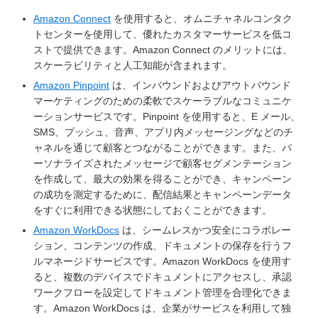
Amazon Connect
を使用すると、オムニチャネルコンタク
トセンターを使用して、優れたカスタマーサービスを低コ
ストで提供できます。Amazon Connect のメリットには、
スケーラビリティと人工知能が含まれます。
Amazon Pinpoint
は、インバウンドおよびアウトバウンド
マーケティングのための柔軟でスケーラブルなコミュニケ
ーションサービスです。Pinpoint を使用すると、E メール、
SMS、プッシュ、音声、アプリ内メッセージングなどのチ
ャネルを通じて顧客とつながることができます。また、パ
ーソナライズされたメッセージで顧客セグメンテーション
を作成して、最大の効果を得ることができ、キャンペーン
の成功を測定するために、配信結果とキャンペーンデータ
をすぐに利用できる状態にしておくことができます。
Amazon WorkDocs
は、シームレスかつ安全にコラボレー
ション、コンテンツの作成、ドキュメントの保存を行うフ
ルマネージドサービスです。Amazon WorkDocs を使用す
ると、複数のデバイスでドキュメントにアクセスし、承認
ワークフローを設定してドキュメント管理を合理化できま
す。Amazon WorkDocs は、企業がサービスを利用して独