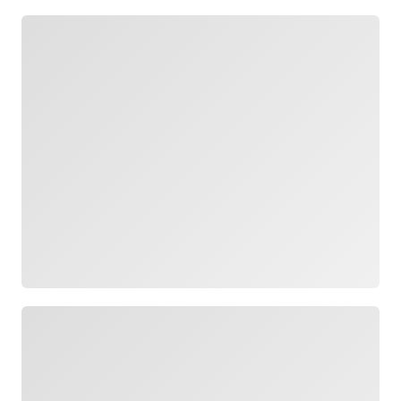
ロード中
ロード中