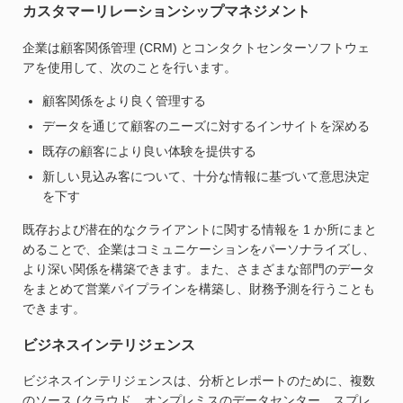
カスタマーリレーションシップマネジメント
企業は顧客関係管理 (CRM) とコンタクトセンターソフトウェ
アを使用して、次のことを行います。
顧客関係をより良く管理する
データを通じて顧客のニーズに対するインサイトを深める
既存の顧客により良い体験を提供する
新しい見込み客について、十分な情報に基づいて意思決定
を下す
既存および潜在的なクライアントに関する情報を 1 か所にまと
めることで、企業はコミュニケーションをパーソナライズし、
より深い関係を構築できます。また、さまざまな部門のデータ
をまとめて営業パイプラインを構築し、財務予測を行うことも
できます。
ビジネスインテリジェンス
ビジネスインテリジェンスは、分析とレポートのために、複数
のソース (クラウド、オンプレミスのデータセンター、スプレ