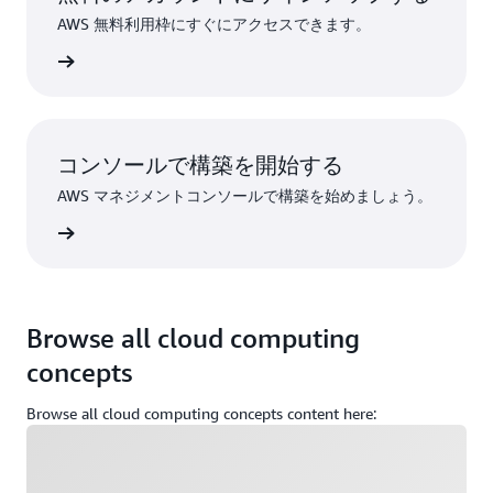
AWS 無料利用枠にすぐにアクセスできます。
作成する
コンソールで構築を開始する
AWS マネジメントコンソールで構築を始めましょう。
インイン
Browse all cloud computing
concepts
Browse all cloud computing concepts content here:
ロード中