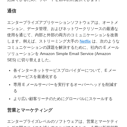
通信
エンタープライズアプリケーションソフトウェアは、オートメ
ーション、データ管理、およびネットワークリソースの最適な
使用を通じて、内部と外部の両方のコミュニケーションを改善
します。例えば、ストリーミング大手の
Netflix
は、次のような
コミュニケーションの課題を解決するために、社内の E メール
ソリューションを Amazon Simple Email Service (Amazon
SES) に切り替えました。
各インターネットサービスプロバイダーについて、E メー
ルサービスを最適化する
専用 E メールサーバーを実行するオーバーヘッドを削減す
る
より広い顧客リーチのためにグローバルにスケールする
営業とマーケティング
エンタープライズレベルのソフトウェアは、営業とマーケティ