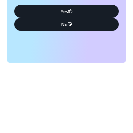
Yes
No