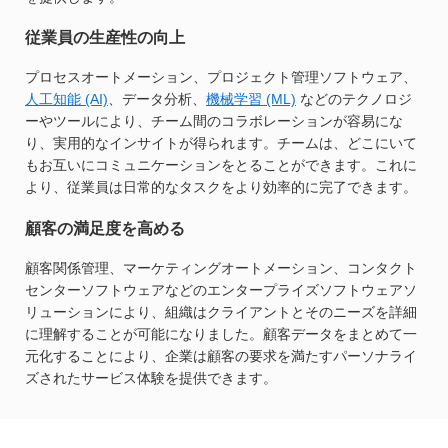
従業員の生産性の向上
プロセスオートメーション、プロジェクト管理ソフトウェア、
人工知能 (AI)
、データ分析、
機械学習 (ML)
などのテクノロジ
ーやツールにより、チーム間のコラボレーションが容易にな
り、実用的なインサイトが得られます。チームは、どこにいて
もお互いにコミュニケーションをとることができます。これに
より、従業員は日常的なタスクをより効率的に完了できます。
顧客の満足度を高める
顧客関係管理、マーケティングオートメーション、コンタクト
センターソフトウェアなどのエンタープライズソフトウェアソ
リューションにより、組織はクライアントとそのニーズを詳細
に理解することが可能になりました。顧客データをまとめて一
元化することにより、企業は顧客の要求を満たすパーソナライ
ズされたサービス体験を提供できます。