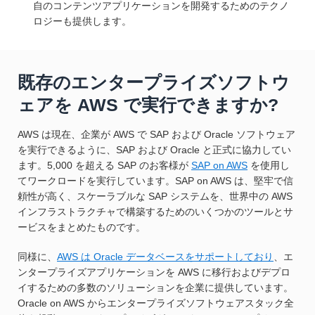
自のコンテンツアプリケーションを開発するためのテクノ
ロジーも提供します。
既存のエンタープライズソフトウ
ェアを AWS で実行できますか?
AWS は現在、企業が AWS で SAP および Oracle ソフトウェア
を実行できるように、SAP および Oracle と正式に協力してい
ます。5,000 を超える SAP のお客様が
SAP on AWS
を使用し
てワークロードを実行しています。SAP on AWS は、堅牢で信
頼性が高く、スケーラブルな SAP システムを、世界中の AWS
インフラストラクチャで構築するためのいくつかのツールとサ
ービスをまとめたものです。
同様に、
AWS は Oracle データベースをサポートしており
、エ
ンタープライズアプリケーションを AWS に移行およびデプロ
イするための多数のソリューションを企業に提供しています。
Oracle on AWS からエンタープライズソフトウェアスタック全