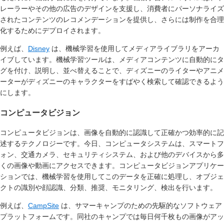
レーラーやその他の広告のデザインを支援し、消費者にパーソナライズ
されたコンテンツのレコメンデーションを提供し、さらには制作を合理
化するためにデプロイされます。
例えば、
Disney
は、機械学習を使用してメディアライブラリをアーカ
イブしています。機械学習ツールは、メディアコンテンツに自動的にタ
グを付け、説明し、並べ替えることで、ディズニーのライターやアニメ
ーターがディズニーのキャラクターをすばやく検索して確認できるよう
にします。
コンピュータビジョン
コンピュータビジョンは、画像を自動的に認識して正確かつ効率的に記
述するテクノロジーです。今日、コンピュータシステムは、スマートフ
ォン、交通カメラ、セキュリティシステム、および他のデバイスから多
くの画像や動画にアクセスできます。コンピュータビジョンアプリケー
ションでは、機械学習を使用してこのデータを正確に処理し、オブジェ
クトの識別や顔認識、分類、推奨、モニタリング、検出を行います。
例えば、
CampSite
は、サマーキャンプのための先駆的なソフトウェア
プラットフォームです。同社のキャンプでは毎日何千枚もの画像がアッ