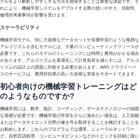
デルをより解釈しやすくする方法を開発することは重要な課題です。そ
れにより、機械学習システムをデプロイする際の使いやすさ、信頼性、
倫理的考慮事項が影響を受けます。
スケーラビリティ
機械学習モデル、特に大規模なデータセットや深層学習のような複雑な
アルゴリズムを含むモデルには、大量のコンピューティングリソースが
必要です。これらのモデルのトレーニングには時間と費用がかかる場合
があります。アルゴリズムを最適化して計算負荷を減らすには、アルゴ
リズムの設計上の課題に対処する必要があります。AWS クラウドベー
スのサービスは、費用対効果の高い大規模な実装をサポートできます。
初心者向けの機械学習トレーニングはど
のようなものですか?
機械学習には、数学、統計、コーディング、データテクノロジーの強固
な基礎が必要です。機械学習の学習をさらに進めたい場合は、人工知能
またはデータサイエンス分野の修士号を取得することを検討することを
お勧めします。これらのプログラムでは通常、ニューラルネットワー
ク、自然言語処理、コンピュータビジョンなどのトピックを詳細に扱い