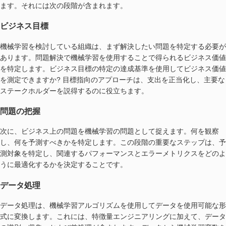
ます。それには次の段階が含まれます。
ビジネス目標
機械学習を検討している組織は、まず解決したい問題を特定する必要が
あります。問題解決で機械学習を使用することで得られるビジネス価値
を特定します。ビジネス目標の特定の達成基準を使用してビジネス価値
を測定できますか? 目標指向のアプローチは、支出を正当化し、主要な
ステークホルダーを説得するのに役立ちます。
問題の把握
次に、ビジネス上の問題を機械学習の問題として捉えます。何を観察
し、何を予測すべきかを特定します。この段階の重要なステップは、予
測対象を特定し、関連するパフォーマンスとエラーメトリクスをどのよ
うに最適化するかを決定することです。
データ処理
データ処理は、機械学習アルゴリズムを使用してデータを使用可能な形
式に変換します。これには、特徴量エンジニアリングに加えて、データ