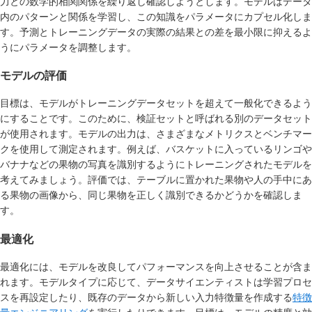
力との数学的相関関係を繰り返し確認しようとします。モデルはデータ
内のパターンと関係を学習し、この知識をパラメータにカプセル化しま
す。予測とトレーニングデータの実際の結果との差を最小限に抑えるよ
うにパラメータを調整します。
モデルの評価
目標は、モデルがトレーニングデータセットを超えて一般化できるよう
にすることです。このために、検証セットと呼ばれる別のデータセット
が使用されます。モデルの出力は、さまざまなメトリクスとベンチマー
クを使用して測定されます。例えば、バスケットに入っているリンゴや
バナナなどの果物の写真を識別するようにトレーニングされたモデルを
考えてみましょう。評価では、テーブルに置かれた果物や人の手中にあ
る果物の画像から、同じ果物を正しく識別できるかどうかを確認しま
す。
最適化
最適化には、モデルを改良してパフォーマンスを向上させることが含ま
れます。モデルタイプに応じて、データサイエンティストは学習プロセ
スを再設定したり、既存のデータから新しい入力特徴量を作成する
特徴