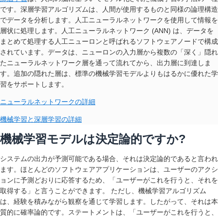
です。深層学習アルゴリズムは、人間が使用するものと同様の論理構造
でデータを分析します。人工ニューラルネットワークを使用して情報を
層状に処理します。人工ニューラルネットワーク (ANN) は、データを
まとめて処理する人工ニューロンと呼ばれるソフトウェアノードで構成
されています。データは、ニューロンの入力層から複数の「深く」隠れ
たニューラルネットワーク層を通って流れてから、出力層に到達しま
す。追加の隠れた層は、標準の機械学習モデルよりもはるかに優れた学
習をサポートします。
ニューラルネットワークの詳細
機械学習と深層学習の詳細
機械学習モデルは決定論的ですか?
システムの出力が予測可能である場合、それは決定論的であると言われ
ます。ほとんどのソフトウェアアプリケーションは、ユーザーのアクシ
ョンに予測どおりに応答するため、「ユーザーがこれを行うと、それを
取得する」と言うことができます。 ただし、機械学習アルゴリズム
は、経験を積みながら観察を通じて学習します。したがって、それは本
質的に確率論的です。ステートメントは、「ユーザーがこれを行うと、