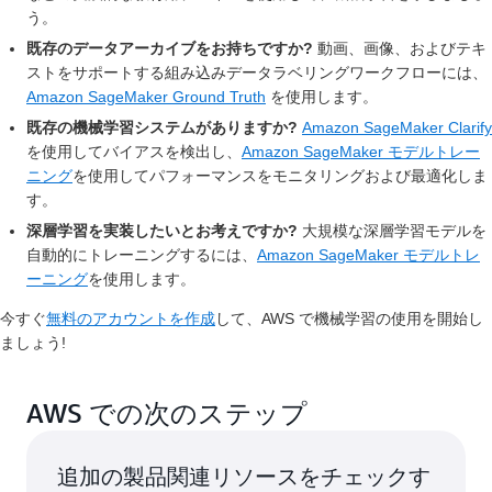
う。
既存のデータアーカイブをお持ちですか?
動画、画像、およびテキ
ストをサポートする組み込みデータラベリングワークフローには、
Amazon SageMaker Ground Truth
を使用します。
既存の機械学習システムがありますか?
Amazon SageMaker Clarify
を使用してバイアスを検出し、
Amazon SageMaker モデルトレー
ニング
を使用してパフォーマンスをモニタリングおよび最適化しま
す。
深層学習を実装したいとお考えですか?
大規模な深層学習モデルを
自動的にトレーニングするには、
Amazon SageMaker モデルトレ
ーニング
を使用します。
今すぐ
無料のアカウントを作成
して、AWS で機械学習の使用を開始し
ましょう!
AWS での次のステップ
追加の製品関連リソースをチェックす