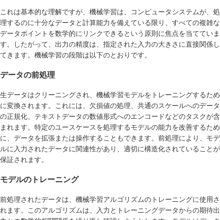
これは基本的な理解ですが、機械学習は、コンピュータシステムが、処
理するのに十分なデータと計算能力を備えている限り、すべての複雑な
データポイントを数学的にリンクできるという原則に焦点を当てていま
す。したがって、出力の精度は、指定された入力の大きさに直接関係し
てきます。機械学習の段階は以下のとおりです。
データの前処理
生データはクリーニングされ、機械学習モデルをトレーニングするため
に変換されます。これには、欠損値の処理、共通のスケールへのデータ
の正規化、テキストデータの数値形式へのエンコードなどのタスクが含
まれます。特定のユースケースを処理するモデルの能力を改善するため
に、データを拡張または操作することもできます。前処理により、モデ
ルに入力されたデータに関連性があり、適切に構造化されていることが
保証されます。
モデルのトレーニング
前処理されたデータは、機械学習アルゴリズムのトレーニングに使用さ
れます。このアルゴリズムは、入力とトレーニングデータからの期待出