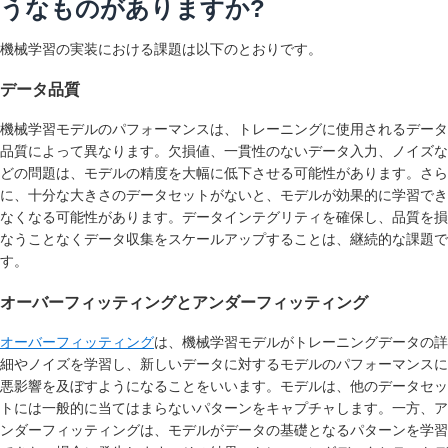
うなものがありますか?
機械学習の実装における課題は以下のとおりです。
データ品質
機械学習モデルのパフォーマンスは、トレーニングに使用されるデータ
品質によって異なります。欠損値、一貫性のないデータ入力、ノイズな
どの問題は、モデルの精度を大幅に低下させる可能性があります。さら
に、十分な大きさのデータセットがないと、モデルが効果的に学習でき
なくなる可能性があります。データインテグリティを確保し、品質を損
なうことなくデータ収集をスケールアップすることは、継続的な課題で
す。
オーバーフィッティングとアンダーフィッティング
オーバーフィッティング
は、機械学習モデルがトレーニングデータの詳
細やノイズを学習し、新しいデータに対するモデルのパフォーマンスに
悪影響を及ぼすようになることをいいます。モデルは、他のデータセッ
トには一般的に当てはまらないパターンをキャプチャします。一方、ア
ンダーフィッティングは、モデルがデータの基礎となるパターンを学習