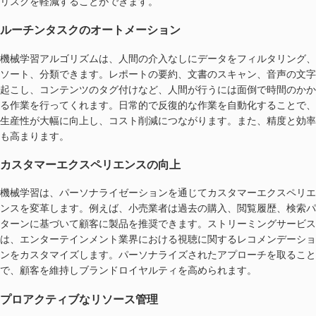
リスクを軽減することができます。
ルーチンタスクのオートメーション
機械学習アルゴリズムは、人間の介入なしにデータをフィルタリング、
ソート、分類できます。レポートの要約、文書のスキャン、音声の文字
起こし、コンテンツのタグ付けなど、人間が行うには面倒で時間のかか
る作業を行ってくれます。日常的で反復的な作業を自動化することで、
生産性が大幅に向上し、コスト削減につながります。また、精度と効率
も高まります。
カスタマーエクスペリエンスの向上
機械学習は、パーソナライゼーションを通じてカスタマーエクスペリエ
ンスを変革します。例えば、小売業者は過去の購入、閲覧履歴、検索パ
ターンに基づいて顧客に製品を推奨できます。ストリーミングサービス
は、エンターテインメント業界における視聴に関するレコメンデーショ
ンをカスタマイズします。パーソナライズされたアプローチを取ること
で、顧客を維持しブランドロイヤルティを高められます。
プロアクティブなリソース管理