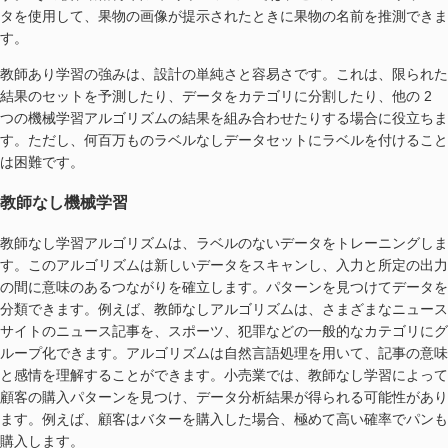
タを使用して、果物の画像が提示されたときに果物の名前を推測できま
す。
教師あり学習の強みは、設計の単純さと容易さです。これは、限られた
結果のセットを予測したり、データをカテゴリに分割したり、他の 2
つの機械学習アルゴリズムの結果を組み合わせたりする場合に役立ちま
す。ただし、何百万ものラベルなしデータセットにラベルを付けること
は困難です。
教師なし機械学習
教師なし学習アルゴリズムは、ラベルのないデータをトレーニングしま
す。このアルゴリズムは新しいデータをスキャンし、入力と所定の出力
の間に意味のあるつながりを確立します。パターンを見つけてデータを
分類できます。例えば、教師なしアルゴリズムは、さまざまなニュース
サイトのニュース記事を、スポーツ、犯罪などの一般的なカテゴリにグ
ループ化できます。アルゴリズムは自然言語処理を用いて、記事の意味
と感情を理解することができます。小売業では、教師なし学習によって
顧客の購入パターンを見つけ、データ分析結果が得られる可能性があり
ます。例えば、顧客はバターを購入した場合、極めて高い確率でパンも
購入します。