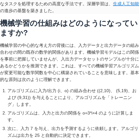
なタスクを処理するための高度な手法です。深層学習は、
生成人工知能
の進歩の基盤を築きました。
機械学習の仕組みはどのようになってい
ますか?
機械学習の中心的な考え方の背後には、入力データと出力データの組み
合わせの間の既存の数学的関係があります。機械学習モデルはこの関係
を事前に把握していませんが、入出力データセットのサンプルが十分に
あるかどうかを推測できます。これは、すべての機械学習アルゴリズム
が変更可能な数学関数を中心に構築されていることを意味します。基本
的な原則は次のように理解できます。
アルゴリズムに入力/出力 (i、o) の組み合わせ ((2,10)、 (5,19)、お
よび (9,31)) を与えることにより、アルゴリズムを「トレーニン
グ」します。
アルゴリズムは、入力と出力の関係を o=3*i+4 のように計算しま
す。
次に、入力 7 を与え、出力を予測するように依頼します。アルゴリ
ズムは出力を 25 と自動的に決定できます。