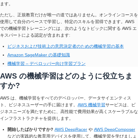
ます。
ただし、正規教育だけが唯一の道ではありません。オンラインコースを
使用して自分のペースで学習し、特定のスキルを習得できます。AWS
での機械学習トレーニングには、次のようなトピックに関する AWS エ
キスパートによる認定が含まれます:
ビジネスおよび技術上の意思決定者のための機械学習の基本
Amazon SageMaker の基礎知識
機械学習 – デベロッパー向け学習プラン
AWS の機械学習はどのように役立ちま
すか?
AWS は、機械学習をすべてのデベロッパー、データサイエンティス
ト、ビジネスユーザーの手に届けます。
AWS 機械学習
サービスは、ビ
ジネスニーズを満たすために、高性能で費用効果が高くスケーラブルな
インフラストラクチャを提供します。
開始したばかりですか?
AWS DeepRacer
や
AWS DeepComposer
などの実践的な教育用デバイスを使用して、機械学習を学びましょ