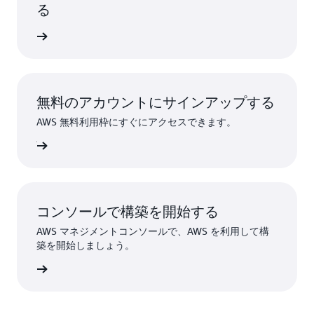
る
詳細
無料のアカウントにサインアップする
AWS 無料利用枠にすぐにアクセスできます。
ンアップ
コンソールで構築を開始する
AWS マネジメントコンソールで、AWS を利用して構
築を開始しましょう。
インイン