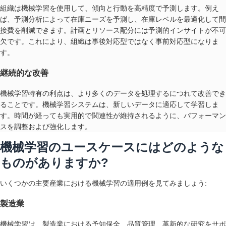
組織は機械学習を使用して、傾向と行動を高精度で予測します。例え
ば、予測分析によって在庫ニーズを予測し、在庫レベルを最適化して間
接費を削減できます。計画とリソース配分には予測的インサイトが不可
欠です。これにより、組織は事後対応型ではなく事前対応型になりま
す。
継続的な改善
機械学習特有の利点は、より多くのデータを処理するにつれて改善でき
ることです。機械学習システムは、新しいデータに適応して学習しま
す。時間が経っても実用的で関連性が維持されるように、パフォーマン
スを調整および強化します。
機械学習のユースケースにはどのような
ものがありますか?
いくつかの主要産業における機械学習の適用例を見てみましょう:
製造業
機械学習は、製造業における予知保全、品質管理、革新的な研究をサポ