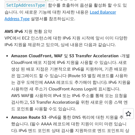
함수를 호출하여 옵션을 활성화 할 수도 있
SetIpAddressType
습니다. 이 새로운 기능에 대한 자세한 내용은
Load Balancer
Address Type
설명서를 참조하십시오.
AWS IPv6 지원 현황 요약
VPC에서 EC2 인스턴스에 대한 IPv6 지원 시작에 앞서 이미 다양한
IPv6 지원을 제공하고 있으며, 상세 내용은 다음과 같습니다.
Amazon CloudFront, WAF 및 S3 Transfer Acceleration
-개별
CloudFront 배포 지점에 IPv6 지원을 사용할 수 있습니다. 새로
생성 된 배포 지점은 기본적으로 IPv6을 지원하며, 기존 배포판
은 업그레이드 할 수 있습니다 (Route 53 별칭 레코드를 사용하
는 경우 도메인에 AAAA 레코드도 추가해야 합니다). IPv6 지원을
사용하면 새 주소가 CloudFront Access Logs에 표시됩니다.
AWS WAF를 사용하여 IPv4 또는 IPv6 주소를 통해 오는 요청을
검사하고, S3 Transfer Acceleration을 위한 새로운 이중 스택 엔
드 포인트를 사용할 수도 있습니다.
Amazon Route 53
-IPv6을 통한 DNS 쿼리에 대한 지원을 추가
했습니다. (필수 AAAA 레코드에 대한 지원이 이미 마련 있습니
다). IPv6 엔드 포인트 상태 검사를 지원하므로 엔드 포인트의 상