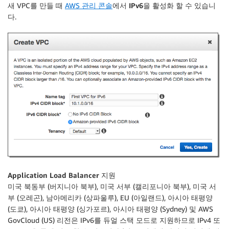
새 VPC를 만들 때
AWS 관리 콘솔
에서
IPv6
을 활성화 할 수 있습니
다.
Application Load Balancer 지원
미국 북동부 (버지니아 북부), 미국 서부 (캘리포니아 북부), 미국 서
부 (오레곤), 남아메리카 (상파울루), EU (아일랜드), 아시아 태평양
(도쿄), 아시아 태평양 (싱가포르), 아시아 태평양 (Sydney) 및 AWS
GovCloud (US) 리전은 IPv6를 듀얼 스택 모드로 지원하므로 IPv4 또