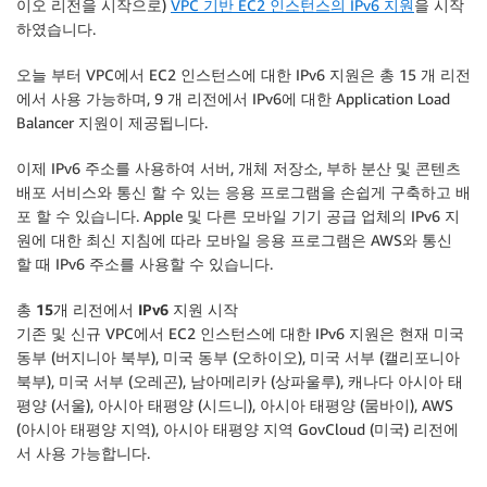
이오 리전을 시작으로)
VPC 기반 EC2 인스턴스의 IPv6 지원
을 시작
하였습니다.
오늘 부터 VPC에서 EC2 인스턴스에 대한 IPv6 지원은 총 15 개 리전
에서 사용 가능하며, 9 개 리전에서 IPv6에 대한 Application Load
Balancer 지원이 제공됩니다.
이제 IPv6 주소를 사용하여 서버, 개체 저장소, 부하 분산 및 콘텐츠
배포 서비스와 통신 할 수 있는 응용 프로그램을 손쉽게 구축하고 배
포 할 수 있습니다. Apple 및 다른 모바일 기기 공급 업체의 IPv6 지
원에 대한 최신 지침에 따라 모바일 응용 프로그램은 AWS와 통신
할 때 IPv6 주소를 사용할 수 있습니다.
총 15개 리전에서 IPv6 지원 시작
기존 및 신규 VPC에서 EC2 인스턴스에 대한 IPv6 지원은 현재 미국
동부 (버지니아 북부), 미국 동부 (오하이오), 미국 서부 (캘리포니아
북부), 미국 서부 (오레곤), 남아메리카 (상파울루), 캐나다 아시아 태
평양 (서울), 아시아 태평양 (시드니), 아시아 태평양 (뭄바이), AWS
(아시아 태평양 지역), 아시아 태평양 지역 GovCloud (미국) 리전에
서 사용 가능합니다.