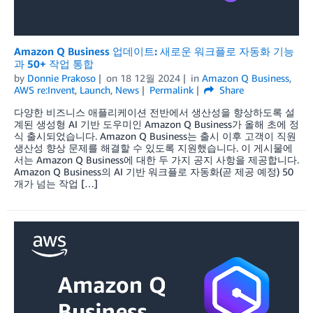
Amazon Q Business 업데이트: 새로운 워크플로 자동화 기능
과 50+ 작업 통합
by
Donnie Prakoso
on
18 12월 2024
in
Amazon Q Business
,
AWS re:Invent
,
Launch
,
News
Permalink
Share
다양한 비즈니스 애플리케이션 전반에서 생산성을 향상하도록 설
계된 생성형 AI 기반 도우미인 Amazon Q Business가 올해 초에 정
식 출시되었습니다. Amazon Q Business는 출시 이후 고객이 직원
생산성 향상 문제를 해결할 수 있도록 지원했습니다. 이 게시물에
서는 Amazon Q Business에 대한 두 가지 공지 사항을 제공합니다.
Amazon Q Business의 AI 기반 워크플로 자동화(곧 제공 예정) 50
개가 넘는 작업 […]