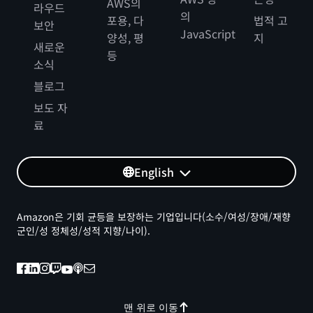
AWS의
라우드
의
포용, 다
법적 고
보안
JavaScript
양성, 평
지
새로운
등
소식
블로그
보도 자
료
English
Amazon은 기회 균등을 보장하는 기업입니다(소수/여성/장애/재향
군인/성 정체성/성적 지향/나이).
맨 위로 이동