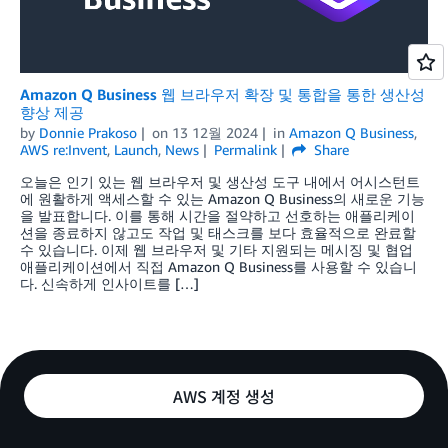
Amazon Q Business 웹 브라우저 확장 및 통합을 통한 생산성
향상 제공
by
Donnie Prakoso
on
13 12월 2024
in
Amazon Q Business
,
AWS re:Invent
,
Launch
,
News
Permalink
Share
오늘은 인기 있는 웹 브라우저 및 생산성 도구 내에서 어시스턴트
에 원활하게 액세스할 수 있는 Amazon Q Business의 새로운 기능
을 발표합니다. 이를 통해 시간을 절약하고 선호하는 애플리케이
션을 종료하지 않고도 작업 및 태스크를 보다 효율적으로 완료할
수 있습니다. 이제 웹 브라우저 및 기타 지원되는 메시징 및 협업
애플리케이션에서 직접 Amazon Q Business를 사용할 수 있습니
다. 신속하게 인사이트를 […]
AWS 계정 생성