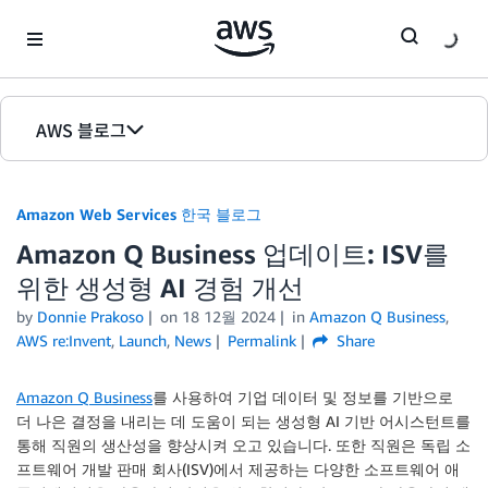
Skip to Main Content
AWS 블로그
홈
Amazon Web Services 한국 블로그
에디션
Amazon Q Business 업데이트: ISV를
위한 생성형 AI 경험 개선
by
Donnie Prakoso
on
18 12월 2024
in
Amazon Q Business
,
AWS re:Invent
,
Launch
,
News
Permalink
Share
Amazon Q Business
를 사용하여 기업 데이터 및 정보를 기반으로
더 나은 결정을 내리는 데 도움이 되는 생성형 AI 기반 어시스턴트를
통해 직원의 생산성을 향상시켜 오고 있습니다. 또한 직원은 독립 소
프트웨어 개발 판매 회사(ISV)에서 제공하는 다양한 소프트웨어 애