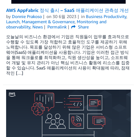
AWS AppFabric 정식 출시 – SaaS 애플리케이션 관측성 개선
by
Donnie Prakoso
on
30 6월 2023
in
Business Productivity
,
Launch
,
Management & Governance
,
Monitoring and
observability
,
News
Permalink
Share
오늘날의 비즈니스 환경에서 기업은 직원들이 업무를 효과적으로
수행할 수 있도록 가장 적합하고 효율적인 도구를 제공하기 위해
노력합니다. 목표를 달성하기 위해 많은 기업은 서비스형 소프트
웨어(SaaS) 애플리케이션을 사용합니다. 기업은 이러한 접근 방식
을 통해 워크플로를 최적화하고, 직원 생산성을 높이고, 소프트웨
어 개발 및 유지 관리가 아닌 핵심 비즈니스 활동에 리소스를 집중
할 수 있습니다. SaaS 애플리케이션의 사용이 확대됨에 따라, 잠재
적인 […]