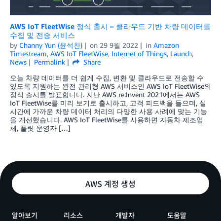
AWS IoT FleetWise 정식 출시 – 클라우드 기반 차량 데이터를
수집 및 전송 서비스
by
Channy Yun (윤석찬)
on
29 9월 2022
in
Amazon
Timestream
,
AWS IoT FleetWise
,
Internet of Things
,
Launch
,
News
Permalink
Share
오늘 차량 데이터를 더 쉽게 수집, 변환 및 클라우드로 전송할 수
있도록 지원하는 완전 관리형 AWS 서비스인 AWS IoT FleetWise의
정식 출시를 발표합니다. 지난 AWS re:Invent 2021에서는 AWS
IoT FleetWise를 미리 보기로 출시하고, 고객 피드백을 들으며, 실
시간에 가까운 차량 데이터 처리의 다양한 사용 사례에 맞는 기능
을 개선했습니다. AWS IoT FleetWise를 사용하면 자동차 제조업
체, 플릿 운영자 […]
AWS 계정 생성
알아보기
리소스
개발자
도움말