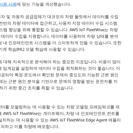
사용 사례
에 맞는 기능을 개선했습니다.
플릿 운영자 및 자동차 공급업체가 대규모의 차량 플릿에서 데이터를 수집
 전반의 차량 데이터에 접근하고, 사용자 지정 데이터 수집 시스템
시스템 향상을 위해 통합할 수 있습니다. AWS IoT FleetWise는 차량
 데이터 수집을 지원합니다. 데이터를 사용하여 차량 상태를 분석
량 내 인포테인먼트 시스템을 더 스마트하게 만들 수 있습니다. 또한
기계 학습(ML) 모델 학습에 사용할 수 있습니다.
플릿에 대해 지속적으로 분석해야 하는 중요한 지표입니다. 비용이 많이
에 임계값을 설정하여 데이터 수집을 최적화하는 것이 좋습니다. 이
제공되어 특정 온도에서 확인된 문제의 중요도와 가능한 근본 원인
업체는 근본 원인 분석을 기반으로 문제의 영향을 받는 운전자를 지
하기 위한 중간 조치를 취할 수 있습니다.
 액추에이터를 모델링하는 데 사용할 수 있는 차량 모델링 프레임워크를 제
S IoT FleetWise는 게이트웨이, 차량 내 인포테인먼트 컨트롤
 데 사용할 수 있는 AWS IoT FleetWise Edge Agent 애플리
정의하고 이를 차량에 배포합니다.