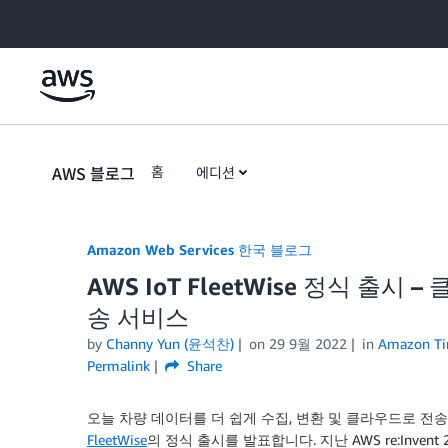
Skip to Main Content
AWS 블로그
홈
에디션
Amazon Web Services 한국 블로그
AWS IoT FleetWise 정식 출
송 서비스
by
Channy Yun (윤석찬)
on
29 9월 2022
in
Amazon Ti
Permalink
Share
오늘 차량 데이터를 더 쉽게 수집, 변환 및 클라우드로 전
FleetWise
의 정식 출시를 발표합니다. 지난 AWS re:Invent 2