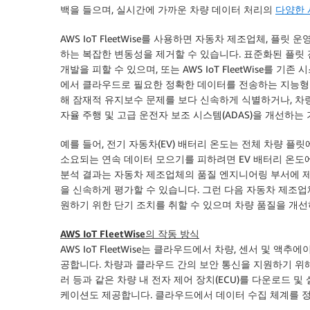
백을 들으며, 실시간에 가까운 차량 데이터 처리의
다양한 
AWS IoT FleetWise를 사용하면 자동차 제조업체, 
하는 복잡한 변동성을 제거할 수 있습니다. 표준화된 플릿
개발을 피할 수 있으며, 또는 AWS IoT FleetWise를 기존 
에서 클라우드로 필요한 정확한 데이터를 전송하는 지능형
해 잠재적 유지보수 문제를 보다 신속하게 식별하거나, 차
자율 주행 및 고급 운전자 보조 시스템(ADAS)을 개선하는 
예를 들어, 전기 자동차(EV) 배터리 온도는 전체 차량 
소요되는 연속 데이터 모으기를 피하려면 EV 배터리 온도
분석 결과는 자동차 제조업체의 품질 엔지니어링 부서에 
을 신속하게 평가할 수 있습니다. 그런 다음 자동차 제조
원하기 위한 단기 조치를 취할 수 있으며 차량 품질을 개선
AWS IoT FleetWise의 작동 방식
AWS IoT FleetWise는 클라우드에서 차량, 센서 및
공합니다. 차량과 클라우드 간의 보안 통신을 지원하기 위해 AW
러 등과 같은 차량 내 전자 제어 장치(ECU)를 다운로드 및 설치하는
케이션도 제공합니다. 클라우드에서 데이터 수집 체계를 