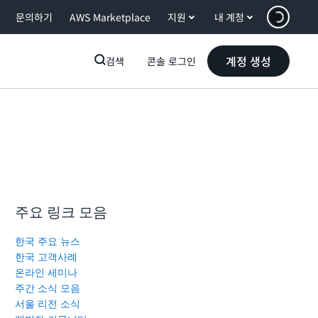
문의하기
AWS Marketplace
지원
내 계정
계정 생성
검색
콘솔 로그인
주요 링크 모음
한국 주요 뉴스
한국 고객사례
온라인 세미나
주간 소식 모음
서울 리전 소식