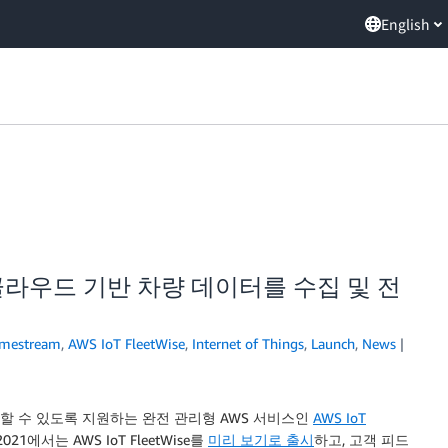
English
시 – 클라우드 기반 차량 데이터를 수집 및 전
mestream
,
AWS IoT FleetWise
,
Internet of Things
,
Launch
,
News
송할 수 있도록 지원하는 완전 관리형 AWS 서비스인
AWS IoT
021에서는 AWS IoT FleetWise를
미리 보기로 출시
하고, 고객 피드