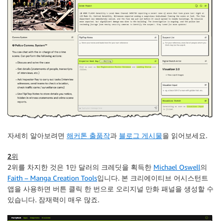
자세히 알아보려면
해커톤 출품작
과
블로그 게시물
을 읽어보세요.
2위
2위를 차지한 것은 1만 달러의 크레딧을 획득한
Michael Oswell
의
Faith – Manga Creation Tools
입니다. 본 크리에이티브 어시스턴트
앱을 사용하면 버튼 클릭 한 번으로 오리지널 만화 패널을 생성할 수
있습니다. 잠재력이 매우 많죠.