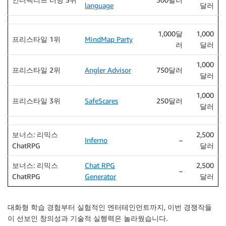
language
달러
1,000달
1,000
프리스타일 1위
MindMap Party
러
달러
1,000
프리스타일 2위
Angler Advisor
750달러
달러
1,000
프리스타일 3위
SafeScares
250달러
달러
보너스: 리믹스
2,500
Inferno
–
ChatRPG
달러
보너스: 리믹스
Chat RPG
2,500
–
ChatRPG
Generator
달러
대화형 학습 경험부터 실험적인 엔터테인먼트까지, 이번 경쟁작들
이 선보인 창의성과 기술적 실행력은 놀라웠습니다.