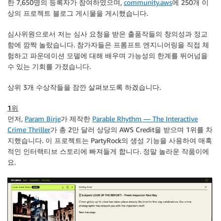
한 7,650명의 등록자가 참여하였으며,
community.aws
에 250개 이
상의 프로젝트 블로그 게시물을 게시했습니다.
심사위원으로서 저는 심사 요청을 받은 출품작들의 창의성과 정교
함에 깜짝 놀랐습니다. 참가자들은 프롬프트 엔지니어링을 직접 체
험하고 파운데이션 모델에 대해 배우며 가능성의 한계를 뛰어넘을
수 있는 기회를 가졌습니다.
상위 3개 수상작들을 잠깐 살펴보도록 하겠습니다.
1위
먼저,
Param Birje
가 제작한
Parable Rhythm — The Interactive
Crime Thriller
가 총 2만 달러 상당의 AWS Credit을 받으며 1위를 차
지했습니다. 이 프로젝트는 PartyRock의 생성 기능을 사용하여 매혹
적인 인터랙티브 스토리에 빠져들게 합니다. 정말 놀라운 작품이에
요.