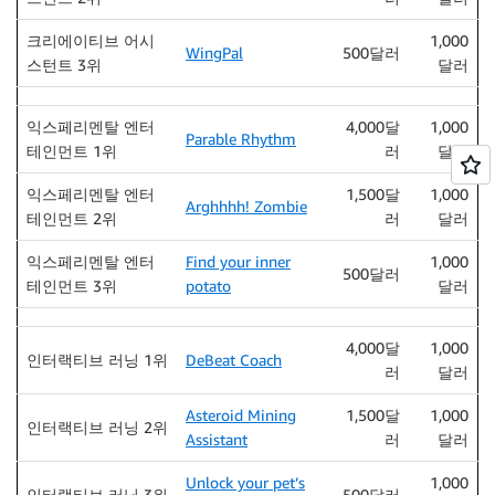
크리에이티브 어시
1,000
WingPal
500달러
스턴트 3위
달러
익스페리멘탈 엔터
4,000달
1,000
Parable Rhythm
테인먼트 1위
러
달러
익스페리멘탈 엔터
1,500달
1,000
Arghhhh! Zombie
테인먼트 2위
러
달러
익스페리멘탈 엔터
Find your inner
1,000
500달러
테인먼트 3위
potato
달러
4,000달
1,000
인터랙티브 러닝 1위
DeBeat Coach
러
달러
Asteroid Mining
1,500달
1,000
인터랙티브 러닝 2위
Assistant
러
달러
Unlock your pet’s
1,000
인터랙티브 러닝 3위
500달러