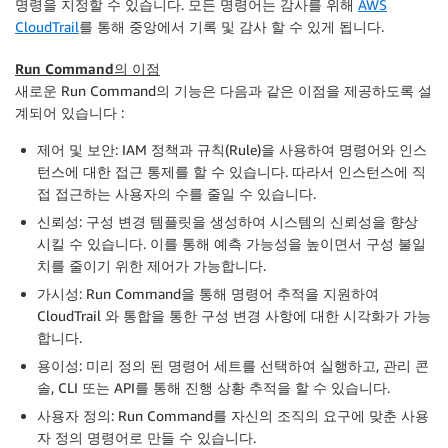
명령을 지정할 수 있습니다. 모든 명령어는 감사를 위해
AWS
CloudTrail
를 통해 중앙에서 기록 및 감사 할 수 있게 됩니다.
Run Command의 이점
새로운 Run Command의 기능은 다음과 같은 이점을 제공하도록 설
계되어 있습니다 :
제어 및 보안: IAM 정책과 규칙(Rule)을 사용하여 명령어와 인스
턴스에 대한 접근 통제를 할 수 있습니다. 따라서 인스턴스에 직
접 접근하는 사용자의 수를 줄일 수 있습니다.
신뢰성: 구성 변경 템플릿을 생성하여 시스템의 신뢰성을 향상
시킬 수 있습니다. 이를 통해 예측 가능성을 높이면서 구성 불일
치를 줄이기 위한 제어가 가능합니다.
가시성: Run Command을 통해 명령어 추적을 지원하여
CloudTrail 와 통합을 통한 구성 변경 사항에 대한 시각화가 가능
합니다.
용이성: 미리 정의 된 명령어 세트를 선택하여 실행하고, 관리 콘
솔, CLI 또는 API를 통해 진행 상황 추적을 할 수 있습니다.
사용자 정의: Run Command를 자신의 조직의 요구에 맞춘 사용
자 정의 명령어로 만들 수 있습니다.