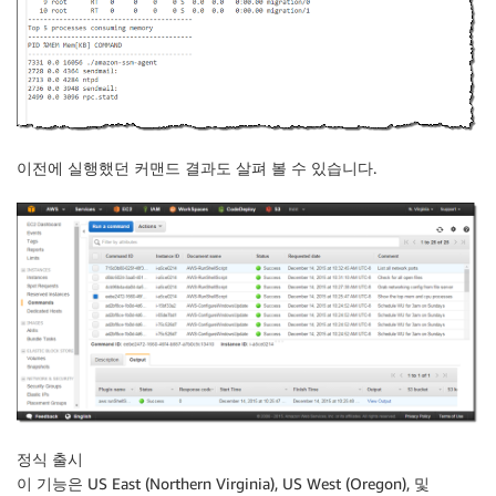
이전에 실행했던 커맨드 결과도 살펴 볼 수 있습니다.
정식 출시
이 기능은
US East (Northern Virginia)
,
US West (Oregon)
, 및