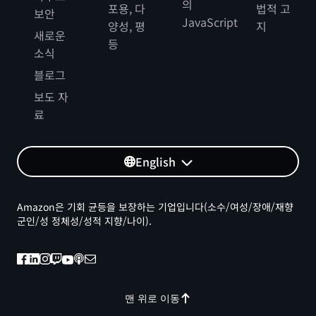
의
포용, 다
법적 고
보안
JavaScript
양성, 평
지
새로운
등
소식
블로그
보도 자
료
English
Amazon은 기회 균등을 보장하는 기업입니다(소수/여성/장애/재향
군인/성 정체성/성적 지향/나이).
맨 위로 이동