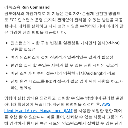
리눅스용 Run Command
윈도에서와 마찬가지로 이 기능은 관리자가 손쉽게 안전한 방법으
로 EC2 인스턴스 운영 숫자와 관계없이 관리할 수 있는 방법을 제공
합니다. 패치를 설치하고 나서 설정 파일을 수정하면 되며 아래와 같
은 다양한 관리 방법을 제공합니다.
인스턴스에 대한 구성 변경을 일관성을 가지면서 임시(ad-hot)
구현할 필요성
여러 인스턴스에 걸쳐 신뢰성과 일관성있는 결과의 필요성
변경을 실시 할 수있는 사람과 할 수 있는 권한 제어의 필요성
어떤 조치가 이루어 졌는지의 명확한 감사(Auditing)의 경로
전체 원격 데스크톱 (RDP) 접근의 필요 없이 위의 사항을 하고자
하는 필요성
명령어 실행 방식은 안전하고, 신뢰할 수 있는 방법이며 편리할 뿐만
아니라 확장성이 높습니다. 자신의 명령어을 작성한 후,
AWS
Identity and Access Management (IAM)
를 사용한 세밀한 권한 제어
를 수행 할 수 있습니다. 예를 들어, 신뢰할 수 있는 사용자 그룹에 의
해 엄격하게 통제된 특정 세트의 인스턴스에서 실행할 수 있는 관리