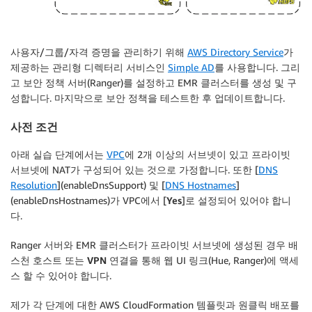
사용자/그룹/자격 증명을 관리하기 위해
AWS Directory Service
가
제공하는 관리형 디렉터리 서비스인
Simple AD
를 사용합니다. 그리
고 보안 정책 서버(Ranger)를 설정하고 EMR 클러스터를 생성 및 구
성합니다. 마지막으로 보안 정책을 테스트한 후 업데이트합니다.
사전 조건
아래 실습 단계에서는
VPC
에 2개 이상의 서브넷이 있고 프라이빗
서브넷에 NAT가 구성되어 있는 것으로 가정합니다. 또한 [
DNS
Resolution
](enableDnsSupport) 및 [
DNS Hostnames
]
(enableDnsHostnames)가 VPC에서 [
Yes
]로 설정되어 있어야 합니
다.
Ranger 서버와 EMR 클러스터가 프라이빗 서브넷에 생성된 경우
배
스천 호스트
또는
VPN 연결
을 통해 웹 UI 링크(Hue, Ranger)에 액세
스 할 수 있어야 합니다.
제가 각 단계에 대한 AWS CloudFormation 템플릿과 원클릭 배포를