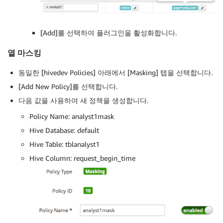
[Add]를 선택하여 플러그인을 활성화합니다.
열 마스킹
동일한 [hivedev Policies] 아래에서 [Masking] 탭을 선택합니다.
[Add New Policy]를 선택합니다.
다음 값을 사용하여 새 정책을 생성합니다.
Policy Name: analyst1mask
Hive Database: default
Hive Table: tblanalyst1
Hive Column: request_begin_time