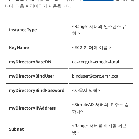
니다. 다음 파라미터가 사용됩니다.
<Ranger 서버의 인스턴스 유
InstanceType
형 >
KeyName
<EC2 키 페어 이름 >
myDirectoryBaseDN
dc=corp,dc=emr,dc=local
myDirectoryBindUser
binduser@corp.emr.local
myDirectoryBindPassword
<사용자 입력>
<SimpleAD 서버의 IP 주소 중
myDirectoryIPAddress
하나>
<Ranger 서버를 배치할 서브
Subnet
넷>