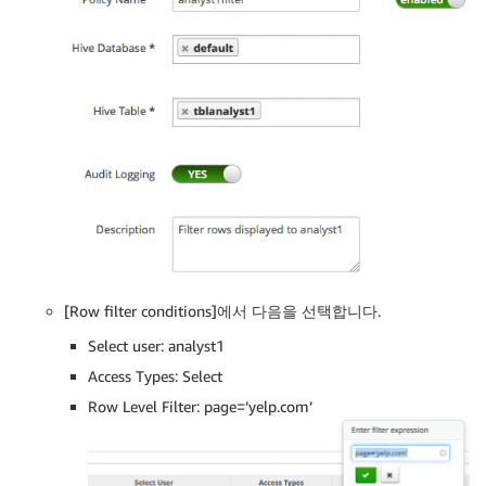
[Row filter conditions]에서 다음을 선택합니다.
Select user: analyst1
Access Types: Select
Row Level Filter: page=’yelp.com’