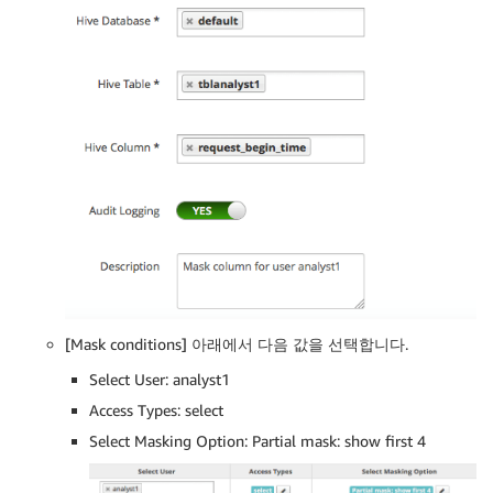
[Mask conditions] 아래에서 다음 값을 선택합니다.
Select User: analyst1
Access Types: select
Select Masking Option: Partial mask: show first 4