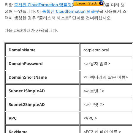
위한
중첩된 CloudFormation 템플릿
(
)을 미리 생
성해 두었습니다. 이
중첩된 Cloudformation 템플릿
을 사용해서 스
택이 생성한 경우 “
클러스터 테스트
” 단계로 건너뛰십시오.
다음 파라미터가 사용됩니다.
DomainName
corp.emr.local
DomainPassword
<사용자 입력>
DomainShortName
<디렉터리의 짧은 이름>
Subnet1SimpleAD
<서브넷 1>
Subnet2SimpleAD
<서브넷 2>
VPC
<VPC >
KeyName
<EC2 키 페어 이름 >