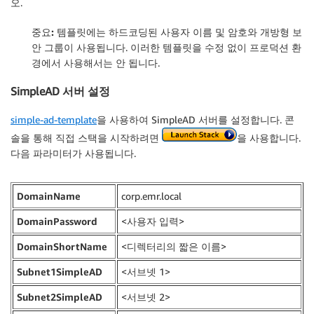
오.
중요:
템플릿에는 하드코딩된 사용자 이름 및 암호와 개방형 보
안 그룹이 사용됩니다. 이러한 템플릿을 수정 없이 프로덕션 환
경에서 사용해서는 안 됩니다.
SimpleAD 서버 설정
simple-ad-template
을 사용하여 SimpleAD 서버를 설정합니다. 콘
솔을 통해 직접 스택을 시작하려면
을 사용합니다.
다음 파라미터가 사용됩니다.
DomainName
corp.emr.local
DomainPassword
<사용자 입력>
DomainShortName
<디렉터리의 짧은 이름>
Subnet1SimpleAD
<서브넷 1>
Subnet2SimpleAD
<서브넷 2>