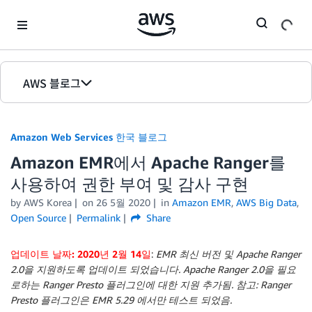
Skip to Main Content
AWS 블로그
홈
Amazon Web Services 한국 블로그
에디션
Amazon EMR에서 Apache Ranger를
사용하여 권한 부여 및 감사 구현
by
AWS Korea
on
26 5월 2020
in
Amazon EMR
,
AWS Big Data
,
Open Source
Permalink
Share
업데이트 날짜: 2020년 2월 14일
:
EMR 최신 버전 및 Apache Ranger
2.0을 지원하도록 업데이트 되었습니다. Apache Ranger 2.0을 필요
로하는 Ranger Presto 플러그인에 대한 지원 추가됨. 참고: Ranger
Presto 플러그인은 EMR 5.29 에서만 테스트 되었음.