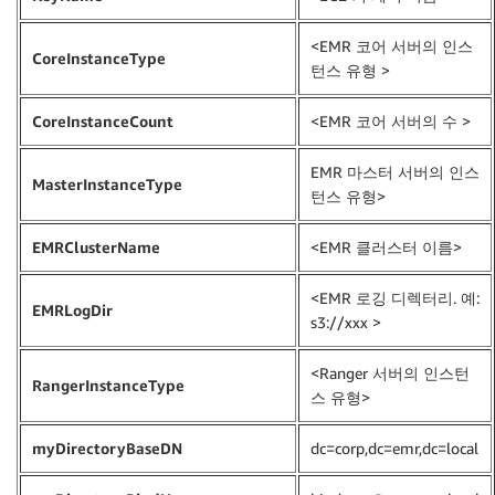
<EMR 코어 서버의 인스
CoreInstanceType
턴스 유형 >
CoreInstanceCount
<EMR 코어 서버의 수 >
EMR 마스터 서버의 인스
MasterInstanceType
턴스 유형>
EMRClusterName
<EMR 클러스터 이름>
<EMR 로깅 디렉터리. 예:
EMRLogDir
s3://xxx >
<Ranger 서버의 인스턴
RangerInstanceType
스 유형>
myDirectoryBaseDN
dc=corp,dc=emr,dc=local