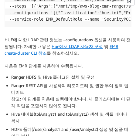
--steps '[{"Args":["/mnt/tmp/aws-blog-emr-ranger/scr
--configurations '[{"Classification":"hue-ini","Prop
HUE에 대한 LDAP 관련 정보는 –configurations 옵션을 사용하여 전
달됩니다. 자세한 내용은
Hue에서 LDAP 사용자 구성
및
EMR
create-cluster CLI 참조
를 참조하십시오.
다음은 EMR 단계를 사용하여 수행됩니다.
Ranger HDFS 및 Hive 플러그인 설치 및 구성
Ranger REST API를 사용하여 리포지토리 및 권한 부여 정책 업
데이트
참고:
이 단계를 처음에 실행해야 합니다. 새 클러스터에는 이 단
계 작업을 포함하지 않아도 됩니다.
Hive 테이블(tblAnalyst1 and tblAnalyst2) 생성 및 샘플 데이터
복사
HDFS 폴더(/user/analyst1 and /user/analyst2) 생성 및 샘플 데
이터 복사