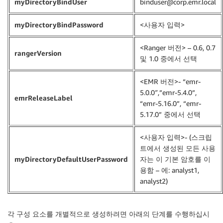
myDirectoryBindUser
binduser@corp.emr.local
myDirectoryBindPassword
<사용자 입력>
<Ranger 버전> – 0.6, 0.7
rangerVersion
및 1.0 중에서 선택
<EMR 버전>- “emr-
5.0.0″,”emr-5.4.0”,
emrReleaseLabel
“emr-5.16.0”, “emr-
5.17.0” 중에서 선택
<사용자 입력>- (스크립
트에서 생성된 모든 사용
myDirectoryDefaultUserPassword
자는 이 기본 암호를 이
용함 – 에: analyst1,
analyst2)
각 구성 요소를 개별적으로 생성하려면 아래의 단계를 수행하십시