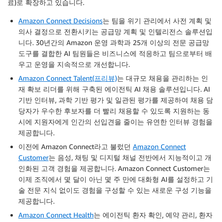
료)로 확장하고 있습니다.
Amazon Connect Decisions
는 팀을 위기 관리에서 사전 계획 및
의사 결정으로 전환시키는 공급망 계획 및 인텔리전스 솔루션입
니다. 30년간의 Amazon 운영 과학과 25개 이상의 전문 공급망
도구를 결합한 AI 팀원들은 비즈니스에 적응하고 팀으로부터 배
우고 운영을 지속적으로 개선합니다.
Amazon Connect Talent(프리뷰)
는 대규모 채용을 관리하는 인
재 확보 리더를 위해 구축된 에이전틱 AI 채용 솔루션입니다. AI
기반 인터뷰, 과학 기반 평가 및 일관된 평가를 제공하여 채용 담
당자가 우수한 후보자를 더 빨리 채용할 수 있도록 지원하는 동
시에 지원자에게 인간의 선입견을 줄이는 유연한 인터뷰 경험을
제공합니다.
이전에 Amazon Connect라고 불렀던
Amazon Connect
Customer
는 음성, 채팅 및 디지털 채널 전반에서 지능적이고 개
인화된 고객 경험을 제공합니다. Amazon Connect Customer는
이제 조직에서 몇 달이 아닌 몇 주 만에 대화형 AI를 설정하고 기
술 전문 지식 없이도 경험을 구성할 수 있는 새로운 구성 기능을
제공합니다.
Amazon Connect Health
는 에이전틱 환자 확인, 예약 관리, 환자