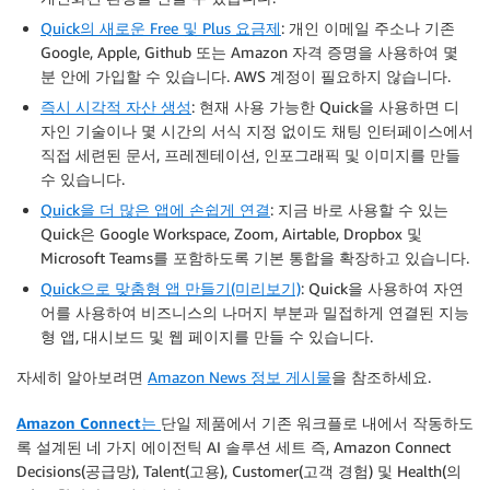
Quick의 새로운 Free 및 Plus 요금제
: 개인 이메일 주소나 기존
Google, Apple, Github 또는 Amazon 자격 증명을 사용하여 몇
분 안에 가입할 수 있습니다. AWS 계정이 필요하지 않습니다.
즉시 시각적 자산 생성
:
현재 사용 가능한 Quick을 사용하면 디
자인 기술이나 몇 시간의 서식 지정 없이도 채팅 인터페이스에서
직접 세련된 문서, 프레젠테이션, 인포그래픽 및 이미지를 만들
수 있습니다.
Quick을 더 많은 앱에 손쉽게 연결
:
지금 바로 사용할 수 있는
Quick은 Google Workspace, Zoom, Airtable, Dropbox 및
Microsoft Teams를 포함하도록 기본 통합을 확장하고 있습니다.
Quick으로 맞춤형 앱 만들기(미리보기)
: Quick을 사용하여 자연
어를 사용하여 비즈니스의 나머지 부분과 밀접하게 연결된 지능
형 앱, 대시보드 및 웹 페이지를 만들 수 있습니다.
자세히 알아보려면
Amazon News 정보 게시물
을 참조하세요.
Amazon Connect
는
단일 제품에서 기존 워크플로 내에서 작동하도
록 설계된 네 가지 에이전틱 AI 솔루션 세트 즉, Amazon Connect
Decisions(공급망), Talent(고용), Customer(고객 경험) 및 Health(의