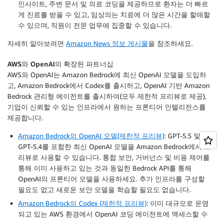
인사이트, 주변 문서 및 의료 코딩을 제공하므로 환자는 더 빠르
게 진료를 받을 수 있고, 임상의는 치료에 더 많은 시간을 할애할
수 있으며, 직원이 전문 업무에 집중할 수 있습니다.
자세히 알아보려면
Amazon News 정보 게시물
을 참조하세요.
AWS와 OpenAI의 확장된 파트너십
AWS와 OpenAI는 Amazon Bedrock에 최신 OpenAI 모델을 도입하
고, Amazon Bedrock에서 Codex를 출시하고, OpenAI 기반 Amazon
Bedrock 관리형 에이전트를 출시하여(모두 제한적 프리뷰로 제공),
기업이 신뢰할 수 있는 인프라에서 원하는 프론티어 인텔리전스를
제공합니다.
Amazon Bedrock의 OpenAI 모델(제한적 프리뷰)
: GPT-5.5 및
GPT-5.4를 포함한 최신 OpenAI 모델을 Amazon Bedrock에서 프
리뷰로 사용할 수 있습니다. 통합 보안, 거버넌스 및 비용 제어를
통해 이미 사용하고 있는 것과 동일한 Bedrock API를 통해
OpenAI의 프론티어 모델을 사용하세요. 추가 인프라를 구성할
필요도 없고 새로운 보안 모델을 학습할 필요도 없습니다.
Amazon Bedrock의 Codex (제한적 프리뷰)
: 이미 대규모로 운영
되고 있는 AWS 환경에서 OpenAI 코딩 에이전트에 액세스할 수