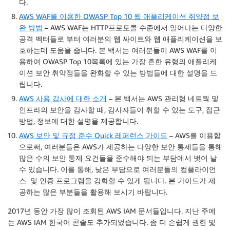
다.
AWS WAF를 이용한 OWASP Top 10 웹 애플리케이션 취약점 보
완 방법
– AWS WAF는 HTTP프로토콜 수준에서 일어나는 다양한
공격 벡터들로 부터 여러분의 웹 싸이트와 웹 애플리케이션을 보
호하는데 도움을 줍니다. 본 백서는 여러분들이 AWS WAF를 이
용하여 OWASP Top 10목록에 있는 가장 흔한 유형의 애플리케
이션 보안 취약점들을 완화할 수 있는 방법들에 대한 설명을 드
립니다.
AWS 사용 감사에 대한 소개
– 본 백서는 AWS 관리형 네트웍 및
인프라의 보안을 감사할 때, 감사자들이 취할 수 있는 도구, 접근
방법, 정보에 대한 설명을 제공합니다.
AWS 보안 및 규정 준수 Quick 레퍼런스 가이드
– AWS를 이용함
으로써, 여러분들은 AWS가 제공하는 다양한 보안 통제들을 통해
많은 수의 보안 통제 요건들을 준수해야 되는 부담에서 벗어 날
수 있습니다. 이를 통해, 낮은 부담으로 여러분들의 컴플라이언
스 및 인증 프로그램을 강화할 수 있게 됩니다. 본 가이드가 제
공하는 많은 부분들을 활용해 보시기 바랍니다.
2017년 동안 가장 많이 조회된 AWS IAM 문서들입니다. 지난 주에
는 AWS IAM 한국어 콘솔도 추가되었습니다. 좀 더 손쉽게 권한 및