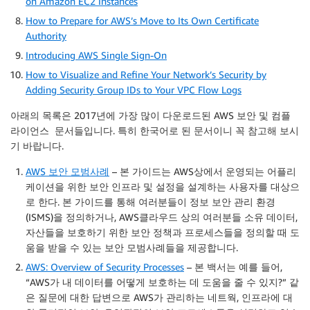
on Amazon EC2 Instances
How to Prepare for AWS’s Move to Its Own Certificate
Authority
Introducing AWS Single Sign-On
How to Visualize and Refine Your Network’s Security by
Adding Security Group IDs to Your VPC Flow Logs
아래의 목록은 2017년에 가장 많이 다운로드된 AWS 보안 및 컴플
라이언스 문서들입니다. 특히 한국어로 된 문서이니 꼭 참고해 보시
기 바랍니다.
AWS 보안 모범사례
– 본 가이드는 AWS상에서 운영되는 어플리
케이션을 위한 보안 인프라 및 설정을 설계하는 사용자를 대상으
로 한다. 본 가이드를 통해 여러분들이 정보 보안 관리 환경
(ISMS)을 정의하거나, AWS클라우드 상의 여러분들 소유 데이터,
자산들을 보호하기 위한 보안 정책과 프로세스들을 정의할 때 도
움을 받을 수 있는 보안 모범사례들을 제공합니다.
AWS: Overview of Security Processes
– 본 백서는 예를 들어,
“AWS가 내 데이터를 어떻게 보호하는 데 도움을 줄 수 있지?” 같
은 질문에 대한 답변으로 AWS가 관리하는 네트웍, 인프라에 대