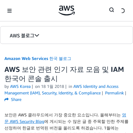
Skip to Main Content
AWS 블로그
홈
Amazon Web Services 한국 블로그
에디션
AWS 보안 관련 인기 자료 모음 및 IAM
한국어 콘솔 출시
by
AWS Korea
on
18 1월 2018
in
AWS Identity and Access
Management (IAM)
,
Security, Identity, & Compliance
Permalink
Share
보안은 AWS 클라우드에서 가장 중요한 요소입니다. 올해부터는
영
문 AWS Security Blog
에 게시되는 수 많은 글 중 주목할 만한 주제를
선정하여 한글로 번역된 버전을 올리도록 하겠습니다. 1월에는