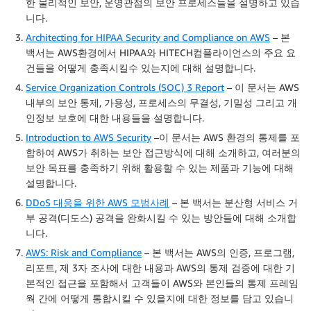
한 물리적인 보안, 운영관점의 보안 프로세스들을 설명하고 있습
니다.
Architecting for HIPAA Security and Compliance on AWS
– 본
백서는 AWS환경에서 HIPAA와 HITECH컴플라이언스의 주요 요
건들을 어떻게 충족시킬수 있는지에 대해 설명합니다.
Service Organization Controls (SOC) 3 Report
– 이 문서는 AWS
내부의 보안 통제, 가용성, 프로세스의 무결성, 기밀성 그리고 개
인정보 보호에 대한 내용들을 설명합니다.
Introduction to AWS Security
–이 문서는 AWS 환경의 통제를 포
함하여 AWS가 취하는 보안 접근방식에 대해 소개하고, 여러분의
보안 목표를 충족하기 위해 활용할 수 있는 제품과 기능에 대해
설명합니다.
DDoS 대응을 위한 AWS 모범사례
– 본 백서는 분산형 서비스 거
부 공격(디도스) 공격을 완화시킬 수 있는 방안들에 대해 소개합
니다.
AWS: Risk and Compliance
– 본 백서는 AWS의 인증, 프로그램,
리포트, 제 3자 조사에 대한 내용과 AWS의 통제 검증에 대한 기
본적인 접근을 포함해서 고객들이 AWS와 본인들의 통제 프레임
웍 간에 어떻게 통합시킬 수 있을지에 대한 정보를 담고 있습니