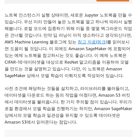
노트북 인스턴스가 실행 상태이면, 새로운 Jupyter 노트북을 만들 수
있습니다. 우선 미리 만들어 놓은 노트북을 열고 하나씩 따라서 실행
해봅니다. 로컬 모드에 집중하기 위해 이들 중 몇몇 백그라운드 작업
은 건너뛸 것입니다. 만약 딥 러닝이 아직 생소하다고 생각되신다면,
AWS Machine Learning 블로그에 있는
참고 자료(링크)
를 읽어보시
면 도움이 될 것입니다. 이 외에도 Amazon SageMaker 에 포함되어
있는 예제 노트북을 참고하시는 것도 좋습니다. 이 예제 노트북은
CIFAR-10 데이터셋을 대상으로 ResNet 알고리즘을 이용하여 모델
을 만드는 것을 설명하고 있습니다. 다만, 이 노트북은 Amazon
SageMaker 상에서 모델 학습이 이뤄지도록 작성되어 있습니다.
사전 조건에 해당하는 것들을 설치하고, 라이브러리를 불러들이고,
데이터셋을 다운로드 하는 등의 작업을 마쳤다면, Amazon S3 버킷
에서 데이터셋을 불러옵니다. 한 가지 주의할 점이 있습니다. 우리가
로컬 환경에서 모델 학습을 진행하기는 하지만, Amazon SageMaker
상에서의 모델 학습과 일관성을 유지할 수 있도록 데이터셋은
Amazon S3에서 읽어온다는 점입니다.