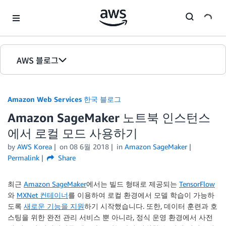
Skip to Main Content
AWS 블로그
홈
Amazon Web Services 한국 블로그
에디션
Amazon SageMaker 노트북 인스턴스
에서 로컬 모드 사용하기
by
AWS Korea
on
08 6월 2018
in
Amazon SageMaker
Permalink
Share
최근
Amazon SageMaker
에서는 빌드 형태로 제공되는
TensorFlow
와
MXNet 컨테이너
를 이용하여 로컬 환경에서 모델 학습이 가능하
도록
새로운 기능을 지원
하기 시작했습니다. 또한, 데이터 훈련과 호
스팅을 위한 완전 관리 서비스 뿐 아니라, 정식 운영 환경에서 사전