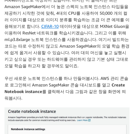
Amazon SageMaker에서 더 높은 스펙의 노트북 인스턴스 타입들을
제공하기 시작한 것에 맞춰, 4대의 CPU를 사용하여 50,000 개의 컬
러 이미지를 대상으로 이미지 분류를 학습하는 조금 더 큰 예제를 이
용해보기로 합니다.
CIFAR-10
데이터셋을 대상으로 MXNet Gluon을
이용하여 ResNet 네트워크를 학습시키겠습니다. 그리고 이를 위해
ml.p3.8xlarge 노트북 인스턴스를 사용하겠습니다. 여기서 빌드하는
코드는 따로 수정하지 않고도 Amazon SageMaker의 모델 학습 환경
에 쉽게 옮겨서 사용할 수 있습니다. 여러 대의 머신을 놓고 실행시
키고 싶으실 경우 또는 하드웨어를 관리하지 않고 기본 상태 그대로
모델 학습을 하고자 할 경우에도 말이죠.
우선 새로운 노트북 인스턴스를 하나 만들어봅시다. AWS 관리 콘솔
로 로그인해서 Amazon SageMaker 콘솔 대시보드를 열고
Create
Notebook instance
를 클릭해서 다음 그림과 같은 창을 화면에 띄
워봅시다.