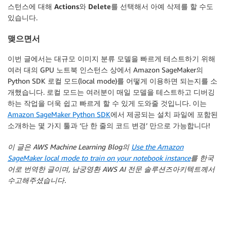
스턴스에 대해
Actions
와
Delete
를 선택해서 아예 삭제를 할 수도
있습니다.
맺으면서
이번 글에서는 대규모 이미지 분류 모델을 빠르게 테스트하기 위해
여러 대의 GPU 노트북 인스턴스 상에서 Amazon SageMaker의
Python SDK 로컬 모드(local mode)를 어떻게 이용하면 되는지를 소
개했습니다. 로컬 모드는 여러분이 매일 모델을 테스트하고 디버깅
하는 작업을 더욱 쉽고 빠르게 할 수 있게 도와줄 것입니다. 이는
Amazon SageMaker Python SDK
에서 제공되는 설치 파일에 포함된
소개하는 몇 가지 툴과 ‘단 한 줄의 코드 변경’ 만으로 가능합니다!
이 글은 AWS Machine Learning Blog의
Use the Amazon
SageMaker local mode to train on your notebook instance
를 한국
어로 번역한 글이며, 남궁영환 AWS AI 전문 솔루션즈아키텍트께서
수고해주셨습니다.