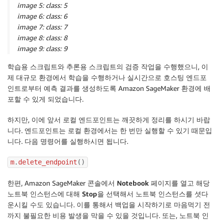
image 5: class: 5
image 6: class: 6
image 7: class: 7
image 8: class: 8
image 9: class: 9
학습용 스크립트와 추론용 스크립트의 검증 작업을 수행했으니, 이
제 대규모 환경에서 학습을 수행하거나 실시간으로 호스팅 엔드포
인트로부터 예측 결과를 생성하도록 Amazon SageMaker 환경에 배
포할 수 있게 되었습니다.
하지만, 이에 앞서 로컬 엔드포인트는 깨끗하게 정리를 하시기 바랍
니다. 엔드포인트는 로컬 환경에서는 한 번만 실행할 수 있기 때문입
니다. 다음 명령어를 실행하시면 됩니다.
m
.
delete_endpoint
(
)
한편, Amazon SageMaker 콘솔에서
Notebook
페이지를 열고 해당
노트북 인스턴스에 대해
Stop
을 선택해서 노트북 인스턴스를 셧다
운시킬 수도 있습니다. 이를 통해서 백업을 시작하기로 마음먹기 전
까지 불필요한 비용 발생을 막을 수 있을 것입니다. 또는, 노트북 인