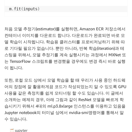
m
.
fit
(
inputs
)
처음 모델 추정기(estimator)를 실행하면, Amazon ECR 저장소에서
컨테이너 이미지를 다운로드 합니다. 다운로드가 완료되면 바로 모
델 학습이 시작됩니다. 학습용 클러스터를 프로비저닝하기 위해 따
로 기다릴 필요가 없습니다. 뿐만 아니라, 반복 학습(iteration)과 테
스팅을 위해서, 모델 추정기를 계속 실행시키는 과정에서 MXNet 또
는 TensorFlow 스크립트를 변경했을 경우에도 변경 즉시 바로 실행
이 됩니다.
또한, 로컬 모드 상에서 모델 학습을 할 때 우리가 사용 중인 하드웨
어의 장점에 잘 활용하게끔 코드가 작성되었는지 알 수 있도록 GPU
사용율 같은 측정치를 쉽게 모티너링 할 수도 있습니다. 이 글에서
소개하는 예제의 경우, 아래 그림과 같이 ResNet 모델을 빠르게 학
습시키기 위해서 4대의 ml.p3.8xlarge 인스턴스를 이용하고 있음을
Jupyter notebook의 터미널 상에서 nvidia-smi명령어를 통해서 알
수 있습니다.