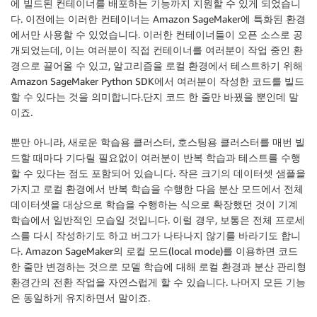
에 빌드된 컨테이너를 배포하는 기능까지 지원할 수 있게 되었습니
다. 이전에는 이러한 컨테이너는 Amazon SageMaker에 특화된 환경
에서만 사용할 수 있었습니다. 이러한 컨테이너들이 오픈 소스로 공
개되었는데, 이는 여러분이 직접 컨테이너를 여러분이 작업 중인 환
경으로 끌어올 수 있고, 알고리즘을 로컬 환경에서 테스트하기 위해
Amazon SageMaker Python SDK에서 여러분이 작성한 코드를 빌드
할 수 있다는 것을 의미합니다.단지 코드 한 줄만 바꿨을 뿐인데 말
이죠.
뿐만 아니라, 새로운 학습용 클러스터, 호스팅용 클러스터를 매번 빌
드할 때마다 기다릴 필요없이 여러분이 반복 학습과 테스트를 수행
할 수 있다는 점도 포함되어 있습니다. 작은 크기의 데이터셋 샘플을
가지고 로컬 환경에서 반복 학습을 수행한 다음 분산 모드에서 전체
데이터셋을 대상으로 학습을 수행하는 식으로 확장했던 것이 기계
학습에서 일반적인 모습일 것입니다. 이럴 경우, 보통은 전체 프로세
스를 다시 작성하기도 하고 버그가 나타나지 않기를 바라기도 합니
다. Amazon SageMaker의 로컬 모드(local mode)를 이용하면 코드
한 줄만 변경하는 것으로 모델 학습에 대해 로컬 환경과 분산 관리형
환경간의 전환 작업을 자연스럽게 할 수 있습니다. 나머지 모든 기능
은 동일하게 유지하면서 말이죠.