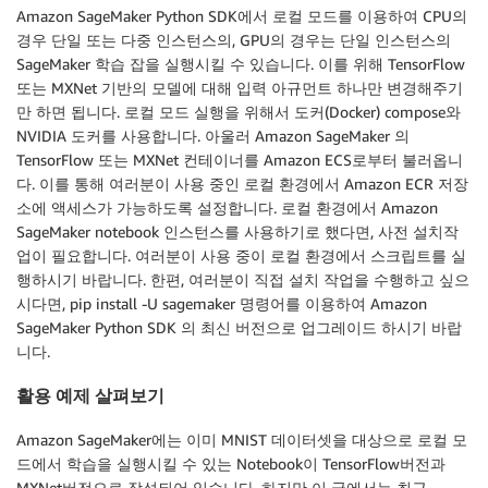
Amazon SageMaker Python SDK에서 로컬 모드를 이용하여 CPU의
경우 단일 또는 다중 인스턴스의, GPU의 경우는 단일 인스턴스의
SageMaker 학습 잡을 실행시킬 수 있습니다. 이를 위해 TensorFlow
또는 MXNet 기반의 모델에 대해 입력 아규먼트 하나만 변경해주기
만 하면 됩니다. 로컬 모드 실행을 위해서 도커(Docker) compose와
NVIDIA 도커를 사용합니다. 아울러 Amazon SageMaker 의
TensorFlow 또는 MXNet 컨테이너를 Amazon ECS로부터 불러옵니
다. 이를 통해 여러분이 사용 중인 로컬 환경에서 Amazon ECR 저장
소에 액세스가 가능하도록 설정합니다. 로컬 환경에서 Amazon
SageMaker notebook 인스턴스를 사용하기로 했다면, 사전 설치작
업이 필요합니다. 여러분이 사용 중이 로컬 환경에서 스크립트를 실
행하시기 바랍니다. 한편, 여러분이 직접 설치 작업을 수행하고 싶으
시다면, pip install -U sagemaker 명령어를 이용하여 Amazon
SageMaker Python SDK 의 최신 버전으로 업그레이드 하시기 바랍
니다.
활용 예제 살펴보기
Amazon SageMaker에는 이미 MNIST 데이터셋을 대상으로 로컬 모
드에서 학습을 실행시킬 수 있는 Notebook이 TensorFlow버전과
MXNet버전으로 작성되어 있습니다. 하지만 이 글에서는 최근