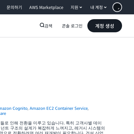
문의하기
AWS Marketplace
지원
내 계정
계정 생성
검색
콘솔 로그인
mazon Cognito
,
Amazon EC2 Container Service
,
are
허들로 인해 전환을 미루고 있습니다. 특히 고객사별 데이
넌트 구조의 설계가 복잡하게 느껴지고, 레거시 시스템의
경으로 전환하려면 여러 재개발이 필요합니다. 건설 산업