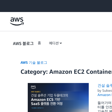
Skip to Main Content
AWS 블로그
홈
에디션
AWS 기술 블로그
Category: Amazon EC2 Container
건설 솔루
by
Sukwo
Amazon E
들어가며 
터를 안
기술적 부