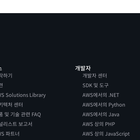
스
개발자
작하기
개발자 센터
련
SDK 및 도구
S Solutions Library
AWS에서의 .NET
키텍처 센터
AWS에서의 Python
품 및 기술 관련 FAQ
AWS에서의 Java
널리스트 보고서
AWS 상의 PHP
WS 파트너
AWS 상의 JavaScript