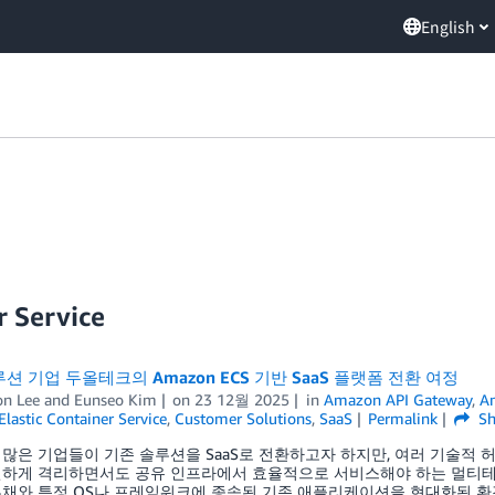
English
 Service
션 기업 두올테크의 Amazon ECS 기반 SaaS 플랫폼 전환 여정
n Lee
and
Eunseo Kim
on
23 12월 2025
in
Amazon API Gateway
,
A
lastic Container Service
,
Customer Solutions
,
SaaS
Permalink
Sh
많은 기업들이 기존 솔루션을 SaaS로 전환하고자 하지만, 여러 기술적 
전하게 격리하면서도 공유 인프라에서 효율적으로 서비스해야 하는 멀티테
채와 특정 OS나 프레임워크에 종속된 기존 애플리케이션을 현대화된 환