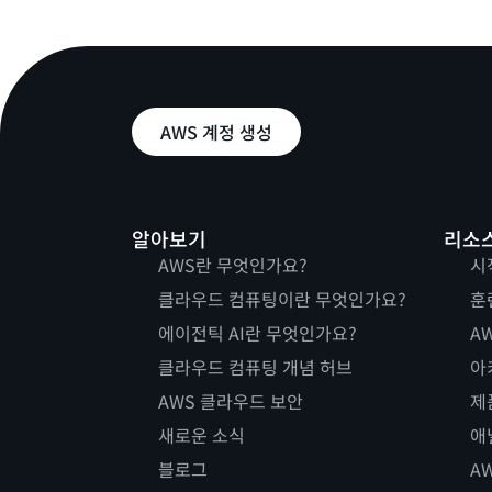
AWS 계정 생성
알아보기
리소
AWS란 무엇인가요?
시
클라우드 컴퓨팅이란 무엇인가요?
훈
에이전틱 AI란 무엇인가요?
AW
클라우드 컴퓨팅 개념 허브
아
AWS 클라우드 보안
제
새로운 소식
애
블로그
A