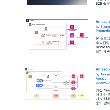
B2B 솔루
Amazon
by
Seong
Prometh
본 블로그는
후속편입니
Distro 
송하여 Am
Amazo
by
Jungs
Amazon 
observabi
관찰 가능
게 하는 
게 이해하
용이 많아져