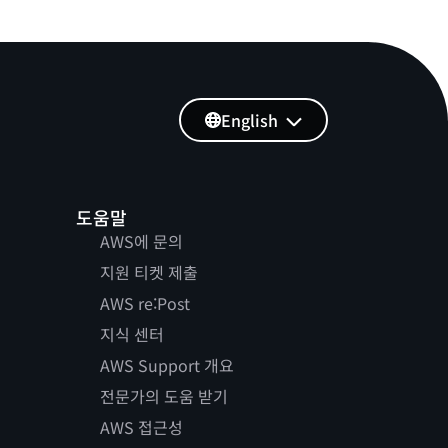
English
도움말
AWS에 문의
지원 티켓 제출
AWS re:Post
지식 센터
AWS Support 개요
전문가의 도움 받기
AWS 접근성