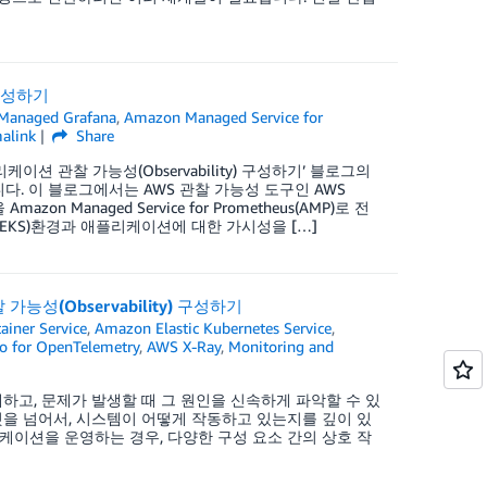
 구성하기
Managed Grafana
,
Amazon Managed Service for
alink
Share
케이션 관찰 가능성(Observability) 구성하기’ 블로그의
. 이 블로그에서는 AWS 관찰 가능성 도구인 AWS
zon Managed Service for Prometheus(AMP)로 전
Service(EKS)환경과 애플리케이션에 대한 가시성을 […]
능성(Observability) 구성하기
iner Service
,
Amazon Elastic Kubernetes Service
,
o for OpenTelemetry
,
AWS X-Ray
,
Monitoring and
 이해하고, 문제가 발생할 때 그 원인을 신속하게 파악할 수 있
것을 넘어서, 시스템이 어떻게 작동하고 있는지를 깊이 있
케이션을 운영하는 경우, 다양한 구성 요소 간의 상호 작