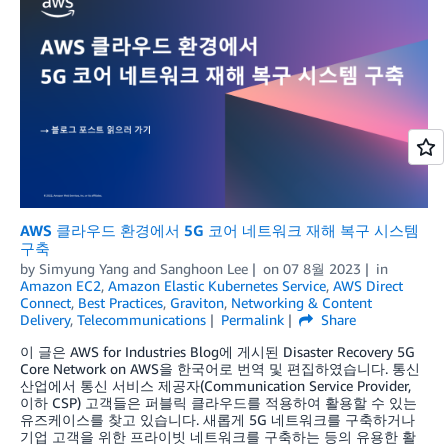
AWS 클라우드 환경에서 5G 코어 네트워크 재해 복구 시스템
구축
by
Simyung Yang
and
Sanghoon Lee
on
07 8월 2023
in
Amazon EC2
,
Amazon Elastic Kubernetes Service
,
AWS Direct
Connect
,
Best Practices
,
Graviton
,
Networking & Content
Delivery
,
Telecommunications
Permalink
Share
이 글은 AWS for Industries Blog에 게시된 Disaster Recovery 5G
Core Network on AWS을 한국어로 번역 및 편집하였습니다. 통신
산업에서 통신 서비스 제공자(Communication Service Provider,
이하 CSP) 고객들은 퍼블릭 클라우드를 적용하여 활용할 수 있는
유즈케이스를 찾고 있습니다. 새롭게 5G 네트워크를 구축하거나
기업 고객을 위한 프라이빗 네트워크를 구축하는 등의 유용한 활