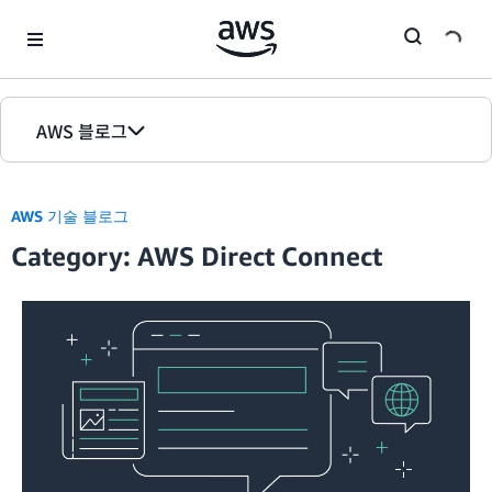
Skip to Main Content
AWS 블로그
홈
AWS 기술 블로그
에디션
Category: AWS Direct Connect