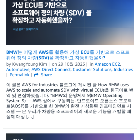
BMW는 어떻게 AWS를 활용해 가상 ECU를 기반으로 소프트
웨어 정의 차량(SDV)을 확장하고 자동화했을까?
by
KwangYoung Kim
on
29 10월 2025
in
Amazon EC2
,
Automotive
,
AWS Direct Connect
,
Customer Solutions
,
Industries
Permalink
Share
이 글은 AWS for Industries 블로그에 게시된 글 How BMW uses
AWS to scale and automate SDV with virtual ECUs을 한국어로 번
역 및 편집하였습니다. “BMW의 운영체제 9(BMW Operating
System 9) — AWS 상에서 구동되는, 안드로이드 오픈소스 프로젝
트(AOSP)를 기반으로 한 BMW의 완전 가상화된 인포테인먼트 시
스템 — 은 우리가 차량용 소프트웨어의 새로운 기능을 개발할 때
실제 대상 […]