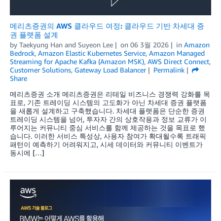
메리츠증권의 AWS 클라우드 여정: 클라우드 기반 차세대 증
권 플랫폼 설계
by
Taekyung Han
and
Suyeon Lee
on
06 3월 2026
in
Amazon
Bedrock
,
Amazon Elastic Kubernetes Service
,
Amazon Managed
Streaming for Apache Kafka (Amazon MSK)
,
AWS Direct Connect
,
Customer Solutions
,
Gateway Load Balancer
Permalink
Share
메리츠증권 소개 메리츠증권은 리테일 비즈니스 경쟁력 강화를 목
표로, 기존 트레이딩 시스템의 고도화가 아닌 차세대 증권 플랫폼
을 새롭게 설계하고 구축했습니다. 차세대 플랫폼은 단순한 증권
트레이딩 시스템을 넘어, 투자자 간의 상호작용과 정보 교류가 이
루어지는 커뮤니티 중심 서비스를 함께 제공하는 것을 목표로 했
습니다. 이러한 서비스 특성상, 사용자 참여가 확대될수록 트래픽
패턴이 예측하기 어려워지고, 시세 데이터와 커뮤니티 이벤트가
동시에 […]