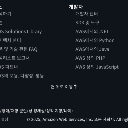
스
개발자
작하기
개발자 센터
련
SDK 및 도구
S Solutions Library
AWS에서의 .NET
키텍처 센터
AWS에서의 Python
품 및 기술 관련 FAQ
AWS에서의 Java
널리스트 보고서
AWS 상의 PHP
WS 파트너
AWS 상의 JavaScript
WS의 포용, 다양성, 평등
맨 위로 이동
/장애/재향 군인/성 정체성/성적 지향/나이).
 설정
© 2025, Amazon Web Services, Inc. 또는 자회사. All righ