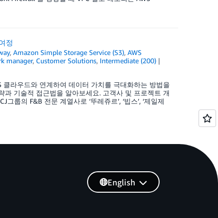
 여정
way
,
Amazon Simple Storage Service (S3)
,
AWS
rk manager
,
Customer Solutions
,
Intermediate (200)
)를 AWS 클라우드와 연계하여 데이터 가치를 극대화하는 방법을
략과 기술적 접근법을 알아보세요. 고객사 및 프로젝트 개
e)은 CJ그룹의 F&B 전문 계열사로 ‘뚜레쥬르’, ‘빕스’, ‘제일제
English