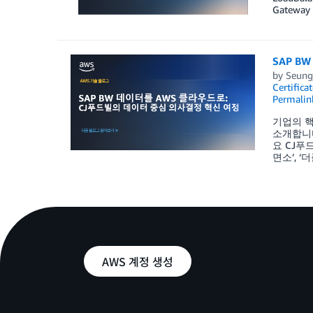
Gateway 
SAP B
by
Seung
Certifica
Permalin
기업의 핵
소개합니다
요 CJ푸드
면소’, 
AWS 계정 생성