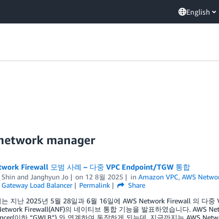
English
 network manager
twork Firewall 모범 사례 – 다중 VPC Endpoint/TGW 통합
 Shin
and
Janghyun Jo
on
12 8월 2025
in
Amazon VPC
,
AWS Networ
,
Gateway Load Balancer
Permalink
Share
 지난 2025년 5월 28일과 6월 16일에 AWS Network Firewall 의 다중 VP
Network Firewall(ANF)의 네이티브 통합 기능을 발표하였습니다. AWS Netw
lancer(이하 “GWLB”) 와 연계하여 동작하게 되는데, 지금까지는 AWS Netwo