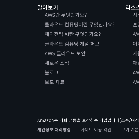
알아보기
리소
AWS란 무엇인가요?
시
클라우드 컴퓨팅이란 무엇인가요?
훈
에이전틱 AI란 무엇인가요?
AW
클라우드 컴퓨팅 개념 허브
아
AWS 클라우드 보안
제
새로운 소식
애
블로그
A
보도 자료
A
Amazon은 기회 균등을 보장하는 기업입니다(소수/여성
개인정보 처리방침
사이트 이용 약관
쿠키 기본