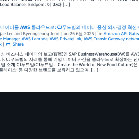
Load Balancer Endpoint 에 따라 […]
W 데이터를 AWS 클라우드로: CJ푸드빌의 데이터 중심 의사결정 혁신
jae Lee
and
Byeongseung Jeon
on
26 6월 2025
in
Amazon API Gate
te Manager
,
AWS Lambda
,
AWS PrivateLink
,
AWS Transit Gateway netwo
k
Share
심 비즈니스 데이터의 보고(寶庫)인 SAP BusinessWarehouse(BW
. CJ푸드빌의 사례를 통해 기업 데이터 자산을 클라우드로 확장하는 전
빌 소개 CJ푸드빌(CJ푸드빌 – Create the World of New Food Cultur
‘더플레이스’ 등 다양한 브랜드를 보유하고 있으며, […]