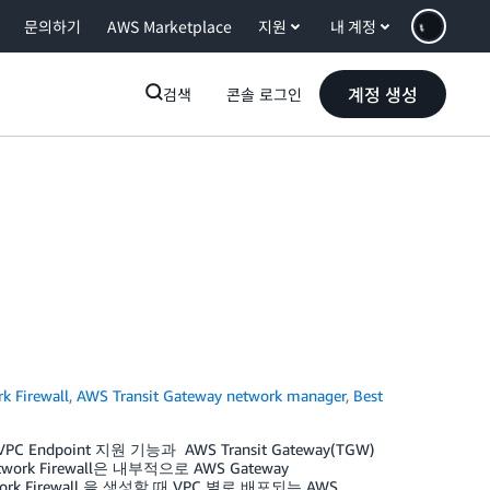
문의하기
AWS Marketplace
지원
내 계정
계정 생성
검색
콘솔 로그인
k Firewall
,
AWS Transit Gateway network manager
,
Best
C Endpoint 지원 기능과 AWS Transit Gateway(TGW)
ork Firewall은 내부적으로 AWS Gateway
rk Firewall 을 생성할 때 VPC 별로 배포되는 AWS