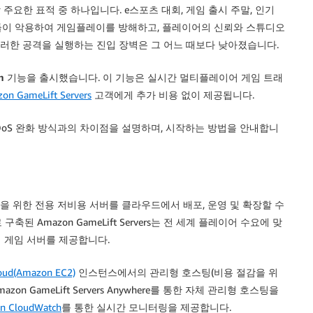
 주요한 표적 중 하나입니다. e스포츠 대회, 게임 출시 주말, 인기
들이 악용하여 게임플레이를 방해하고, 플레이어의 신뢰와 스튜디오
이러한 공격을 실행하는 진입 장벽은 그 어느 때보다 낮아졌습니다.
n
기능을 출시했습니다. 이 기능은 실시간 멀티플레이어 게임 트래
on GameLift Servers
고객에게 추가 비용 없이 제공됩니다.
DoS 완화 방식과의 차이점을 설명하며, 시작하는 방법을 안내합니
을 위한 전용 저비용 서버를 클라우드에서 배포, 운영 및 확장할 수
 Amazon GameLift Servers는 전 세계 플레이어 수요에 맞
 게임 서버를 제공합니다.
oud(Amazon EC2)
인스턴스에서의 관리형 호스팅(비용 절감을 위
 GameLift Servers Anywhere를 통한 자체 관리형 호스팅을
n CloudWatch
를 통한 실시간 모니터링을 제공합니다.