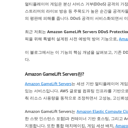
멀티플레이어 게임은 분산 서비스 거부(DDoS) 공격의 가장
스트리머의 라이브 방송 등 주목도가 높은 순간을 공격자
의 평판에 피해를 줍니다. DDoS 공격이 서비스화되면서 
최근 저희는
Amazon GameLift Servers DDoS Protectio
픽을 위해 특별히 설계된 사전 예방적 방어 기능으로,
Amaz
이 블로그에서는 이 기능의 핵심 개념을 살펴보고, 기존 D
다.
Amazon GameLift Servers란?
Amazon GameLift Servers
는 세션 기반 멀티플레이어 게임
있는 서비스입니다. AWS 글로벌 컴퓨팅 인프라를 기반으로 구축된
춰 리소스 사용량을 동적으로 조정하면서 고성능, 고신뢰성
Amazon GameLift Servers는
Amazon Elastic Compute Cl
한 스팟 인스턴스 포함)과 컨테이너 기반 호스팅, 그리고 Amazon
지원합니다. 또한 통합 매치메이킹, 게임 세션 배치,
Amazo