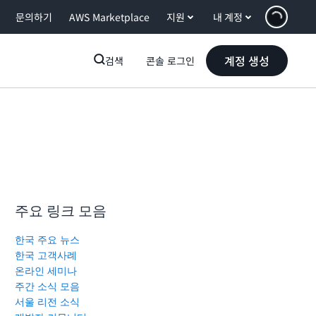
문의하기
AWS Marketplace
지원
내 계정
계정 생성
검색
콘솔 로그인
주요 링크 모음
한국 주요 뉴스
한국 고객사례
온라인 세미나
주간 소식 모음
서울 리전 소식