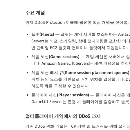
주요 개념
먼저 DDoS Protection 이해에 필요한 핵심 개념을 짚어봅
플릿(Fleets)
— 플릿은 게임 서버를 호스팅하는 Amazon 
Servers는 배포, 스케일링, 상태 모니터링을 포함한 이러한
반 관리형 EC2 플릿과 컨테이너 플릿에서 지원됩니다.
게임 세션(Game sessions)
— 게임 세션은 서버에서 
니다. Amazon GameLift Servers는 세션 가용
게임 세션 배치 큐(Game session placement queues)
위치 등의 요소를 기반으로 배치 위치를 결정합니다. DDo
하도록 큐를 구성할 수 있습니다.
플레이어 세션(Player sessions)
— 플레이어 세션은 게
GameLift Servers는 연결 시 플레이어를 검증하고 
멀티플레이어 게임에서의 DDoS 과제
기존 DDoS 완화 기술은 TCP 기반 웹 트래픽을 위해 