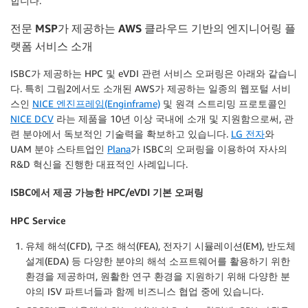
합니다.
전문
MSP
가 제공하는
AWS
클라우드 기반의 엔지니어링 플
랫폼 서비스 소개
ISBC가 제공하는 HPC 및 eVDI 관련 서비스 오퍼링은 아래와 같습니
다. 특히 그림2에서도 소개된 AWS가 제공하는 일종의 웹포털 서비
스인
NICE 엔진프레임(Enginframe)
및 원격 스트리밍 프로토콜인
NICE DCV
라는 제품을 10년 이상 국내에 소개 및 지원함으로써, 관
련 분야에서 독보적인 기술력을 확보하고 있습니다.
LG 전자
와
UAM 분야 스타트업인
Plana
가 ISBC의 오퍼링을 이용하여 자사의
R&D 혁신을 진행한 대표적인 사례입니다.
ISBC에서 제공 가능한 HPC/eVDI 기본 오퍼링
HPC Service
유체 해석(CFD), 구조 해석(FEA), 전자기 시뮬레이션(EM), 반도체
설계(EDA) 등 다양한 분야의 해석 소프트웨어를 활용하기 위한
환경을 제공하며, 원활한 연구 환경을 지원하기 위해 다양한 분
야의 ISV 파트너들과 함께 비즈니스 협업 중에 있습니다.