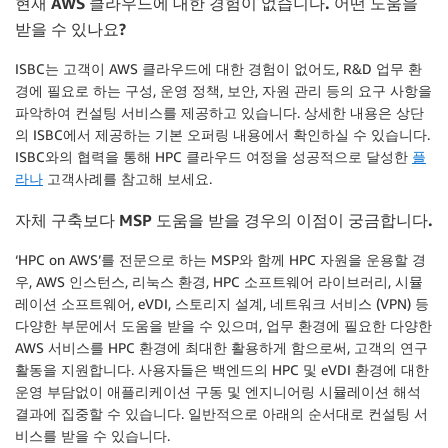
현재
AWS
클라우드에 대한 경험이 없습니다
.
어떤 도움을
받을 수 있나요
?
ISBC는 고객이 AWS 클라우드에 대한 경험이 없어도, R&D 업무 환
경에 필요로 하는 구성, 운영 정책, 보안, 자원 관리 등의 요구 사항을
파악하여 컨설팅 서비스를 제공하고 있습니다. 상세한 내용은 상단
의 ISBC에서 제공하는 기본 오퍼링 내용에서 확인하실 수 있습니다.
ISBC와의 협력을 통해 HPC 클라우드 여정을 성공적으로 달성한
플
라나
고객사례를 참고해 보세요.
자체 구축보다 MSP 도움을 받을 경우의 이점이 궁금합니다.
‘HPC on AWS’를 전문으로 하는 MSP와 함께 HPC 자원을 운용할 경
우, AWS 인스턴스, 리눅스 환경, HPC 소프트웨어 라이브러리, 시뮬
레이션 소프트웨어, eVDI, 스토리지 설계, 네트워크 서비스 (VPN) 등
다양한 부문에서 도움을 받을 수 있으며, 업무 환경에 필요한 다양한
AWS 서비스를 HPC 환경에 최대한 활용하게 함으로써, 고객의 연구
활동을 지원합니다. 사용자들은 백엔드의 HPC 및 eVDI 환경에 대한
운영 부담없이 애플리케이션 구동 및 엔지니어링 시뮬레이션 해석
결과에 집중할 수 있습니다. 일반적으로 아래의 순서대로 컨설팅 서
비스를 받을 수 있습니다.