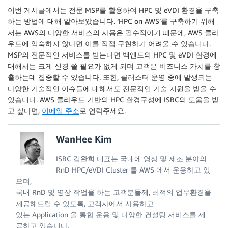
이번 게시글에서는 전문 MSP를 활용하여 HPC 및 eVDI 환경을 구축
하는 방법에 대해 알아보았습니다. ‘HPC on AWS’를 구축하기 위해
서는 AWS의 다양한 서비스의 사용은 필수적이기 때문에, AWS 클라
우드에 익숙하지 않다면 이를 직접 구현하기 어려울 수 있습니다.
MSP의 전문적인 서비스를 받는다면 백엔드의 HPC 및 eVDI 환경에
대해서는 크게 신경 쓸 필요가 없게 되며 고객은 비즈니스 가치를 창
출하는데 집중할 수 있습니다. 또한, 클러스터 운영 중에 발생되는
다양한 기술적인 이슈들에 대해서도 전문적인 기술 지원을 받을 수
있습니다. AWS 클라우드 기반의 HPC 환경구성에 ISBC의 도움을 받
고 싶다면,
이메일 주소
로 연락주세요.
WanHee Kim
ISBC 김완희 대표는 국내에 영상 및 제조 분야의
RnD HPC/eVDI Cluster 를 AWS 에서 운용하고 있
으며,
국내 RnD 및 영상 작업을 하는 고객분들께, 최적의 업무환경을
제공해드릴 수 있도록, 고객사에서 사용하고
있는 Application 을 통합 운용 및 다양한 컨설팅 서비스를 제
공하고 있습니다.