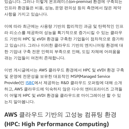
있습니다. 그러나 이렇게 온프레미스(on-premise) 환경에 구축되는
인프라 환경들은 비용, 성능, 운영 편의성 등의 측면에서 많은 제약
사항을 가지고 있습니다.
이에 따라 최근에는 사용량 기반의 합리적인 과금 및 탄력적인 인프
라 리소스를 제공하여 성능을 획기적으로 증가시킬 수 있는 클라우
드 기반의 HPC 및 eVDI 환경을 구축한 기업들이 점차적으로 증가하
고 있습니다. 그러나 이러한 클라우드 기반의 엔지니어링 환경에 대
한 기업내 구축 전문 인력의 부족으로 인해, 도입 자체에 어려움을
겪는 기업들이 여전히 존재합니다.
이번 게시글에서는 AWS 클라우드 환경에서 HPC 및 eVDI 환경 구축
및 운영에 전문성을 보유한 대표적인 MSP(Managed Service
Provider)인
ISBC
에서 제공하는 R&D 클라우드 오퍼링에 대해 소개
하고, AWS 클라우드에 익숙하지 않은 다수의 엔터프라이즈 고객들
이 어떻게 HPC 및 eVDI 환경을 클라우드로 마이그레이션 할 수 있
는지 알아봅니다.
AWS
클라우드
기반의
고성능
컴퓨팅
환경
(HPC: High Performance Computing)