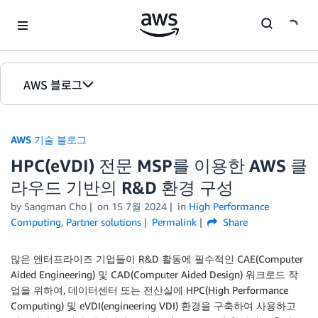
Skip to Main Content
AWS 블로그
홈
AWS 기술 블로그
에디션
HPC(eVDI) 전문 MSP를 이용한 AWS 클
라우드 기반의 R&D 환경 구성
by Sangman Cho
on
15 7월 2024
in
High Performance
Computing
,
Partner solutions
Permalink
Share
많은 엔터프라이즈 기업들이 R&D 활동에 필수적인 CAE(Computer
Aided Engineering) 및 CAD(Computer Aided Design) 워크로드 작
업을 위하여, 데이터센터 또는 전산실에 HPC(High Performance
Computing) 및 eVDI(engineering VDI) 환경을 구축하여 사용하고