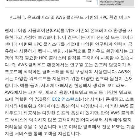
<그림 1. 온프레미스 및 AWS 클라우드 기반의 HPC 환경 비교>
엔지니어링 시뮬레이션(CAE)를 위해 기존의 온프레미스 환경을 사
용한다고 가정해 보겠습니다. 이 경우에는 이미 전산실 또는 데이터
센터에 마련된 HPC 클러스터를 기업내 다양한 연구팀과 인력이 공
유해서 사용하게 됩니다. 반면, 기본적으로 클라우드 환경에서는 고
객이 직접 필요한 HPC 클러스터 환경을 구축하여 사용할 수 있습니
다. 즉, AWS 클라우드 환경에서는 연구원 또는 인프라 담당자가 워
크로드에 최적화된 클러스터를 직접 구성하여 사용합니다. AWS에
서는 다양한 워크로드를 지원하기 위한 다양한 인프라 옵션이 존재
합니다. 예를 들어, 서버에 대해서만 한정해서 생각해 보더라도,
AWS에서는 코어 수, 메모리 용량, 네트워크 속도 등 다양한 워크로
드에 적합한 약 750종의
EC2 인스턴스
(가상 서버)가 존재하고, 스토
리지와 네트워크 인터페이스 옵션 역시 다양합니다. 이러한 AWS 클
라우드가 제공하는 다양한 인프라 옵션이 있지만, 만약 AWS 클라우
드 서비스에 익숙하지 않은 고객이라면 어디서부터 시작해야 할지
어려움을 겪을 수 있습니다. 바로 이러한 영역에서 전문 MSP는 기술
지원 서비스를 통해 고객을 지원합니다.