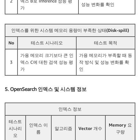
2
덱스 B로 Inference 성능 평
성능 변화를 확인
가
인덱스를 위한 시스템 메모리 용량이 부족한 상태(Disk-spill)
No
테스트 시나리오
테스트 목적
가용 메모리 크기보다 큰 인
가용 메모리가 부족할 때 동
3
덱스 C에 대한 검색 성능 평
작 방식 및 성능 변화를 확
가
인
5. OpenSearch 인덱스 및 시스템 정보
인덱스 정보
테스트
인덱스 이
Memory 요
시나리
알고리즘
Vector 개수
름
구량
오