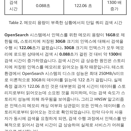
검색
1300 배
0.088초
122.06 초
시간
증가
Table 2. 메모리 용량이 부족한 상황에서의 단일 쿼리 검색 시간
OpenSearch 시스템에서 인덱스를 위한 메모리 용량이 16GB로 제
한될 때, 스토리지에 저장된 30GB 크기의 인덱스에 대해서 검색을
수행 시 122.06초가 걸렸습니다. 30GB 크기의 인덱스가 모두 메모
리에 로드된 상태에서 검색 시 0.088초가 걸린 것 대비 약 1300배
검색 시간이 증가하였습니다
. 검색 시간이 급 상승한 원인은 스토리
지에 저장된 인덱스를 메모리로 읽어오는 동작 때문입니다. 테스트
환경에서 OpenSearch 시스템의 디스크 성능은 최대 250MB/s이므
로 이론적으로 30GB의 데이터를 읽는데 122 초가 걸립니다. 실제
측정 결과가 122.06 초인 것은 대부분의 검색 시간이 데이터를 스토
리지로부터 읽어오는데 소요된 것을 의미하며, 이는
검색 속도가 스
토리지 성능에 의해 좌우됨을 보여줍니다.
그리고 HNSW 알고리즘
은 인덱스의 메모리 캐싱 여부와 상관없이 모든 인덱스 데이터를 스
토리지로부터 읽어오는 것으로 확인되었습니다. 만약 다수의 사용
자가 동시에 검색을 요청하게 되면, 검색 수행 과정에서 인덱스를 반
복적으로 읽어서 검색 시간이 급 상승하여 실제로 서비스가 어려울