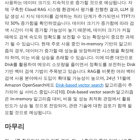
사용하는 데이터 크기도 지속적으로 증가할 것으로 예상됩니다. 자
체 구축한 Cloud RAG 시스템 환경에서 평가를 진행한 결과, LLM 응
답 생성 시 지식 데이터를 검색하는 처리 단계가 추가되면서 TTFT가
약 30% 증가함을 확인하였습니다. 데이터 크기가 증가함에 따라 검
색 시간이 더욱 증가할 가능성이 높기 때문에, 데이터 크기가 커질
때에도 검색 속도와 정확도를 보전할 수 있는 확장성이 중요한 과제
가 될 수 있습니다. 현재 주로 사용 중인 In-memory 기반의 알고리
즘의 경우, 데이터가 증가할 때 성능을 보장하려면 시스템을 확장해
야 하며, 이는 비용 상승을 초래할 수 있습니다. 이에 따른 대안으로
Disk를 활용하여 메모리 소모량을 줄이면서 정확도를 보전하는 Disk
기반 벡터 검색 기법이 주목받고 있습니다. RAG를 비롯한 여러 벡터
검색 사용 분야에서 도입이 확대될 가능성이 높으며, 24년 11월에
Amazon OpenSearch에도
Disk-based vector search
알고리즘이 추
가되어 실 서비스 중입니다[10]. Disk-based vector search 알고리즘
은 In-memory 알고리즘 대비, 비용 및 성능 최적화 관점에서 활용
빈도가 상승 될 것으로 전망되어, 관련 기술에 대한 검토가 함께 필
요할 것으로 예상됩니다.
마무리