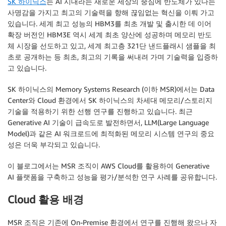
SK 하이닉스
는 AI 시대라는 새로운 세상의 중심에 반도체가 있다는
사명감을 가지고 최고의 기술력을 향해 끊임없는 혁신을 이뤄 가고
있습니다. 세계 최고 성능의 HBM3를 최초 개발 및 출시한 데 이어
확장 버전인 HBM3E 역시 세계 최초 양산에 성공하며 메모리 반도
체 시장을 선도하고 있고, 세계 최고층 321단 낸드플래시 샘플을 최
초로 공개하는 등 최초, 최고의 기록을 써내려 가며 기술력을 입증하
고 있습니다.
SK 하이닉스의 Memory Systems Research (이하 MSR)에서는 Data
Center와 Cloud 환경에서 SK 하이닉스의 차세대 메모리/스토리지
기술을 적용하기 위한 선행 연구를 진행하고 있습니다. 최근
Generative AI 기술이 급속도로 발전하면서, LLM(Large Language
Model)과 같은 AI 워크로드에 최적화된 메모리 시스템 연구의 중요
성은 더욱 부각되고 있습니다.
이 블로그에서는 MSR 조직이 AWS Cloud를 활용하여 Generative
AI 플랫폼을 구축하고 성능을 평가/분석한 연구 사례를 공유합니다.
Cloud 활용 배경
MSR 조직은 기존에 On-Premise 환경에서 연구를 진행해 왔으나 자