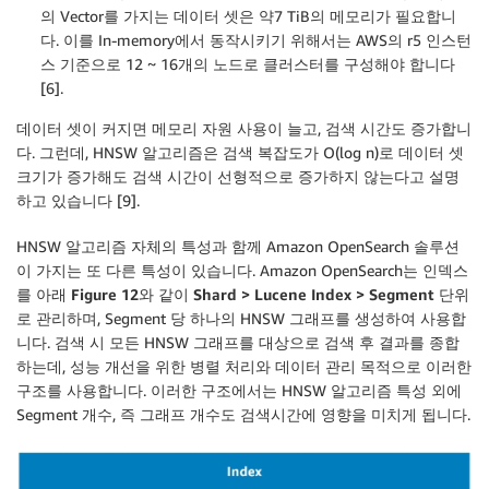
의 Vector를 가지는 데이터 셋은 약7 TiB의 메모리가 필요합니
다. 이를 In-memory에서 동작시키기 위해서는 AWS의 r5 인스턴
스 기준으로 12 ~ 16개의 노드로 클러스터를 구성해야 합니다
[6].
데이터 셋이 커지면 메모리 자원 사용이 늘고, 검색 시간도 증가합니
다. 그런데, HNSW 알고리즘은 검색 복잡도가 O(log n)로 데이터 셋
크기가 증가해도 검색 시간이 선형적으로 증가하지 않는다고 설명
하고 있습니다 [9].
HNSW 알고리즘 자체의 특성과 함께 Amazon OpenSearch 솔루션
이 가지는 또 다른 특성이 있습니다. Amazon OpenSearch는 인덱스
를 아래
Figure 12
와 같이
Shard > Lucene Index > Segment
단위
로 관리하며, Segment 당 하나의 HNSW 그래프를 생성하여 사용합
니다. 검색 시 모든 HNSW 그래프를 대상으로 검색 후 결과를 종합
하는데, 성능 개선을 위한 병렬 처리와 데이터 관리 목적으로 이러한
구조를 사용합니다. 이러한 구조에서는 HNSW 알고리즘 특성 외에
Segment 개수, 즉 그래프 개수도 검색시간에 영향을 미치게 됩니다.