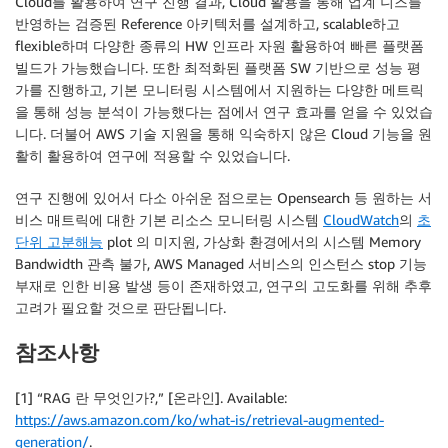
Cloud를 활용하여 연구 진행 결과, Cloud 활용을 통해 업계 니즈를
반영하는 검증된 Reference 아키텍처를 설계하고, scalable하고
flexible하며 다양한 종류의 HW 인프라 자원 활용하여 빠른 플랫폼
빌드가 가능했습니다. 또한 최적화된 플랫폼 SW 기반으로 성능 평
가를 진행하고, 기본 모니터링 시스템에서 지원하는 다양한 메트릭
을 통해 성능 분석이 가능했다는 점에서 연구 효과를 얻을 수 있었습
니다. 더불어 AWS 기술 지원을 통해 익숙하지 않은 Cloud 기능을 원
활히 활용하여 연구에 적용할 수 있었습니다.
연구 진행에 있어서 다소 아쉬운 점으로는 Opensearch 등 원하는 서
비스 매트릭에 대한 기본 리소스 모니터링 시스템
CloudWatch
의
초
단위 고분해능
plot 의 미지원, 가상화 환경에서의 시스템 Memory
Bandwidth 관측 불가, AWS Managed 서비스의 인스턴스 stop 기능
부재로 인한 비용 발생 등이 존재하였고, 연구의 고도화를 위해 추후
고려가 필요할 것으로 판단됩니다.
참조사항
[1] “RAG 란 무엇인가?,” [온라인]. Available:
https://aws.amazon.com/ko/what-is/retrieval-augmented-
generation/
.