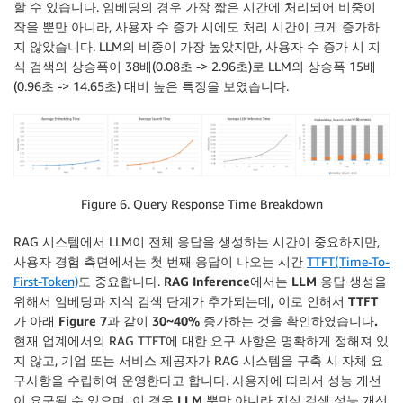
할 수 있습니다. 임베딩의 경우 가장 짧은 시간에 처리되어 비중이
작을 뿐만 아니라, 사용자 수 증가 시에도 처리 시간이 크게 증가하
지 않았습니다. LLM의 비중이 가장 높았지만, 사용자 수 증가 시 지
식 검색의 상승폭이 38배(0.08초 -> 2.96초)로 LLM의 상승폭 15배
(0.96초 -> 14.65초) 대비 높은 특징을 보였습니다.
Figure 6. Query Response Time Breakdown
RAG 시스템에서 LLM이 전체 응답을 생성하는 시간이 중요하지만,
사용자 경험 측면에서는 첫 번째 응답이 나오는 시간
TTFT(Time-To-
First-Token)
도 중요합니다.
RAG Inference에서는 LLM 응답 생성을
위해서 임베딩과 지식 검색 단계가 추가되는데, 이로 인해서 TTFT
가 아래 Figure 7과 같이 30~40% 증가하는 것을 확인하였습니다.
현재 업계에서의 RAG TTFT에 대한 요구 사항은 명확하게 정해져 있
지 않고, 기업 또는 서비스 제공자가 RAG 시스템을 구축 시 자체 요
구사항을 수립하여 운영한다고 합니다.
사용자에 따라서 성능 개선
이 요구될 수 있으며, 이 경우 LLM 뿐만 아니라 지식 검색 성능 개선