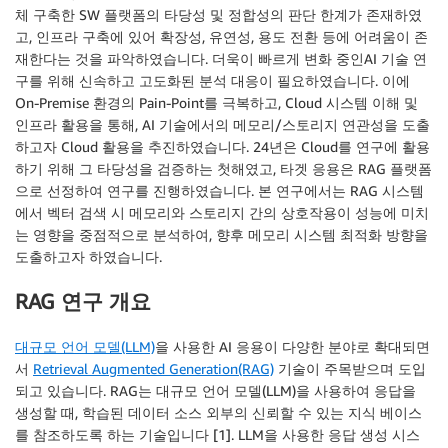
체 구축한 SW 플랫폼의 타당성 및 정합성의 판단 한계가 존재하였
고, 인프라 구축에 있어 확장성, 유연성, 용도 전환 등에 어려움이 존
재한다는 것을 파악하였습니다. 더욱이 빠르게 변화 중인AI 기술 연
구를 위해 신속하고 고도화된 분석 대응이 필요하였습니다. 이에
On-Premise 환경의 Pain-Point를 극복하고, Cloud 시스템 이해 및
인프라 활용을 통해, AI 기술에서의 메모리/스토리지 연관성을 도출
하고자 Cloud 활용을 추진하였습니다. 24년은 Cloud를 연구에 활용
하기 위해 그 타당성을 검증하는 첫해였고, 타겟 응용은 RAG 플랫폼
으로 선정하여 연구를 진행하였습니다. 본 연구에서는 RAG 시스템
에서 벡터 검색 시 메모리와 스토리지 간의 상호작용이 성능에 미치
는 영향을 중점적으로 분석하여, 향후 메모리 시스템 최적화 방향을
도출하고자 하였습니다.
RAG 연구 개요
대규모 언어 모델(LLM)
을 사용한 AI 응용이 다양한 분야로 확대되면
서
Retrieval Augmented Generation(RAG)
기술이 주목받으며 도입
되고 있습니다. RAG는 대규모 언어 모델(LLM)을 사용하여 응답을
생성할 때, 학습된 데이터 소스 외부의 신뢰할 수 있는 지식 베이스
를 참조하도록 하는 기술입니다 [1]. LLM을 사용한 응답 생성 시스