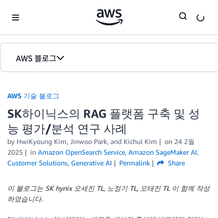
Skip to Main Content
AWS 블로그
홈
AWS 기술 블로그
에디션
SK하이닉스의 RAG 플랫폼 구축 및 성
능 평가/분석 연구 사례
by HwiKyoung Kim, Jinwoo Park, and Kichul Kim
on
24 2월
2025
in
Amazon OpenSearch Service
,
Amazon SageMaker AI
,
Customer Solutions
,
Generative AI
Permalink
Share
이 블로그는 SK hynix 오세진 TL, 노정기 TL, 오태진 TL 이 함께 작성
하였습니다.