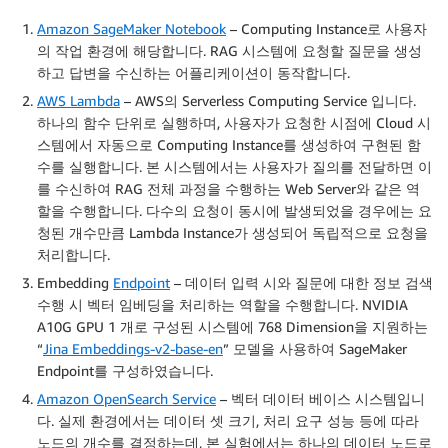
Amazon SageMaker Notebook
– Computing Instance로 사용자
의 작업 환경에 해당합니다. RAG 시스템에 요청할 질문을 생성
하고 답변을 수신하는 어플리케이션이 동작합니다.
AWS Lambda
– AWS의 Serverless Computing Service 입니다.
하나의 함수 단위로 실행하며, 사용자가 요청한 시점에 Cloud 시
스템에서 자동으로 Computing Instance를 생성하여 구현된 함
수를 실행합니다. 본 시스템에서는 사용자가 질의를 전달하면 이
를 수신하여 RAG 전체 과정을 수행하는 Web Server와 같은 역
할을 수행합니다. 다수의 요청이 동시에 발생되었을 경우에는 요
청된 개수만큼 Lambda Instance가 생성되어 독립적으로 요청을
처리합니다.
Embedding
Endpoint
– 데이터 입력 시와 질문에 대한 정보 검색
수행 시 벡터 임베딩을 처리하는 역할을 수행합니다. NVIDIA
A10G GPU 1 개로 구성된 시스템에 768 Dimension을 지원하는
“
Jina Embeddings-v2-base-en
” 모델을 사용하여 SageMaker
Endpoint를 구성하였습니다.
Amazon OpenSearch Service
– 벡터 데이터 베이스 시스템입니
다. 실제 환경에서는 데이터 셋 크기, 처리 요구 성능 등에 따라
노드의 개수를 결정하는데, 본 실험에서는 하나의 데이터 노드로