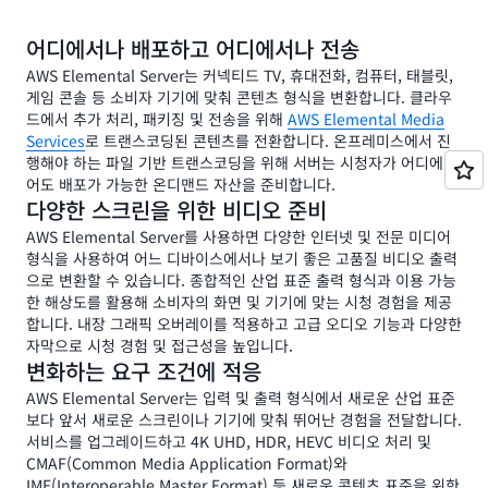
어디에서나 배포하고 어디에서나 전송
AWS Elemental Server는 커넥티드 TV, 휴대전화, 컴퓨터, 태블릿,
게임 콘솔 등 소비자 기기에 맞춰 콘텐츠 형식을 변환합니다. 클라우
드에서 추가 처리, 패키징 및 전송을 위해
AWS Elemental Media
Services
로 트랜스코딩된 콘텐츠를 전환합니다. 온프레미스에서 진
행해야 하는 파일 기반 트랜스코딩을 위해 서버는 시청자가 어디에 있
어도 배포가 가능한 온디맨드 자산을 준비합니다.
다양한 스크린을 위한 비디오 준비
AWS Elemental Server를 사용하면 다양한 인터넷 및 전문 미디어
형식을 사용하여 어느 디바이스에서나 보기 좋은 고품질 비디오 출력
으로 변환할 수 있습니다. 종합적인 산업 표준 출력 형식과 이용 가능
한 해상도를 활용해 소비자의 화면 및 기기에 맞는 시청 경험을 제공
합니다. 내장 그래픽 오버레이를 적용하고 고급 오디오 기능과 다양한
자막으로 시청 경험 및 접근성을 높입니다.
변화하는 요구 조건에 적응
AWS Elemental Server는 입력 및 출력 형식에서 새로운 산업 표준
보다 앞서 새로운 스크린이나 기기에 맞춰 뛰어난 경험을 전달합니다.
서비스를 업그레이드하고 4K UHD, HDR, HEVC 비디오 처리 및
CMAF(Common Media Application Format)와
IMF(Interoperable Master Format) 등 새로운 콘텐츠 표준을 위한