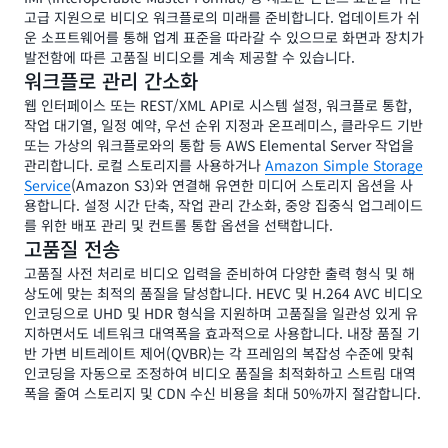
고급 지원으로 비디오 워크플로의 미래를 준비합니다. 업데이트가 쉬
운 소프트웨어를 통해 업계 표준을 따라갈 수 있으므로 화면과 장치가
발전함에 따른 고품질 비디오를 계속 제공할 수 있습니다.
워크플로 관리 간소화
웹 인터페이스 또는 REST/XML API로 시스템 설정, 워크플로 통합,
작업 대기열, 일정 예약, 우선 순위 지정과 온프레미스, 클라우드 기반
또는 가상의 워크플로와의 통합 등 AWS Elemental Server 작업을
관리합니다. 로컬 스토리지를 사용하거나
Amazon Simple Storage
Service
(Amazon S3)와 연결해 유연한 미디어 스토리지 옵션을 사
용합니다. 설정 시간 단축, 작업 관리 간소화, 중앙 집중식 업그레이드
를 위한 배포 관리 및 컨트롤 통합 옵션을 선택합니다.
고품질 전송
고품질 사전 처리로 비디오 입력을 준비하여 다양한 출력 형식 및 해
상도에 맞는 최적의 품질을 달성합니다. HEVC 및 H.264 AVC 비디오
인코딩으로 UHD 및 HDR 형식을 지원하며 고품질을 일관성 있게 유
지하면서도 네트워크 대역폭을 효과적으로 사용합니다. 내장 품질 기
반 가변 비트레이트 제어(QVBR)는 각 프레임의 복잡성 수준에 맞춰
인코딩을 자동으로 조정하여 비디오 품질을 최적화하고 스트림 대역
폭을 줄여 스토리지 및 CDN 수신 비용을 최대 50%까지 절감합니다.