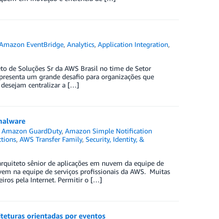
Amazon EventBridge
,
Analytics
,
Application Integration
,
eto de Soluções Sr da AWS Brasil no time de Setor
presenta um grande desafio para organizações que
esejam centralizar a […]
malware
,
Amazon GuardDuty
,
Amazon Simple Notification
tions
,
AWS Transfer Family
,
Security, Identity, &
 arquiteto sênior de aplicações em nuvem da equipe de
uvem na equipe de serviços profissionais da AWS. Muitas
ros pela Internet. Permitir o […]
teturas orientadas por eventos