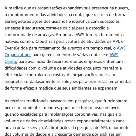
À medida que as organizações expandem sua presença na nuvem,
o monitoramento das atividades na conta, que rastreia de forma
abrangente as ações dos usuários e identifica com sucesso as
ameaças à segurança, torna-se crucial para a detecção e
conformidade de ameaças. Embora a AWS forneça ferramentas
nativas, como o CloudTrail para captura de atividades de API, o
EventBridge para roteamento de eventos em tempo real, o
AWS
Organizations
para gerenciamento de várias contas e o
AWS
Config
para avaliação de recursos, muitas empresas enfrentam
dificuldades com o volume de atividades enquanto mantêm a
eficiência e controlam os custos. As organizações precisam
arquitetar cuidadosamente as soluções para usar essas ferramentas
de forma eficaz à medida que seus ambientes se expandem.
As técnicas tradicionais baseadas em pesquisas, que funcionaram
bem em ambientes menores, podem se tornar insustentáveis
quando escaladas para implantações corporativas, nas quais o
volume de dados de atividades cresce exponencialmente a cada
nova conta e serviço. As limitações da pesquisa de API, o aumento
dos volumes de dados e a crescente demanda por análises em