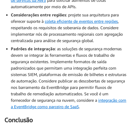
de serviços da AWS
para solicitar aumentos de cotas
automaticamente por meio de APIs.
Considerações entre regiões
: projete sua arquitetura para
oferecer suporte à
coleta eficiente de eventos entre regiões
,
respeitando os requisitos de soberania de dados. Considere
implementar nós de processamento regionais com agregação
centralizada para análise de segurança global.
Padrões de integração
: as soluções de segurança modernas
devem se integrar às ferramentas e fluxos de trabalho de
segurança existentes. Implemente formatos de saída
padronizados que permitam uma integração perfeita com
sistemas SIEM, plataformas de emissão de bilhetes e estruturas
de automação. Considere publicar as descobertas de segurança
nos barramento da EventBridge para permitir fluxos de
trabalho de remediação automatizados. Se você é um
fornecedor de segurança na nuvem, considere a
integração com
a EventBridge como parceiro de SaaS
.
Conclusão