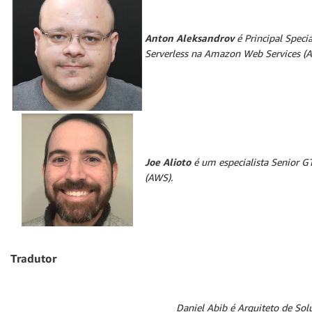
Anton Aleksandrov
é Principal Specia
Serverless na Amazon Web Services (
Joe Alioto
é um especialista Senior 
(AWS).
Tradutor
Daniel Abib
é Arquiteto de Solu