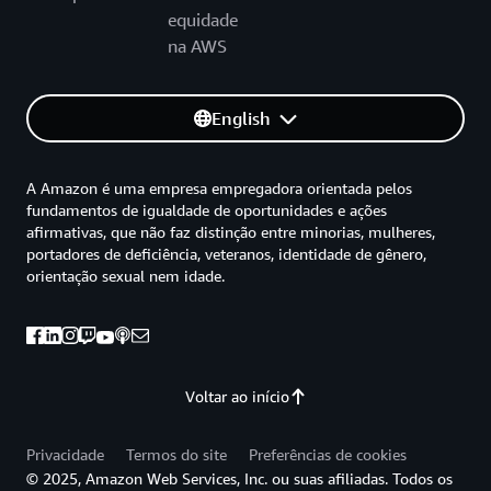
equidade
na AWS
English
A Amazon é uma empresa empregadora orientada pelos
fundamentos de igualdade de oportunidades e ações
afirmativas, que não faz distinção entre minorias, mulheres,
portadores de deficiência, veteranos, identidade de gênero,
orientação sexual nem idade.
Voltar ao início
Privacidade
Termos do site
Preferências de cookies
© 2025, Amazon Web Services, Inc. ou suas afiliadas. Todos os