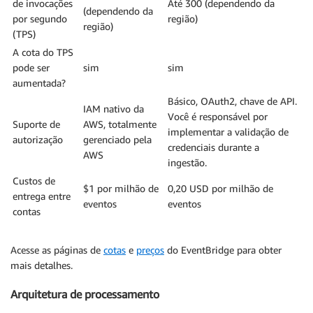
de invocações
Até 300 (dependendo da
(dependendo da
por segundo
região)
região)
(TPS)
A cota do TPS
pode ser
sim
sim
aumentada?
Básico, OAuth2, chave de API.
IAM nativo da
Você é responsável por
Suporte de
AWS, totalmente
implementar a validação de
autorização
gerenciado pela
credenciais durante a
AWS
ingestão.
Custos de
$1 por milhão de
0,20 USD por milhão de
entrega entre
eventos
eventos
contas
Acesse as páginas de
cotas
e
preços
do EventBridge para obter
mais detalhes.
Arquitetura de processamento