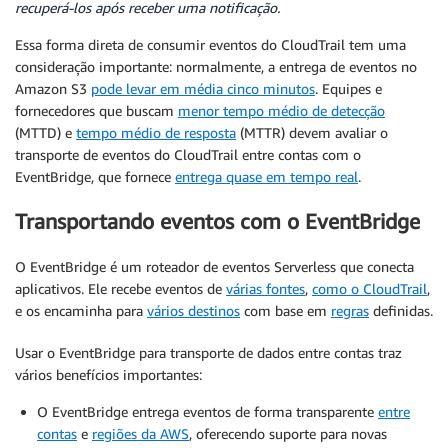
recuperá-los após receber uma notificação.
Essa forma direta de consumir eventos do CloudTrail tem uma
consideração importante: normalmente, a entrega de eventos no
Amazon S3
pode levar em média cinco minutos
. Equipes e
fornecedores que buscam
menor tempo médio de detecção
(MTTD) e
tempo médio de resposta
(MTTR) devem avaliar o
transporte de eventos do CloudTrail entre contas com o
EventBridge, que fornece
entrega quase em tempo real
.
Transportando eventos com o EventBridge
O EventBridge é um roteador de eventos Serverless que conecta
aplicativos. Ele recebe eventos de
várias fontes
,
como o CloudTrail
,
e os encaminha para
vários destinos
com base em
regras
definidas.
Usar o EventBridge para transporte de dados entre contas traz
vários benefícios importantes:
O EventBridge entrega eventos de forma transparente
entre
contas
e
regiões da AWS
, oferecendo suporte para novas