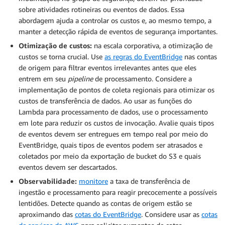
sobre atividades rotineiras ou eventos de dados. Essa
abordagem ajuda a controlar os custos e, ao mesmo tempo, a
manter a detecção rápida de eventos de segurança importantes.
Otimização de custos:
na escala corporativa, a otimização de
custos se torna crucial. Use
as regras do EventBridge
nas contas
de origem para filtrar eventos irrelevantes antes que eles
entrem em seu
pipeline
de processamento. Considere a
implementação de pontos de coleta regionais para otimizar os
custos de transferência de dados. Ao usar as funções do
Lambda para processamento de dados, use o processamento
em lote para reduzir os custos de invocação. Avalie quais tipos
de eventos devem ser entregues em tempo real por meio do
EventBridge, quais tipos de eventos podem ser atrasados e
coletados por meio da exportação de bucket do S3 e quais
eventos devem ser descartados.
Observabilidade:
monitore
a taxa de transferência de
ingestão e processamento para reagir precocemente a possíveis
lentidões. Detecte quando as contas de origem estão se
aproximando das
cotas do EventBridge
. Considere usar as
cotas