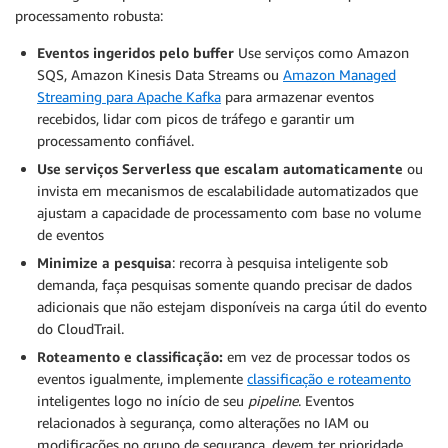
processamento robusta:
Eventos ingeridos pelo buffer
Use serviços como Amazon
SQS, Amazon Kinesis Data Streams ou
Amazon Managed
Streaming para Apache Kafka
para armazenar eventos
recebidos, lidar com picos de tráfego e garantir um
processamento confiável.
Use serviços Serverless que escalam automaticamente
ou
invista em mecanismos de escalabilidade automatizados que
ajustam a capacidade de processamento com base no volume
de eventos
Minimize a pesquisa
: recorra à pesquisa inteligente sob
demanda, faça pesquisas somente quando precisar de dados
adicionais que não estejam disponíveis na carga útil do evento
do CloudTrail.
Roteamento e classificação:
em vez de processar todos os
eventos igualmente, implemente
classificação e roteamento
inteligentes logo no início de seu
pipeline
. Eventos
relacionados à segurança, como alterações no IAM ou
modificações no grupo de segurança, devem ter prioridade