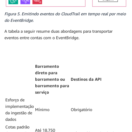
Figura 5. Emitindo eventos do CloudTrail em tempo real por meio
do EventBridge.
A tabela a seguir resume duas abordagens para transportar
eventos entre contas com o EventBridge.
Barramento
direto para
barramento ou
Destinos da API
barramento para
serviço
Esforço de
implementação
Mínimo
Obrigatório
da ingestão de
dados
Cotas padrão
Até 18.750