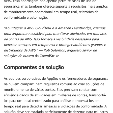
AWS. Essa abordagem não apenas permite casos de uso de
segurança, mas também oferece suporte a requisitos mais amplos
de monitoramento operacional em tempo real, relatórios de
conformidade e automação.
“Ao integrar o AWS CloudTrail e o Amazon EventBridge, criamos
uma arquitetura escalável para monitorar atividades em milhares
de contas da AWS. Isso fornece a visibilidade necessária para
detectar ameaças em tempo real e proteger ambientes grandes e
distribuídos da AWS.” — Rob Solomon, arquiteto sênior de
soluções de nuvem
da CrowdStrike
Componentes da solução
As equipes corporativas de AppSec e os fornecedores de segurança
na nuvem compartilham requisitos comuns ao criar soluções de
monitoramento de várias contas. Eles precisam coletar com
eficiência dados de atividades em milhares de contas, transportá-
los para um local centralizado para análise e processá-los em
tempo real para detectar ameaças e violações de conformidade. A
solução deve ser escalada perfeitamente de dezenas para milhares