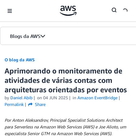
Skip to Main Content
Blogs da AWS
Página inicial
O blog da AWS
Aprimorando o monitoramento de
Edições
atividades de várias contas com
arquiteturas orientadas por eventos
by
Daniel Abib
on
04 JUN 2025
in
Amazon EventBridge
Permalink
Share
Por Anton Aleksandrov, Principal Specialist Solutions Architect
para Serverless na Amazon Web Services (AWS) e Joe Alioto, um
especialista Senior GTM na Amazon Web Services (AWS).