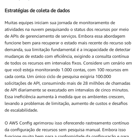
Estratégias de coleta de dados
Muitas equipes iniciam sua jornada de monitoramento de
atividades na nuvem pesquisando o status dos recursos por meio
de APIs de gerenciamento de serviços. Embora essa abordagem
funcione bem para recuperar o estado mais recente do recurso sob
demanda, sua limitação fundamental é a incapacidade de detectar
mudanças de estado com eficiência, exigindo a consulta contínua
de todos os recursos em intervalos fixos. Considere um cenário em
que você esteja monitorando 1.000 contas, com 100 recursos em
cada conta. Um único ciclo de pesquisa exigiria 100.000
solicitações de API, consumindo mais de 28 milhões de chamadas
de API diariamente se executado em intervalos de cinco minutos.
Essa ineficiência aumenta à medida que os ambientes crescem,
levando a problemas de limitação, aumento de custos e desafios
de escalabilidade.
O AWS Config aprimorou isso oferecendo rastreamento contínuo
da configuração de recursos sem pesquisa manual. Embora isso
funcione muito bem para a conformidade da configuração e para