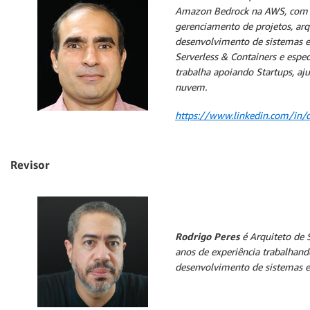
Amazon Bedrock na AWS, com 
gerenciamento de projetos, arqu
desenvolvimento de sistemas e 
Serverless & Containers e espe
trabalha apoiando Startups, aj
nuvem.
https://www.linkedin.com/in/d
Revisor
Rodrigo Peres
é Arquiteto de 
anos de experiência trabalhand
desenvolvimento de sistemas e