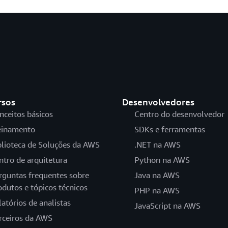
rsos
Desenvolvedores
nceitos básicos
Centro do desenvolvedor
einamento
SDKs e ferramentas
blioteca de Soluções da AWS
.NET na AWS
ntro de arquitetura
Python na AWS
rguntas frequentes sobre
Java na AWS
odutos e tópicos técnicos
PHP na AWS
latórios de analistas
JavaScript na AWS
rceiros da AWS