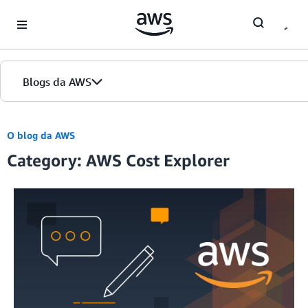
Skip to Main Content
Blogs da AWS
Página inicial
O blog da AWS
Category: AWS Cost Explorer
Edições