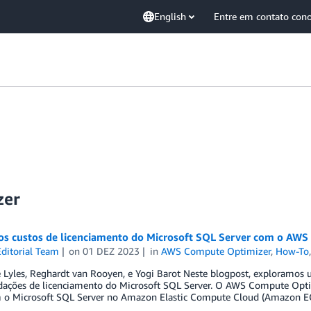
English
Entre em contato con
zer
os custos de licenciamento do Microsoft SQL Server com o AW
ditorial Team
on
01 DEZ 2023
in
AWS Compute Optimizer
,
How-To
e Lyles, Reghardt van Rooyen, e Yogi Barot Neste blogpost, exploramo
ações de licenciamento do Microsoft SQL Server. O AWS Compute Optimi
 o Microsoft SQL Server no Amazon Elastic Compute Cloud (Amazon E