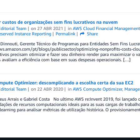
 custos de organizações sem fins lucrativos na nuvem
ditorial Team
on
27 ABR 2021
in
AWS Cloud Financial Managemen
served Instance Reporting
Permalink
Share
 Dinnouti, Gerente Técnico de Programas para Entidades Sem Fins Lucrat
aws.amazon.com/pt/blogs/publicsector/optimizing-nonprofits-costs-clo
ativos precisam otimizar e fazer seu dinheiro render para maximizar o v
 avaliam a eficiência com base em suas despesas operacionais. […]
pute Optimizer: descomplicando a escolha certa da sua EC2
ditorial Team
on
22 ABR 2020
in
AWS Compute Optimizer
,
Manage
eus Arrais e Gabriel Costa No ultimo AWS re:Invent 2019, foi lançad
ações de recursos computacionais ideais para as suas cargas de trabal
earning para analisar métricas de utilização histórica. O provisioname