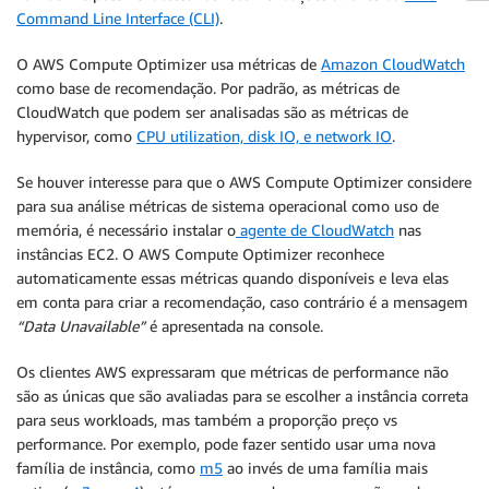
Command Line Interface (CLI)
.
O AWS Compute Optimizer usa métricas de
Amazon CloudWatch
como base de recomendação. Por padrão, as métricas de
CloudWatch que podem ser analisadas são as métricas de
hypervisor, como
CPU utilization, disk IO, e network IO
.
Se houver interesse para que o AWS Compute Optimizer considere
para sua análise métricas de sistema operacional como uso de
memória, é necessário instalar o
agente de CloudWatch
nas
instâncias EC2. O AWS Compute Optimizer reconhece
automaticamente essas métricas quando disponíveis e leva elas
em conta para criar a recomendação, caso contrário é a mensagem
“Data Unavailable”
é apresentada na console.
Os clientes AWS expressaram que métricas de performance não
são as únicas que são avaliadas para se escolher a instância correta
para seus workloads, mas também a proporção preço vs
performance. Por exemplo, pode fazer sentido usar uma nova
família de instância, como
m5
ao invés de uma família mais