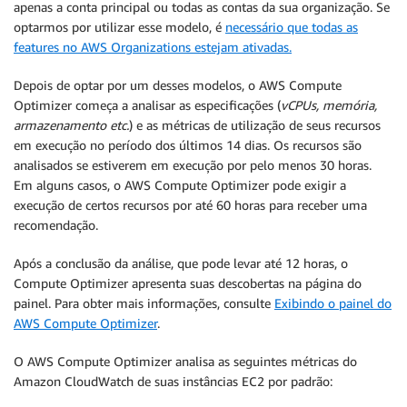
apenas a conta principal ou todas as contas da sua organização. Se
optarmos por utilizar esse modelo, é
necessário que todas as
features no AWS Organizations estejam ativadas.
Depois de optar por um desses modelos, o AWS Compute
Optimizer começa a analisar as especificações (
vCPUs, memória,
armazenamento etc.
) e as métricas de utilização de seus recursos
em execução no período dos últimos 14 dias. Os recursos são
analisados se estiverem em execução por pelo menos 30 horas.
Em alguns casos, o AWS Compute Optimizer pode exigir a
execução de certos recursos por até 60 horas para receber uma
recomendação.
Após a conclusão da análise, que pode levar até 12 horas, o
Compute Optimizer apresenta suas descobertas na página do
painel. Para obter mais informações, consulte
Exibindo o painel do
AWS Compute Optimizer
.
O AWS Compute Optimizer analisa as seguintes métricas do
Amazon CloudWatch de suas instâncias EC2 por padrão: