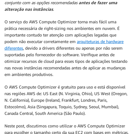
conjunto com as opções recomendadas
antes de fazer uma
alteração nas instâncias
.
O serviço do AWS Compute Optimizer torna mais fácil uma
prática necessária de right-sizing nos ambientes em nuvem. É
importante contudo ter atenção com aplicações legadas que
podem não executar corretamente em
arquiteturas de hardware
diferentes
, devido a drivers diferentes ou apenas por não serem
suportadas pelo fornecedor do software. Verifique antes de
otimizar recursos de cloud para esses tipos de aplicações testando
nas novas instâncias recomendadas antes de aplicar as mudanças
em ambientes produtivos.
O AWS Compute Optimizer é gratuito para uso e está disponível
nas regiões AWS de: US East (N. Virginia, Ohio), US West (Oregon,
N. California), Europe (Ireland, Frankfurt, Londres, Paris,
Estocolmo), Asia (Singapura, Toquio, Sydney, Seoul, Mumbai),
Canada Central, South America (São Paulo).
Neste post, discutimos como utilizar o AWS Compute Optimizer
para escolher o tamanho certo da sua EC2 com bases em métricas.