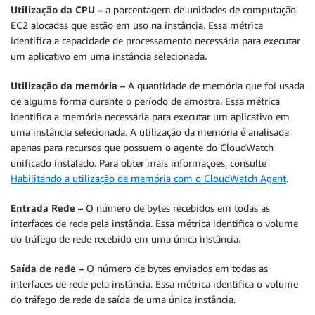
Utilização da CPU –
a porcentagem de unidades de computação
EC2 alocadas que estão em uso na instância. Essa métrica
identifica a capacidade de processamento necessária para executar
um aplicativo em uma instância selecionada.
Utilização da memória –
A quantidade de memória que foi usada
de alguma forma durante o período de amostra. Essa métrica
identifica a memória necessária para executar um aplicativo em
uma instância selecionada. A utilização da memória é analisada
apenas para recursos que possuem o agente do CloudWatch
unificado instalado. Para obter mais informações, consulte
Habilitando a utilização de memória com o CloudWatch Agent
.
Entrada Rede –
O número de bytes recebidos em todas as
interfaces de rede pela instância. Essa métrica identifica o volume
do tráfego de rede recebido em uma única instância.
Saída de rede –
O número de bytes enviados em todas as
interfaces de rede pela instância. Essa métrica identifica o volume
do tráfego de rede de saída de uma única instância.