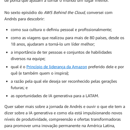
de ponta que ajudam a tornar o mundo um lugar melhor.
No sexto episódio do
AWS Behind the Cloud
, conversei com
Andrés para descobrir:
como sua cultura o definiu pessoal e profissionalmente;
como as viagens que realizou para mais de 80 países, desde os
18 anos, ajudaram a torná-lo um líder melhor;
a importância de ter pessoas e conjuntos de habilidades
diversos na equipe;
qual é o
Princípio de liderança da Amazon
preferido dele e por
quê (e também quem o inspira);
a razão pela qual ele deseja ser reconhecido pelas gerações
futuras; e
as oportunidades de IA generativa para a LATAM.
Quer saber mais sobre a jornada de Andrés e ouvir o que ele tem a
dizer sobre a IA generativa e como ela está impulsionando novos
níveis de produtividade, compreensão e ofertas transformadoras
para promover uma inovação permanente na América Latina,