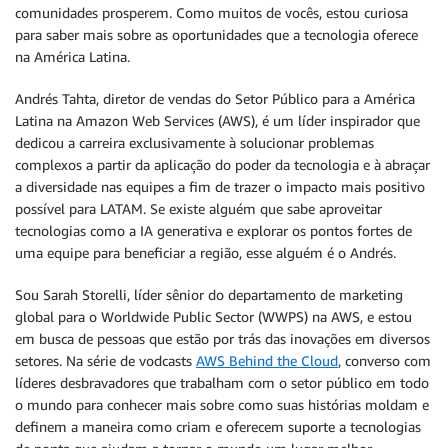
comunidades prosperem. Como muitos de vocês, estou curiosa
para saber mais sobre as oportunidades que a tecnologia oferece
na América Latina.
Andrés Tahta, diretor de vendas do Setor Público para a América
Latina na Amazon Web Services (AWS), é um líder inspirador que
dedicou a carreira exclusivamente à solucionar problemas
complexos a partir da aplicação do poder da tecnologia e à abraçar
a diversidade nas equipes a fim de trazer o impacto mais positivo
possível para LATAM. Se existe alguém que sabe aproveitar
tecnologias como a IA generativa e explorar os pontos fortes de
uma equipe para beneficiar a região, esse alguém é o Andrés.
Sou Sarah Storelli, líder sênior do departamento de marketing
global para o Worldwide Public Sector (WWPS) na AWS, e estou
em busca de pessoas que estão por trás das inovações em diversos
setores. Na série de vodcasts
AWS Behind the Cloud
, converso com
líderes desbravadores que trabalham com o setor público em todo
o mundo para conhecer mais sobre como suas histórias moldam e
definem a maneira como criam e oferecem suporte a tecnologias