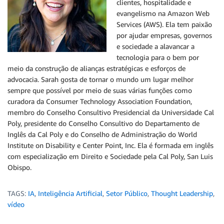
clientes, hospitalidade e
evangelismo na Amazon Web
Services (AWS). Ela tem paixão
por ajudar empresas, governos
e sociedade a alavancar a
tecnologia para o bem por
meio da construção de alianças estratégicas e esforços de
advocacia. Sarah gosta de tornar o mundo um lugar melhor
sempre que possível por meio de suas várias funções como
curadora da Consumer Technology Association Foundation,
membro do Conselho Consultivo Presidencial da Universidade Cal
Poly, presidente do Conselho Consultivo do Departamento de
Inglês da Cal Poly e do Conselho de Administração do World
Institute on Disability e Center Point, Inc. Ela é formada em inglês
com especialização em Direito e Sociedade pela Cal Poly, San Luis
Obispo.
TAGS:
IA
,
Inteligência Artificial
,
Setor Público
,
Thought Leadership
,
vídeo