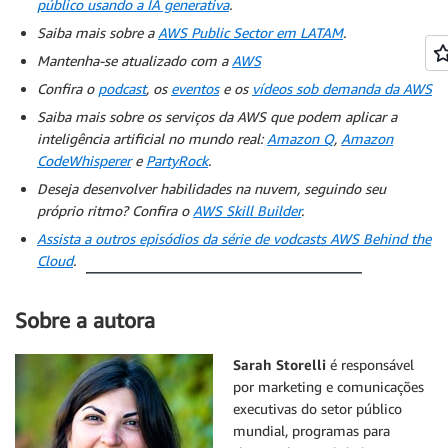
público usando a IA generativa
.
Saiba mais sobre a
AWS Public Sector em LATAM
.
Mantenha-se atualizado com a
AWS
Confira o
podcast
, os
eventos
e os
vídeos sob demanda da AWS
Saiba mais sobre os serviços da AWS que podem aplicar a
inteligência artificial no mundo real:
Amazon Q
,
Amazon
CodeWhisperer
e
PartyRock
.
Deseja desenvolver habilidades na nuvem, seguindo seu
próprio ritmo? Confira o
AWS Skill Builder
.
Assista a outros episódios da série de vodcasts AWS Behind the
Cloud
.
Sobre a autora
Sarah Storelli
é responsável
por marketing e comunicações
executivas do setor público
mundial, programas para