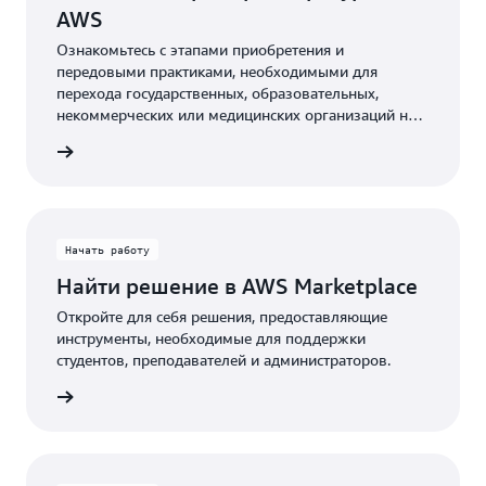
AWS
Ознакомьтесь с этапами приобретения и
передовыми практиками, необходимыми для
перехода государственных, образовательных,
некоммерческих или медицинских организаций на
облачные технологии.
робнее
Начать работу
Найти решение в AWS Marketplace
Откройте для себя решения, предоставляющие
инструменты, необходимые для поддержки
студентов, преподавателей и администраторов.
etplace