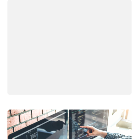
Загрузка