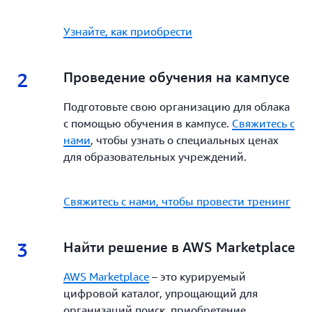
Узнайте, как приобрести
2
2.
Проведение обучения на кампусе
Подготовьте свою организацию для облака
с помощью обучения в кампусе.
Свяжитесь с
нами
, чтобы узнать о специальных ценах
для образовательных учреждений.
Свяжитесь с нами, чтобы провести тренинг
3
3.
Найти решение в AWS Marketplace
AWS Marketplace
– это курируемый
цифровой каталог, упрощающий для
организаций поиск, приобретение,