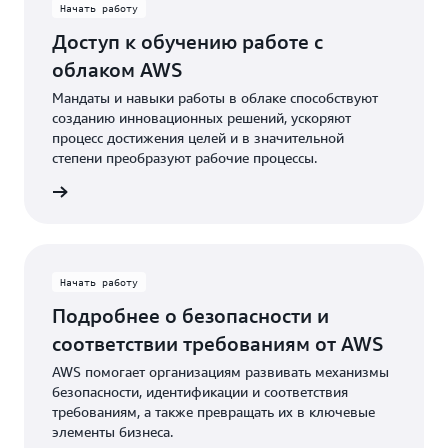
Начать работу
Доступ к обучению работе с
облаком AWS
Мандаты и навыки работы в облаке способствуют
созданию инновационных решений, ускоряют
процесс достижения целей и в значительной
степени преобразуют рабочие процессы.
ication
Начать работу
Подробнее о безопасности и
соответствии требованиям от AWS
AWS помогает организациям развивать механизмы
безопасности, идентификации и соответствия
требованиям, а также превращать их в ключевые
элементы бизнеса.