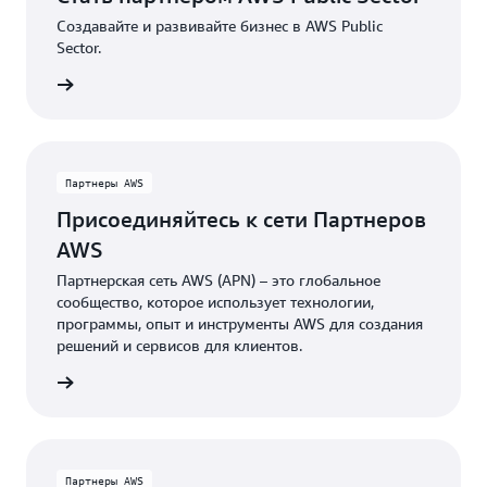
Создавайте и развивайте бизнес в AWS Public
Sector.
ом AWS
Партнеры AWS
Присоединяйтесь к сети Партнеров
AWS
Партнерская сеть AWS (APN) – это глобальное
сообщество, которое использует технологии,
программы, опыт и инструменты AWS для создания
решений и сервисов для клиентов.
ров AWS
Партнеры AWS