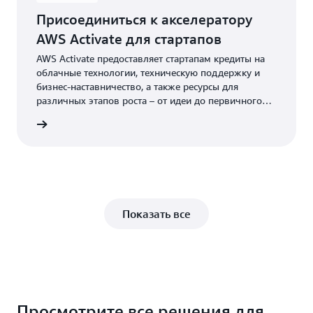
Присоединиться к акселератору
AWS Activate для стартапов
AWS Activate предоставляет стартапам кредиты на
облачные технологии, техническую поддержку и
бизнес-наставничество, а также ресурсы для
различных этапов роста – от идеи до первичного
публичного предложения (IPO).
ниться
Показать все
Просмотрите все решения для