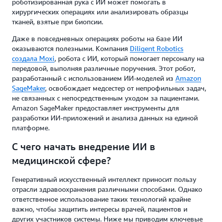
роботизированная рука с ИИ может помогать в
хирургических операциях или анализировать образцы
тканей, взятые при биопсии.
Даже в повседневных операциях роботы на базе ИИ
оказываются полезными. Компания
Diligent Robotics
создала Moxi
, робота с ИИ, который помогает персоналу на
передовой, выполняя различные поручения. Этот робот,
разработанный с использованием ИИ-моделей из
Amazon
SageMaker
, освобождает медсестер от непрофильных задач,
не связанных с непосредственным уходом за пациентами.
Amazon SageMaker предоставляет инструменты для
разработки ИИ-приложений и анализа данных на единой
платформе.
С чего начать внедрение ИИ в
медицинской сфере?
Генеративный искусственный интеллект приносит пользу
отрасли здравоохранения различными способами. Однако
ответственное использование таких технологий крайне
важно, чтобы защитить интересы врачей, пациентов и
других участников системы. Ниже мы приводим ключевые