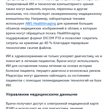
Генеративный ИИ и технологии компьютерного зрения
также могут выявлять опухоли, переломы и другие
аномалии, что способствует своевременному медицинскому
вмешательству. Например, лабораторные техники
используют
AWS HealthImaging
для хранения больших
объемов медицинских изображений в облаке, к которым
врачи могут обращаться позже. HealthImaging
поддерживает формат DICOM P10 и позволяет сократить
затраты на хранение до 40 % благодаря передовым
технологиям сжатия файлов.
ИИ в здравоохранении не только ускоряет диагностику, но и
помогает в лечении пациентов. Врачи могут использовать
ИИ для составления плана лечения на основе истории
болезни пациента, текущего диагноза и возможных рисков.
Медсестры могут удаленно наблюдать за состоянием
пациентов с помощью телемедицинских технологий на базе
ИИ.
Управление медицинскими данными
Врачи получают доступ к электронной медицинской карте
(EHR) и используют ее для диагностики, лечения,