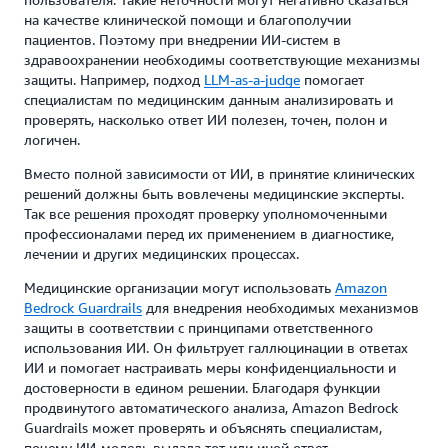
на качестве клинической помощи и благополучии
пациентов. Поэтому при внедрении ИИ-систем в
здравоохранении необходимы соответствующие механизмы
защиты. Например, подход
LLM-as-a-judge
помогает
специалистам по медицинским данным анализировать и
проверять, насколько ответ ИИ полезен, точен, полон и
логичен.
Вместо полной зависимости от ИИ, в принятие клинических
решений должны быть вовлечены медицинские эксперты.
Так все решения проходят проверку уполномоченными
профессионалами перед их применением в диагностике,
лечении и других медицинских процессах.
Медицинские организации могут использовать
Amazon
Bedrock Guardrails
для внедрения необходимых механизмов
защиты в соответствии с принципами ответственного
использования ИИ. Он фильтрует галлюцинации в ответах
ИИ и помогает настраивать меры конфиденциальности и
достоверности в едином решении. Благодаря функции
продвинутого автоматического анализа, Amazon Bedrock
Guardrails может проверять и объяснять специалистам,
почему ИИ-модель выдала тот или иной ответ.