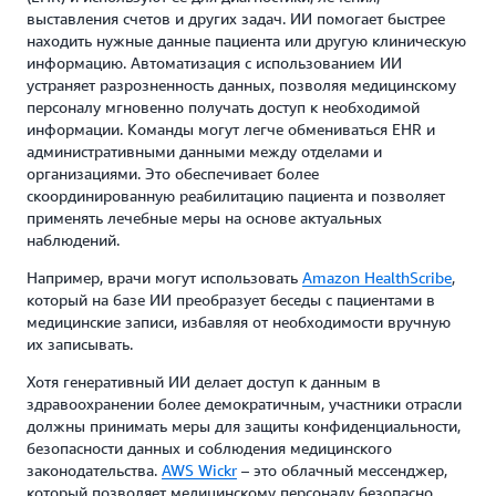
выставления счетов и других задач. ИИ помогает быстрее
находить нужные данные пациента или другую клиническую
информацию. Автоматизация с использованием ИИ
устраняет разрозненность данных, позволяя медицинскому
персоналу мгновенно получать доступ к необходимой
информации. Команды могут легче обмениваться EHR и
административными данными между отделами и
организациями. Это обеспечивает более
скоординированную реабилитацию пациента и позволяет
применять лечебные меры на основе актуальных
наблюдений.
Например, врачи могут использовать
Amazon HealthScribe
,
который на базе ИИ преобразует беседы с пациентами в
медицинские записи, избавляя от необходимости вручную
их записывать.
Хотя генеративный ИИ делает доступ к данным в
здравоохранении более демократичным, участники отрасли
должны принимать меры для защиты конфиденциальности,
безопасности данных и соблюдения медицинского
законодательства.
AWS Wickr
– это облачный мессенджер,
который позволяет медицинскому персоналу безопасно