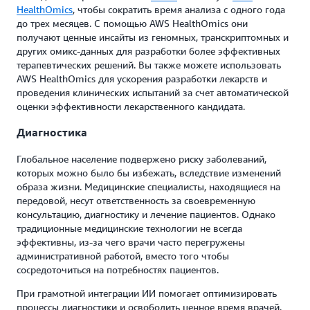
HealthOmics
, чтобы сократить время анализа с одного года
до трех месяцев. С помощью AWS HealthOmics они
получают ценные инсайты из геномных, транскриптомных и
других омикс-данных для разработки более эффективных
терапевтических решений. Вы также можете использовать
AWS HealthOmics для ускорения разработки лекарств и
проведения клинических испытаний за счет автоматической
оценки эффективности лекарственного кандидата.
Диагностика
Глобальное население подвержено риску заболеваний,
которых можно было бы избежать, вследствие изменений
образа жизни. Медицинские специалисты, находящиеся на
передовой, несут ответственность за своевременную
консультацию, диагностику и лечение пациентов. Однако
традиционные медицинские технологии не всегда
эффективны, из-за чего врачи часто перегружены
административной работой, вместо того чтобы
сосредоточиться на потребностях пациентов.
При грамотной интеграции ИИ помогает оптимизировать
процессы диагностики и освободить ценное время врачей.