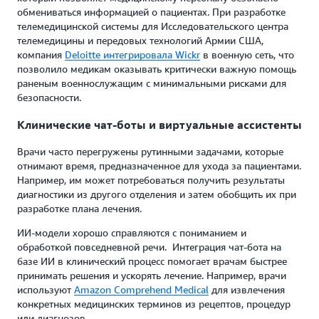
обмениваться информацией о пациентах. При разработке
телемедицинской системы для Исследовательского центра
телемедицины и передовых технологий Армии США,
компания
Deloitte интегрировала Wickr
в военную сеть, что
позволило медикам оказывать критически важную помощь
раненым военнослужащим с минимальными рисками для
безопасности.
Клинические чат-боты и виртуальные ассистенты
Врачи часто перегружены рутинными задачами, которые
отнимают время, предназначенное для ухода за пациентами.
Например, им может потребоваться получить результаты
диагностики из другого отделения и затем обобщить их при
разработке плана лечения.
ИИ-модели хорошо справляются с пониманием и
обработкой повседневной речи. Интеграция чат-бота на
базе ИИ в клинический процесс помогает врачам быстрее
принимать решения и ускорять лечение. Например, врачи
используют
Amazon Comprehend Medical
для извлечения
конкретных медицинских терминов из рецептов, процедур
или диагнозов.