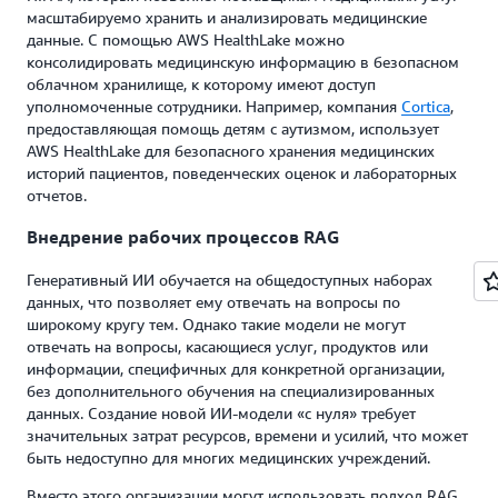
масштабируемо хранить и анализировать медицинские
данные. С помощью AWS HealthLake можно
консолидировать медицинскую информацию в безопасном
облачном хранилище, к которому имеют доступ
уполномоченные сотрудники. Например, компания
Cortica
,
предоставляющая помощь детям с аутизмом, использует
AWS HealthLake для безопасного хранения медицинских
историй пациентов, поведенческих оценок и лабораторных
отчетов.
Внедрение рабочих процессов RAG
Генеративный ИИ обучается на общедоступных наборах
данных, что позволяет ему отвечать на вопросы по
широкому кругу тем. Однако такие модели не могут
отвечать на вопросы, касающиеся услуг, продуктов или
информации, специфичных для конкретной организации,
без дополнительного обучения на специализированных
данных. Создание новой ИИ-модели «с нуля» требует
значительных затрат ресурсов, времени и усилий, что может
быть недоступно для многих медицинских учреждений.
Вместо этого организации могут использовать подход RAG