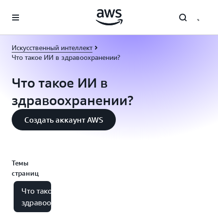
Перейти к главному контенту
Искусственный интеллект
Что такое ИИ в здравоохранении?
Что такое ИИ в
здравоохранении?
Создать аккаунт AWS
Темы
страниц
Что такое ИИ в
здравоохранении?