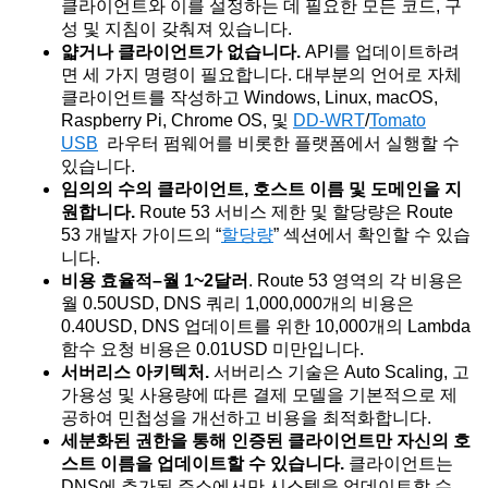
클라이언트와 이를 설정하는 데 필요한 모든 코드, 구
성 및 지침이 갖춰져 있습니다.
얇거나 클라이언트가 없습니다.
API를 업데이트하려
면 세 가지 명령이 필요합니다. 대부분의 언어로 자체
클라이언트를 작성하고 Windows, Linux, macOS,
Raspberry Pi, Chrome OS, 및
DD-WRT
/
Tomato
USB
라우터 펌웨어를 비롯한 플랫폼에서 실행할 수
있습니다.
임의의 수의 클라이언트, 호스트 이름 및 도메인을 지
원합니다.
Route 53 서비스 제한 및 할당량은 Route
53 개발자 가이드의 “
할당량
” 섹션에서 확인할 수 있습
니다.
비용 효율적–월 1~2달러
.
Route 53 영역의 각 비용은
월 0.50USD, DNS 쿼리 1,000,000개의 비용은
0.40USD, DNS 업데이트를 위한 10,000개의 Lambda
함수 요청 비용은 0.01USD 미만입니다.
서버리스 아키텍처.
서버리스 기술은 Auto Scaling, 고
가용성 및 사용량에 따른 결제 모델을 기본적으로 제
공하여 민첩성을 개선하고 비용을 최적화합니다.
세분화된 권한을 통해 인증된 클라이언트만 자신의 호
스트 이름을 업데이트할 수 있습니다.
클라이언트는
DNS에 추가된 주소에서만 시스템을 업데이트할 수