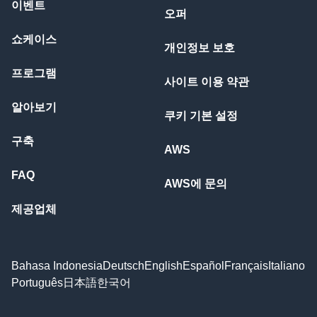
이벤트
오퍼
쇼케이스
개인정보 보호
프로그램
사이트 이용 약관
알아보기
쿠키 기본 설정
구축
AWS
FAQ
AWS에 문의
제공업체
Bahasa Indonesia
Deutsch
English
Español
Français
Italiano
Português
日本語
한국어