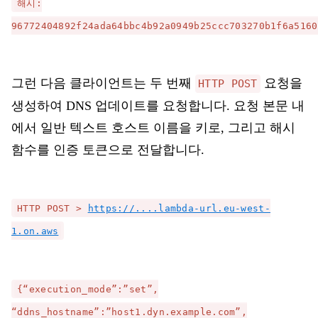
해시:
96772404892f24ada64bbc4b92a0949b25ccc703270b1f6a5160
그런 다음 클라이언트는 두 번째
요청을
HTTP POST
생성하여 DNS 업데이트를 요청합니다. 요청 본문 내
에서 일반 텍스트 호스트 이름을 키로, 그리고 해시
함수를 인증 토큰으로 전달합니다.
HTTP POST >
https://....lambda-url.eu-west-
1.on.aws
{“execution_mode”:”set”,
“ddns_hostname”:”host1.dyn.example.com”,