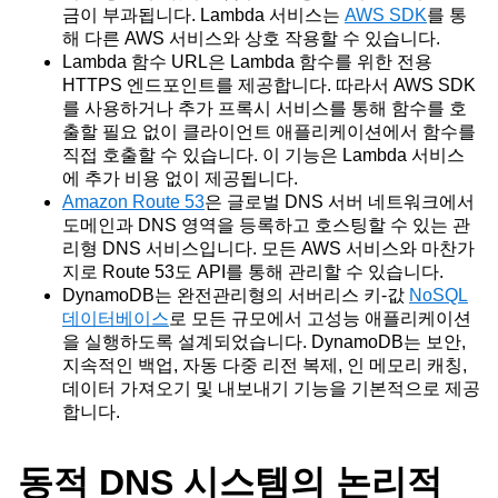
금이 부과됩니다. Lambda 서비스는
AWS SDK
를 통
해 다른 AWS 서비스와 상호 작용할 수 있습니다.
Lambda 함수 URL은 Lambda 함수를 위한 전용
HTTPS 엔드포인트를 제공합니다. 따라서 AWS SDK
를 사용하거나 추가 프록시 서비스를 통해 함수를 호
출할 필요 없이 클라이언트 애플리케이션에서 함수를
직접 호출할 수 있습니다. 이 기능은 Lambda 서비스
에 추가 비용 없이 제공됩니다.
Amazon Route 53
은
글로벌 DNS 서버 네트워크에서
도메인과 DNS 영역을 등록하고 호스팅할 수 있는 관
리형 DNS 서비스입니다. 모든 AWS 서비스와 마찬가
지로 Route 53도 API를 통해 관리할 수 있습니다.
DynamoDB는 완전관리형의 서버리스 키-값
NoSQL
데이터베이스
로
모든 규모에서 고성능 애플리케이션
을 실행하도록 설계되었습니다. DynamoDB는 보안,
지속적인 백업, 자동 다중 리전 복제, 인 메모리 캐칭,
데이터 가져오기 및 내보내기 기능을 기본적으로 제공
합니다.
동적 DNS 시스템의 논리적