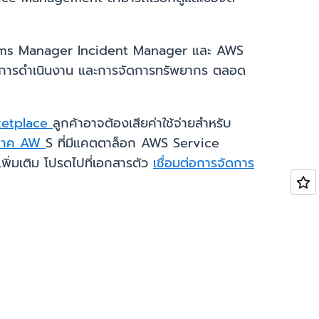
ystems Manager Incident Manager และ AWS
 การดำเนินงาน และการจัดการทรัพยากร ตลอด
arketplace
ลูกค้าอาจต้องเสียค่าใช้จ่ายสำหรับ
ิภาค AW
S ที่มีแคตตาล็อก AWS Service
่มเติม โปรดไปที่เอกสารตัว
เชื่อมต่อการจัดการ