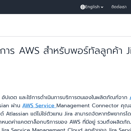
English
ติดต่อเรา
ริการ AWS สำหรับพอร์ทัลลูกค้า 
เลิก อัปเดต และใช้การดำเนินการบริการตนเองในผลิตภัณฑ์จาก
ian ผ่าน
AWS Service
Management Connector คุณลักษ
งไซต์ Atlassian แต่ไม่ใช่ตัวแทน Jira สามารถจัดหาทรัพย
ารกำหนดค่าแคตตาล็อกบริการของ AWS ที่มีอยู่ รวมถึงผลิตภัณ
ู้ใช้ Jira Service Management Cloud ลูกค้าของ Jira S