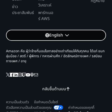
กฎหมาย
วิเคราะห์
ข่าว
ประชาสัมพันธ์
พาร์ทเนอ
ร์ AWS
English
Amazon คือ ผู้ว่าจ้างที่มอบโอกาสอย่างเท่าเทียมให้กับทุกคน ได้แก่ ชนก
ลุ่มน้อย / สตรี / ผู้พิการ / ทหารผ่านศึก / อัตลักษณ์ทางเพศ / รสนิยม
ทางเพศ / อายุ
กลับขึ้นด้านบน
ความเป็นส่วนตัว
ข้อกำหนดเว็บไซต์
ตัวเลือกความเป็นส่วนตัวของคุณ
ค่ากำหนดของคุกกี้