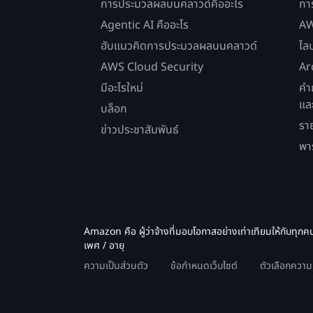
การประมวลผลบนคลาวด์คืออะไร
กา
Agentic AI คืออะไร
AW
ฮับแนวคิดการประมวลผลบนคลาวด์
ไล
AWS Cloud Security
Ar
มีอะไรใหม่
คำ
แล
บล็อก
รา
ข่าวประชาสัมพันธ์
พา
Amazon คือ ผู้ว่าจ้างที่มอบโอกาสอย่างเท่าเทียมให้กับทุกค
เพศ / อายุ
ความเป็นส่วนตัว
ข้อกำหนดเว็บไซต์
ตัวเลือกควา