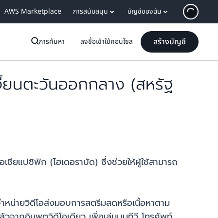
AWS Marketplace
การสนับสนุน
บัญชีของฉัน
สร้างบัญชี
การค้นหา
ลงชื่อเข้าใช้คอนโซล
ี้ยนตะวันออกกลาง (สหรัฐ
ชียแปซิฟิก (ไฮเดอราบัด) ซึ่งช่วยให้ผู้ใช้สามารถ
ำหน่ายวิดีโอส่งมอบการสตรีมสดหรือเนื้อหาตาม
จากอินพุตวิดีโอเดียว เพื่อเล่นบนทีวี โทรศัพท์