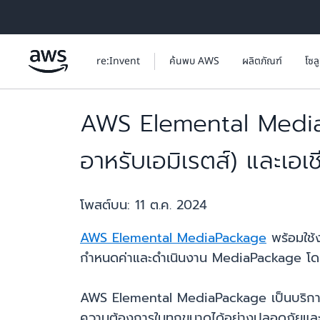
ข้ามไปที่เนื้อหาหลัก
re:Invent
ค้นพบ AWS
ผลิตภัณฑ์
โซล
AWS Elemental MediaP
อาหรับเอมิเรตส์) และเอเ
โพสต์บน:
11 ต.ค. 2024
AWS Elemental MediaPackage
พร้อมใช้ง
กำหนดค่าและดำเนินงาน MediaPackage โดยใช้
AWS Elemental MediaPackage เป็นบริการต้
ความต้องการในทุกขนาดได้อย่างปลอดภัยและเชื