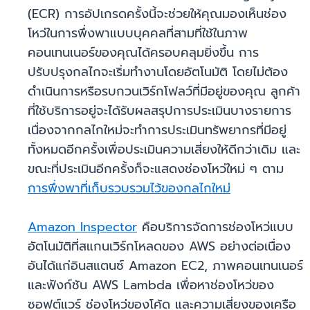
(ECR) การอัปเกรดครั้งนี้จะช่วยให้คุณมองเห็นช่อง
โหว่ในการพึ่งพาแบบบุคคลที่สามที่ใช้ในภาพ
คอนเทนเนอร์ของคุณได้ครอบคลุมยิ่งขึ้น การ
ปรับปรุงกลไกจะเริ่มทำงานโดยอัตโนมัติ โดยไม่ต้อง
ดำเนินการหรือรบกวนเวิร์กโฟลว์ที่มีอยู่ของคุณ ลูกค้า
ที่ใช้บริการอยู่จะได้รับผลสรุปการประเมินบางรายการ
เนื่องจากกลไกใหม่จะทำการประเมินทรัพยากรที่มีอยู่
ทั้งหมดอีกครั้งเพื่อประเมินความเสี่ยงให้ดีกว่าเดิม และ
ขณะที่ประเมินอีกครั้งก็จะแสดงช่องโหว่ใหม่ ๆ ตาม
การพึ่งพาที่เก็บรวบรวมไว้ของกลไกใหม่
Amazon Inspector
คือบริการจัดการช่องโหว่แบบ
อัตโนมัติที่สแกนเวิร์กโหลดของ AWS อย่างต่อเนื่อง
อันได้แก่อินสแตนซ์ Amazon EC2, ภาพคอนเทนเนอร์
และฟังก์ชัน AWS Lambda เพื่อหาช่องโหว่ของ
ซอฟต์แวร์ ช่องโหว่ของโค้ด และความเสี่ยงของเครือ