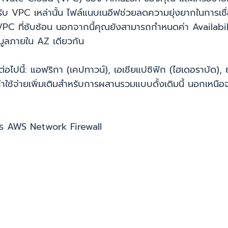
 VPC เหล่านั้น ไฟล์แนบเนอีฟช่วยลดความยุ่งยากในการเชื่
C ที่ซับซ้อน นอกจากนี้คุณยังสามารถกำหนดค่า Availabil
มูลภายใน AZ เดียวกัน
่อไปนี้: แอฟริกา (เคปทาวน์), เอเชียแปซิฟิก (ไฮเดอราบัด), 
ีค่าใช้จ่ายเพิ่มเติมสำหรับการผสานรวมแบบดั้งเดิมนี้ นอกเ
าร AWS Network Firewall