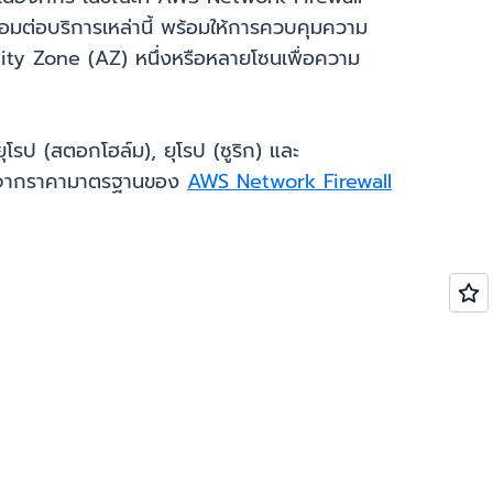
อมต่อบริการเหล่านี้ พร้อมให้การควบคุมความ
ity Zone (AZ) หนึ่งหรือหลายโซนเพื่อความ
ยุโรป (สตอกโฮล์ม), ยุโรป (ซูริก) และ
หนือจากราคามาตรฐานของ
AWS Network Firewall