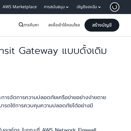
AWS Marketplace
การสนับสนุน
บัญชีของฉัน
สร้างบัญชี
การค้นหา
ลงชื่อเข้าใช้คอนโซล
it Gateway แบบดั้งเดิม
ละการจัดการความปลอดภัยเครือข่ายอย่างง่ายดาย
มารถใช้การควบคุมความปลอดภัยได้อย่างมี
ในองค์กร ในขณะที่ AWS Network Firewall