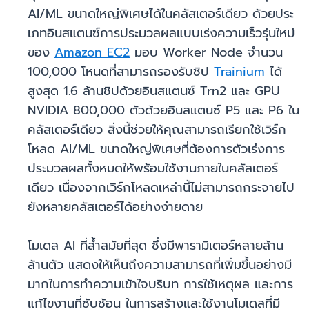
AI/ML ขนาดใหญ่พิเศษได้ในคลัสเตอร์เดียว ด้วยประ
เภทอินสแตนซ์การประมวลผลแบบเร่งความเร็วรุ่นใหม่
ของ
Amazon EC2
มอบ Worker Node จำนวน
100,000 โหนดที่สามารถรองรับชิป
Trainium
ได้
สูงสุด 1.6 ล้านชิปด้วยอินสแตนซ์ Trn2 และ GPU
NVIDIA 800,000 ตัวด้วยอินสแตนซ์ P5 และ P6 ใน
คลัสเตอร์เดียว สิ่งนี้ช่วยให้คุณสามารถเรียกใช้เวิร์ก
โหลด AI/ML ขนาดใหญ่พิเศษที่ต้องการตัวเร่งการ
ประมวลผลทั้งหมดให้พร้อมใช้งานภายในคลัสเตอร์
เดียว เนื่องจากเวิร์กโหลดเหล่านี้ไม่สามารถกระจายไป
ยังหลายคลัสเตอร์ได้อย่างง่ายดาย
โมเดล AI ที่ล้ำสมัยที่สุด ซึ่งมีพารามิเตอร์หลายล้าน
ล้านตัว แสดงให้เห็นถึงความสามารถที่เพิ่มขึ้นอย่างมี
มากในการทำความเข้าใจบริบท การใช้เหตุผล และการ
แก้ไขงานที่ซับซ้อน ในการสร้างและใช้งานโมเดลที่มี