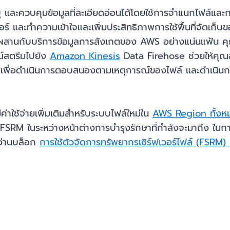
ุ และควบคุมข้อมูลที่ละเอียดอ่อนได้โดยใช้การจำแนกไฟล์และก
ร์ และทำความเข้าใจและเพิ่มประสิทธิภาพการใช้พื้นที่จัดเก็บขอ
ผสานกับบริการข้อมูลการสังเกตของ AWS อย่างแน่นแฟ้น 
์สตรีมไปยัง
Amazon Kinesis
Data Firehose ช่วยให้คุณ
เพื่อดำเนินการตอบสนองตามเหตุการณ์ของไฟล์ และดำเนินการต
ค่าใช้จ่ายเพิ่มเติมสำหรับระบบไฟล์ใหม่ใน
AWS Region ทั้งห
 FSRM ในระหว่างหน้าต่างการบำรุงรักษาที่กำลังจะมาถึง ในการ
ะอ่านบล็อก
การใช้ตัวจัดการทรัพยากรเซิร์ฟเวอร์ไฟล์ (FS