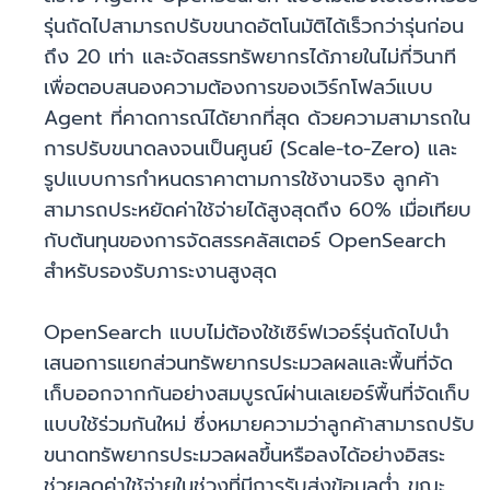
รุ่นถัดไปสามารถปรับขนาดอัตโนมัติได้เร็วกว่ารุ่นก่อน
ถึง 20 เท่า และจัดสรรทรัพยากรได้ภายในไม่กี่วินาที
เพื่อตอบสนองความต้องการของเวิร์กโฟลว์แบบ
Agent ที่คาดการณ์ได้ยากที่สุด ด้วยความสามารถใน
การปรับขนาดลงจนเป็นศูนย์ (Scale-to-Zero) และ
รูปแบบการกำหนดราคาตามการใช้งานจริง ลูกค้า
สามารถประหยัดค่าใช้จ่ายได้สูงสุดถึง 60% เมื่อเทียบ
กับต้นทุนของการจัดสรรคลัสเตอร์ OpenSearch
สำหรับรองรับภาระงานสูงสุด
OpenSearch แบบไม่ต้องใช้เซิร์ฟเวอร์รุ่นถัดไปนำ
เสนอการแยกส่วนทรัพยากรประมวลผลและพื้นที่จัด
เก็บออกจากกันอย่างสมบูรณ์ผ่านเลเยอร์พื้นที่จัดเก็บ
แบบใช้ร่วมกันใหม่ ซึ่งหมายความว่าลูกค้าสามารถปรับ
ขนาดทรัพยากรประมวลผลขึ้นหรือลงได้อย่างอิสระ
ช่วยลดค่าใช้จ่ายในช่วงที่มีการรับส่งข้อมูลต่ำ ขณะ