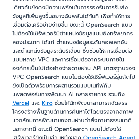
เดียวกันยังคงมีความพร้อมในการรองรับการรับส่ง
ข้อมูลที่เพิ่มสูงขึ้นอย่างฉับพลันได้ทันที เพื่อทำให้การ
เชื่อมต่อเครือข่ายง่ายขึ้น ขณะนี้ OpenSearch แบบ
ไม่ต้องใช้เซิร์ฟเวอร์มีตำแหน่งข้อมูลแบบอิงทรัพยากร
สองประเภท ได้แก่ ตำแหน่งข้อมูลระดับคอลเลกชัน
และตำแหน่งข้อมูลระดับรีเจี้ยน ซึ่งช่วยให้การเชื่อมต่อ
แบบหลาย VPC และการเชื่อมต่อจากระบบภายใน
องค์กรเป็นไปได้อย่างง่ายดายผ่าน API มาตรฐานของ
VPC OpenSearch แบบไม่ต้องใช้เซิร์ฟเวอร์รุ่นถัดไป
ยังเปิดตัวพร้อมการผสานรวมแบบเนทีฟกับ
แพลตฟอร์มการพัฒนา AI หลายรายการ รวมถึง
Vercel
และ
Kiro
ช่วยให้นักพัฒนาสามารถจัดสรร
โครงสร้างพื้นฐานด้านการค้นหาได้โดยตรงจากสภาพ
แวดล้อมการพัฒนาของตนผ่านคำสั่งภาษาธรรมชาติ
นอกจากนี้ ขณะนี้ OpenSearch แบบไม่ต้องใช้
เซิร์ฟเวอร์ยังเป็นส่วนหนึ่งของ
OpenSearch Agent