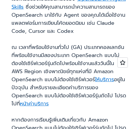
Skills
ซึ่งช่วยให้คุณสามารถนำความสามารถของ
OpenSearch มาใช้กับ Agent ของคุณได้เมื่อใช้งาน
แพลตฟอร์มการเขียนโค้ดยอดนิยม เช่น Claude
Code, Cursor และ Codex
ณ เวลาที่พร้อมใช้งานทั่วไป (GA) ประเภทคอลเลกชัน
ที่พร้อมใช้งานมีสองประเภท OpenSearch แบบไม่
ต้องใช้เซิร์ฟเวอร์รุ่นถัดไปพร้อมใช้งานแล้ววันนี้ใน
AWS Region เชิงพาณิชย์ทุกแห่งที่มี Amazon
OpenSearch แบบไม่ต้องใช้เซิร์ฟเวอร์
ให้บริการ
อยู่ใน
ปัจจุบัน สำหรับรายละเอียดค่าบริการของ
OpenSearch แบบไม่ต้องใช้เซิร์ฟเวอร์รุ่นถัดไป โปรด
ไปที่
หน้าค่าบริการ
หากต้องการเรียนรู้เพิ่มเติมเกี่ยวกับ Amazon
OpenSearch แบบไม่ต้องใช้เซิร์ฟเวอร์รุ่นถัดไป โปรด