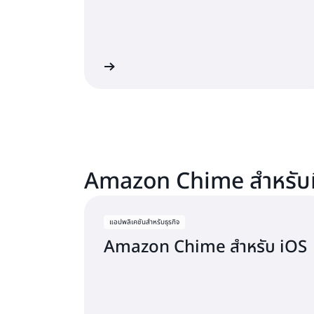
ลองใช้เว็บแอป
Amazon Chime สำหรับม
แอปพลิเคชันสำหรับธุรกิจ
Amazon Chime สำหรับ iOS