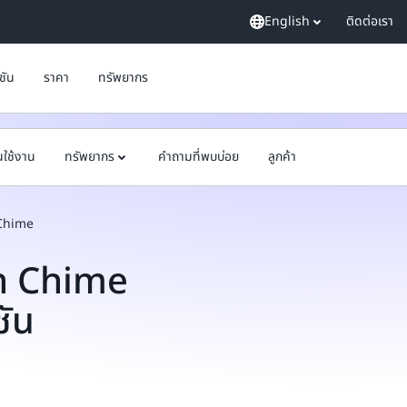
English
ติดต่อเรา
ูชัน
ราคา
ทรัพยากร
้นใช้งาน
ทรัพยากร
คำถามที่พบบ่อย
ลูกค้า
 Chime
n Chime
ชัน