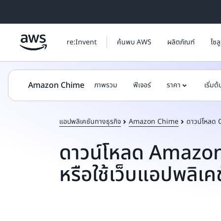
ข้ามไปที่เนื้อหาหลัก
re:Invent
ค้นพบ AWS
ผลิตภัณฑ์
โซล
Amazon Chime
ภาพรวม
ฟีเจอร์
ราคา
เริ่มต
แอปพลิเคชันทางธุรกิจ
Amazon Chime
ดาวน์โหลด
ดาวน์โหลด Amazo
หรือใช้เว็บแอปพลิเค