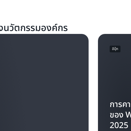
งนวัตกรรมองค์กร
อีบุ๊ก
การคา
ของ W
2025 