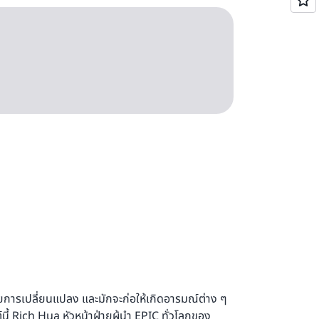
การเปลี่ยนแปลง และมักจะก่อให้เกิดอารมณ์ต่าง ๆ
ี้ Rich Hua หัวหน้าฝ่ายผู้นำ EPIC ทั่วโลกของ