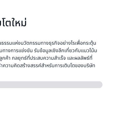
บโตใหม่
วัฒนธรรมแห่งนวัตกรรมทางธุรกิจอย่างไรเพื่อกระตุ้น
ทางการแข่งขัน รับข้อมูลเชิงลึกเกี่ยวกับแนวโน้ม
ูกค้า กลยุทธ์ที่ประสบความสำเร็จ และผลลัพธ์ที่
ร้าความคิดสร้างสรรค์สำหรับการเติบโตของบริษัท