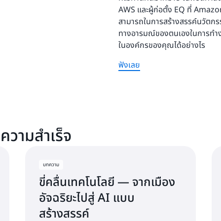
AWS และผู้ก่อตั้ง EQ ที่ Amaz
สามารถในการสร้างสรรค์นวัตก
ทางอารมณ์ของตนเองในการทำงา
ในองค์กรของคุณได้อย่างไร
ฟังเลย
บความสำเร็จ
บทความ
ขี่คลื่นเทคโนโลยี — จากเมือง
อัจฉริยะไปสู่ AI แบบ
สร้างสรรค์