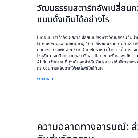
วัฒนธรรมสตาร์ทอัพเปลี่ยนค
แบบดั้งเดิมได้อย่างไร
ในตอนนี้ เรากำลังเผยการเปลี่ยนแปลงทางวัฒนธรรมอันน่
Life บริษัทประกันภัยที่มีอายุ 165 ปีซึ่งยอมรับความคิดสตาร์
นวัตกรรม รับฟังจาก Erin Culek หัวหน้าฝ่ายการคุ้มครอง
โซลูชันการเกษียณอายุของ Guardian ขณะที่เธอพูดถึงว่า
AI กับนวัตกรรมที่มุ่งเน้นลูกค้าได้ปรับปรุงการให้บริการของ
กระบวนการสี่สัปดาห์ให้ผลลัพธ์ใกล้ทันที
รับชมเลย
ความฉลาดทางอารมณ์: ส