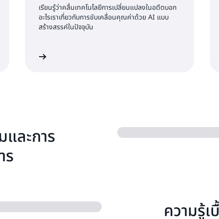
เรียนรู้ว่าคลื่นเทคโนโลยีการเปลี่ยนแปลงในอดีตบอก
อะไรเราเกี่ยวกับการขับเคลื่อนคุณค่าด้วย AI แบบ
สร้างสรรค์ในปัจจุบัน
อ่านเพิ่มเติม
อ่านเพิ่มเต
รมและการ
หาร
ความรู้เ