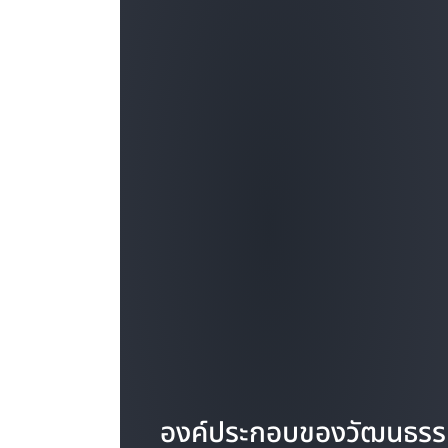
องค์ประกอบของวัฒนธรรม