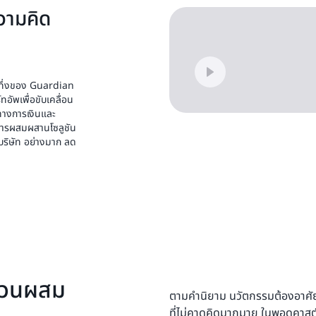
วามคิด
าทึ่งของ Guardian
ทอัพเพื่อขับเคลื่อน
ทางการเงินและ
การผสมผสานโซลูชัน
 บริษัท อย่างมาก ลด
่วนผสม
ตามคำนิยาม นวัตกรรมต้องอาศัย
ที่ไม่คาดคิดมากมาย ในพอดคาสต์น