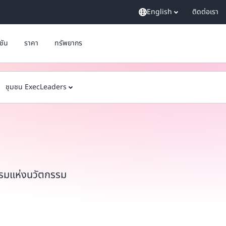
English
ติดต่อเรา
ูชัน
ราคา
ทรัพยากร
ชุมชน ExecLeaders
รรมแห่งนวัตกรรม