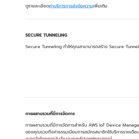
ดูรายละเอียด
ค่าบริการการส่งข้อความ
เพิ่มเติม
SECURE TUNNELING
Secure Tunneling ทำให้คุณสามามารถสร้าง Secure Tunnel ไป
การผสานรวมที่มีการจัดการ
การผสานรวมที่มีการจัดการสำหรับ AWS IoT Device Manageme
ของคุณรวมถึงค่าธรรมเนียมการสมัครสมาชิกใช้บริการรายเดือ
จะถูกวัดโดยการนับจำนวนการอัปเดตต่ออุปกรณ์