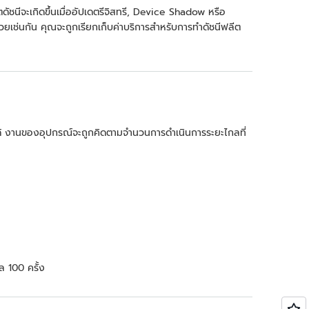
ดัชนีจะเกิดขึ้นเมื่ออัปเดตรีจิสทรี, Device Shadow หรือ
ช่นกัน คุณจะถูกเรียกเก็บค่าบริการสำหรับการทำดัชนีฟลีต
ด้ งานของอุปกรณ์จะถูกคิดตามจำนวนการดำเนินการระยะไกลที่
ล 100 ครั้ง