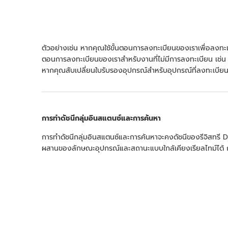
ตัวอย่างเช่น หากคุณใช้ขั้นตอนการลงทะเบียนของเราเพื่อลงทะเบ
ตอนการลงทะเบียนของเราสำหรับงานที่ไม่มีการลงทะเบียน เช่
หากคุณสับเปลี่ยนใบรับรองอุปกรณ์สำหรับอุปกรณ์ที่ลงทะเบียน 
การทำดัชนีกลุ่มอินสแตนซ์และการค้นหา
การทำดัชนีกลุ่มอินสแตนซ์และการค้นหาจะคงดัชนีของรีจิสทรี
ผสานของลักษณะอุปกรณ์และสถานะแบบใกล้เคียงเรียลไทม์ได้ กา