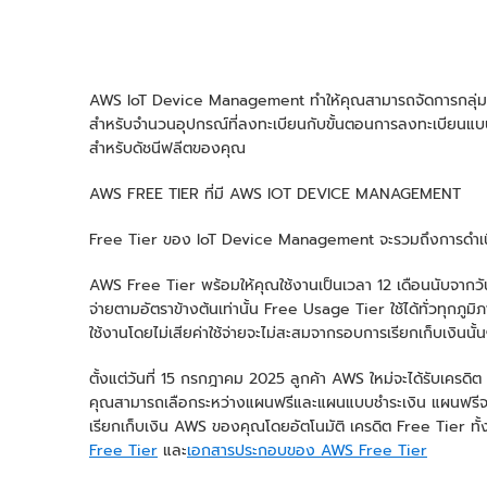
AWS IoT Device Management ทำให้คุณสามารถจัดการกลุ่มอินสแต
สำหรับจำนวนอุปกรณ์ที่ลงทะเบียนกับขั้นตอนการลงทะเบียนแบบ
สำหรับดัชนีฟลีตของคุณ
AWS FREE TIER ที่มี AWS IOT DEVICE MANAGEMENT
Free Tier ของ IoT Device Management จะรวมถึงการดำเนิ
AWS Free Tier พร้อมให้คุณใช้งานเป็นเวลา 12 เดือนนับจากวั
จ่ายตามอัตราข้างต้นเท่านั้น Free Usage Tier ใช้ได้ทั่วทุก
ใช้งานโดยไม่เสียค่าใช้จ่ายจะไม่สะสมจากรอบการเรียกเก็บเงินนั
ตั้งแต่วันที่ 15 กรกฎาคม 2025 ลูกค้า AWS ใหม่จะได้รับเคร
คุณสามารถเลือกระหว่างแผนฟรีและแผนแบบชำระเงิน แผนฟรีจะพ
เรียกเก็บเงิน AWS ของคุณโดยอัตโนมัติ เครดิต Free Tier ทั้ง
Free Tier
และ
เอกสารประกอบของ AWS Free Tier