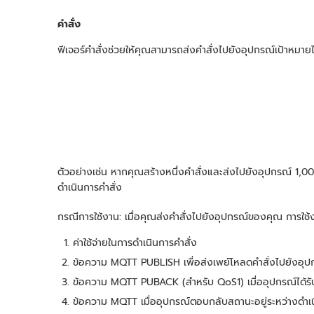
คำสั่ง
ฟีเจอร์คำสั่งช่วยให้คุณสามารถส่งคำสั่งไปยังอุปกรณ์เป้าหมา
ตัวอย่างเช่น หากคุณสร้างหนึ่งคำสั่งและส่งไปยังอุปกรณ์ 1,0
ดำเนินการคำสั่ง
กรณีการใช้งาน: เมื่อคุณส่งคำสั่งไปยังอุปกรณ์ของคุณ การใช้งา
ค่าใช้จ่ายในการดำเนินการคำสั่ง
ข้อความ MQTT PUBLISH เพื่อส่งเพย์โหลดคำสั่งไปยังอุป
ข้อความ MQTT PUBACK (สำหรับ QoS1) เมื่ออุปกรณ์ได้รั
ข้อความ MQTT เมื่ออุปกรณ์ตอบกลับสถานะอยู่ระหว่างดำเนิ