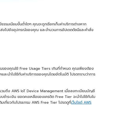
ธรรมเนียมขั้นต่ำใดๆ คุณจะถูกเรียกเก็บค่าบริการต่างหาก
ี่ส่งไปยังอุปกรณ์ของคุณ และจำนวนการอัปเดตดัชนีและคำสั่ง
คชันของคุณใช้ Free Usage Tiers เกินที่กำหนด คุณเพียงต้อง
ภาคและนำไปใช้กับค่าบริการของคุณโดยอัตโนมัติ โปรดทราบว่าการ
ิทธิ์รวมถึง AWS IoT Device Management เมื่อลงทะเบียนบัญชี
บชำระเงิน ยอดคงเหลือของเครดิต Free Tier จะนำไปใช้กับใบ
เติมเกี่ยวกับโปรแกรม AWS Free Tier โปรดดูที่
เว็บไซต์ AWS