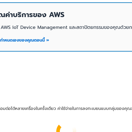
นวณค่าบริการของ AWS
ับ AWS IoT Device Management และสถาปัตยกรรมของคุณด้วยกา
บกำหนดเองของคุณตอนนี้ »
่อมต่อได้หลายเครื่องในครั้งเดียว ค่าใช้จ่ายในการลงทะเบยนแบบกลุ่มของคุ