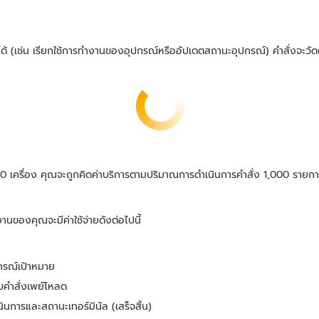
ยได้ (เช่น เรียกใช้การทำงานของอุปกรณ์หรืออัปเดตสถานะอุปกรณ์) คำสั่งจะว
00 เครื่อง คุณจะถูกคิดค่าบริการตามปริมาณการดำเนินการคำสั่ง 1,000 รายกา
นของคุณจะมีค่าใช้จ่ายดังต่อไปนี้
กรณ์เป้าหมาย
บคำสั่งเพย์โหลด
นการและสถานะเทอร์มินัล (เสร็จสิ้น)