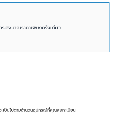
รประมาณราคาเพียงครั้งเดียว
ณจะเป็นไปตามจำนวนอุปกรณ์ที่คุณลงทะเบียน