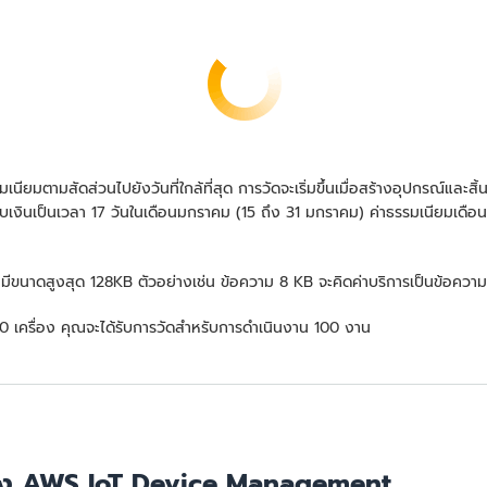
นียมตามสัดส่วนไปยังวันที่ใกล้ที่สุด การวัดจะเริ่มขึ้นเมื่อสร้างอุปกรณ์และส
เก็บเงินเป็นเวลา 17 วันในเดือนมกราคม (15 ถึง 31 มกราคม) ค่าธรรมเนียมเดื
 โดยมีขนาดสูงสุด 128KB ตัวอย่างเช่น ข้อความ 8 KB จะคิดค่าบริการเป็นข้อค
 เครื่อง คุณจะได้รับการวัดสำหรับการดำเนินงาน 100 งาน
ของ AWS IoT Device Management