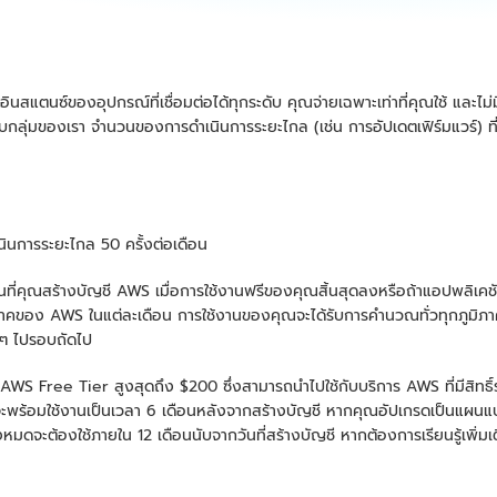
นซ์ของอุปกรณ์ที่เชื่อมต่อได้ทุกระดับ คุณจ่ายเฉพาะเท่าที่คุณใช้ และไม่มี
กลุ่มของเรา จำนวนของการดำเนินการระยะไกล (เช่น การอัปเดตเฟิร์มแวร์) ท
นการระยะไกล 50 ครั้งต่อเดือน
นที่คุณสร้างบัญชี AWS เมื่อการใช้งานฟรีของคุณสิ้นสุดลงหรือถ้าแอปพลิเ
ภูมิภาคของ AWS ในแต่ละเดือน การใช้งานของคุณจะได้รับการคำนวณทั่วทุกภูมิ
้นๆ ไปรอบถัดไป
ดิต AWS Free Tier สูงสุดถึง $200 ซึ่งสามารถนำไปใช้กับบริการ AWS ที่มีส
ร้อมใช้งานเป็นเวลา 6 เดือนหลังจากสร้างบัญชี หากคุณอัปเกรดเป็นแผนแบ
หมดจะต้องใช้ภายใน 12 เดือนนับจากวันที่สร้างบัญชี หากต้องการเรียนรู้เพิ่ม