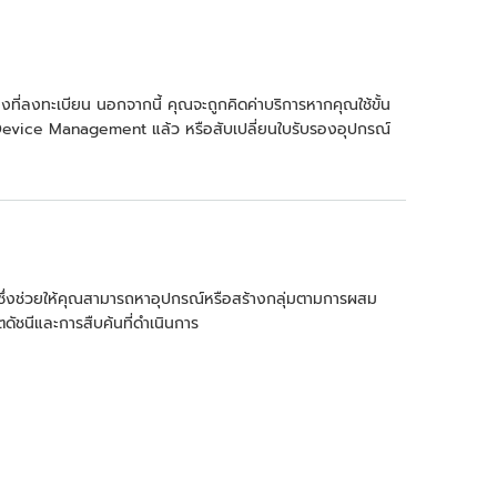
ที่ลงทะเบียน นอกจากนี้ คุณจะถูกคิดค่าบริการหากคุณใช้ขั้น
 Device Management แล้ว หรือสับเปลี่ยนใบรับรองอุปกรณ์
ซึ่งช่วยให้คุณสามารถหาอุปกรณ์หรือสร้างกลุ่มตามการผสม
ัชนีและการสืบค้นที่ดำเนินการ