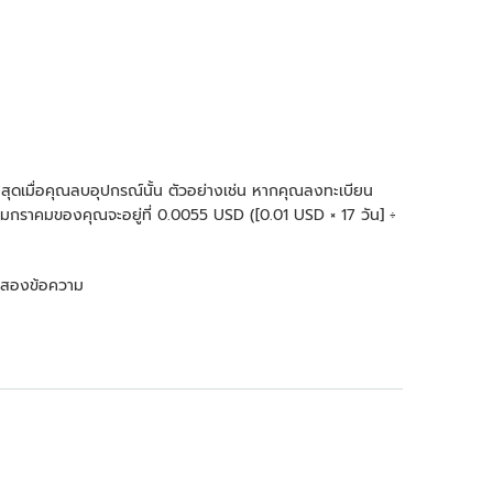
ิ้นสุดเมื่อคุณลบอุปกรณ์นั้น ตัวอย่างเช่น หากคุณลงทะเบียน
อนมกราคมของคุณจะอยู่ที่ 0.0055 USD ([0.01 USD × 17 วัน] ÷
วามสองข้อความ