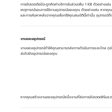
การอัปเดตดัชนีจะถูกคิดค่าบริการในส่วนเพิ่ม 1 KB ตัวอย่างเช่
เหตุการณ์รอบการใช้งานอุปกรณ์ของคุณ ตัวอย่างเช่น หากคุณอ
และการค้นหาหลังจากคุณเลือกใช้คุณสมบัตินี้เท่านั้น อุปกรณ์ท
งานของอุปกรณ์
งานของอุปกรณ์ทำให้คุณสามารถส่งการดำเนินการระยะไกล (เช่น
ส่งไปยังอุปกรณ์ของคุณ
หากคุณสร้างงานของอุปกรณ์หนึ่งงานที่ส่งการอัปเดตเฟิร์มแวร์