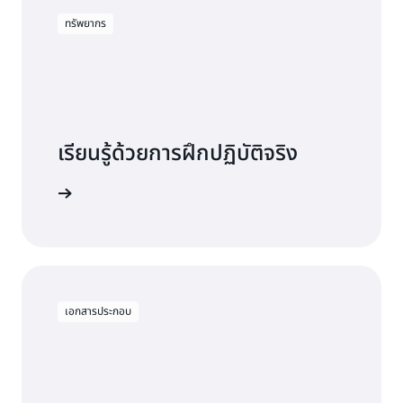
ทรัพยากร
เรียนรู้ด้วยการฝึกปฏิบัติจริง
 MemoryDB
เอกสารประกอบ