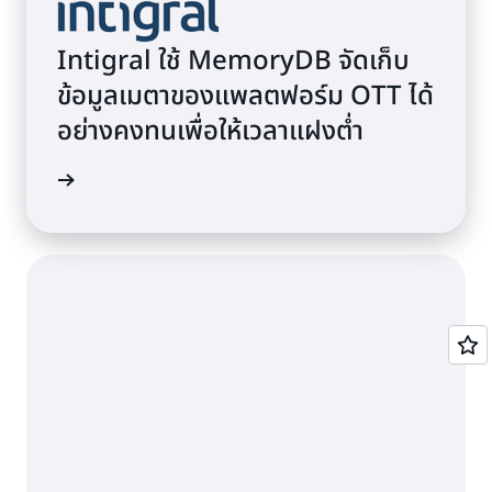
Intigral ใช้ MemoryDB จัดเก็บ
ข้อมูลเมตาของแพลตฟอร์ม OTT ได้
อย่างคงทนเพื่อให้เวลาแฝงต่ำ
้เพิ่มเติม