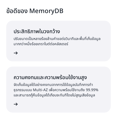
ข้อดีของ MemoryDB
ประสิทธิภาพในวงกว้าง
ปรับขนาดเป็นหลายร้อยล้านคำขอต่อวินาทีและพื้นที่เก็บข้อมูล
มากกว่าหนึ่งร้อยเทราไบต์ต่อคลัสเตอร์
้เพิ่มเติม
ความคงทนและความพร้อมใช้งานสูง
จัดเก็บข้อมูลได้อย่างคงทนจากการใช้ข้อมูลบันทึกการทำ
ธุรกรรมแบบ Multi-AZ เพื่อความพร้อมใช้งานถึง 99.99%
และสามารถกู้คืนข้อมูลได้เกือบจะทันทีโดยไม่สูญเสียข้อมูล
้เพิ่มเติม