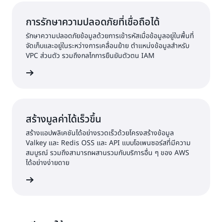
การรักษาความปลอดภัยที่เชื่อถือได้
รักษาความปลอดภัยข้อมูลด้วยการเข้ารหัสเมื่อข้อมูลอยู่ในพื้นที่
จัดเก็บและอยู่ในระหว่างการเคลื่อนย้าย ตำแหน่งข้อมูลสำหรับ
VPC ส่วนตัว รวมถึงกลไกการยืนยันตัวตน IAM
้เพิ่มเติม
สร้างมูลค่าได้เร็วขึ้น
สร้างแอปพลิเคชันได้อย่างรวดเร็วด้วยโครงสร้างข้อมูล
Valkey และ Redis OSS และ API แบบโอเพนซอร์สที่มีความ
สมบูรณ์ รวมถึงสามารถผสานรวมกับบริการอื่น ๆ ของ AWS
ได้อย่างง่ายดาย
้เพิ่มเติม