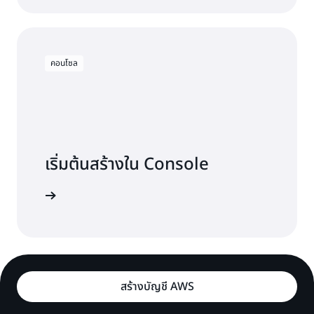
คอนโซล
เริ่มต้นสร้างใน Console
งชื่อเข้าใช้
สร้างบัญชี AWS