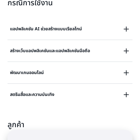
กรณีการใช้งาน
แอปพลิเคชัน AI ช่วยสร้างแบบเรียลไทม์
มอบประสบการณ์ที่ปรับให้เหมาะกับแต่ละบุคคลแบบเรียล
สร้างเว็บแอปพลิเคชันและแอปพลิเคชันมือถือ
ไทม์ด้วยความเกี่ยวข้องสูงสุดและประสบการณ์การค้นหา
เชิงความหมายที่เร็วที่สุดในบรรดาฐานข้อมูลเวกเตอร์ยอด
ลดความซับซ้อนของการพัฒนาแอปพลิเคชันและปรับปรุง
พัฒนาเกมออนไลน์
นิยมบน AWS
เวลาในการออกสู่ตลาดด้วยการเข้าถึงโครงสร้างข้อมูลที่
ยืดหยุ่นที่มาในตัวซึ่งมีอยู่ใน Valkey และ Redis OSS
สร้างที่จัดเก็บข้อมูลผู้เล่น ประวัติเซสชัน และลีดเดอร์บอร์ด
สตรีมสื่อและความบันเทิง
สำหรับแอปพลิเคชันเกมที่จำเป็นต้องมีขนาดใหญ่ เวลาแฝง
ต่ำ และภาวะการทำงานพร้อมกันสูง เพื่อทำการอัปเดตแบบ
เรียกใช้ฟีดข้อมูลการสตรีมที่มีภาวะการทำงานพร้อมกันสูง
เรียลไทม์
เพื่อนำเข้าข้อมูลกิจกรรมผู้ใช้และรองรับคำขอหลายล้าน
ลูกค้า
รายการต่อวันสำหรับแอปพลิเคชันสื่อและความบันเทิง