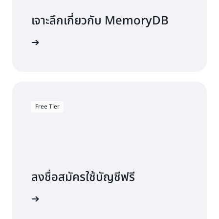
เจาะลึกเกี่ยวกับ MemoryDB
สารประกอบ
Free Tier
ลงชื่อสมัครใช้บัญชีฟรี
ลองใช้ฟรี