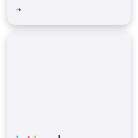
้เพิ่มเติม