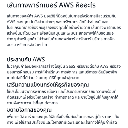
เส้นทางพาร์ทเนอร์ AWS คืออะไร
เส้นทางของคู่ค้า AWS มอบวิธีที่ยืดหยุ่นในการเร่งรัดการมีส่วนร่วมกับ
AWS ของคุณ ไปยังส่วนต่างๆ ของทรัพยากร สิทธิประโยชน์ และ
โปรแกรมที่เกี่ยวข้องกับธุรกิจของคุณได้อย่างง่ายดาย เส้นทางพาร์ทเนอร์
สร้างขึ้นมาโดยเฉพาะเพื่อสนับสนุนและเพิ่มประสิทธิภาพให้กับข้อเสนอ
ต่างๆ สำหรับลูกค้า ไม่ว่าจะในด้านซอฟต์แวร์ ฮาร์ดแวร์ บริการ การฝึก
อบรม หรือการจัดจำหน่าย
ประสานกับ AWS
ไม่ว่าคุณกำลังมองหาการสร้างโซลูชัน SaaS หรือขายต่อกับ AWS หรือส่ง
มอบการฝึกอบรม การให้คำปรึกษา การจัดการ และบริการระดับมืออาชีพ
เทคโนโลยีนี้มีส่วนร่วมในทุกวิธีที่คุณเข้าสู่ตลาด
เสริมความแข็งแกร่งให้ธุรกิจของคุณ
ใช้ประโยชน์จากทรัพยากร เนื้อหา และโปรแกรมการเตรียมความพร้อมที่
คัดสรรมาเพื่อช่วยให้คุณสร้าง ทำการตลาด และขายโซลูชันให้กับลูกค้าได้
ตามจังหวะความไวที่คุณต้องการ
ขยายโอกาสของคุณ
เพิ่มการมีส่วนร่วมของคุณให้ลึกซึ้งยิ่งขึ้นกับเส้นทางของคู่ค้าหลายๆ เส้น
ทาง เพื่อใช้สิทธิประโยชน์และโอกาสที่มีเฉพาะแต่ละเส้นทางให้คุ้มค่าที่สุด