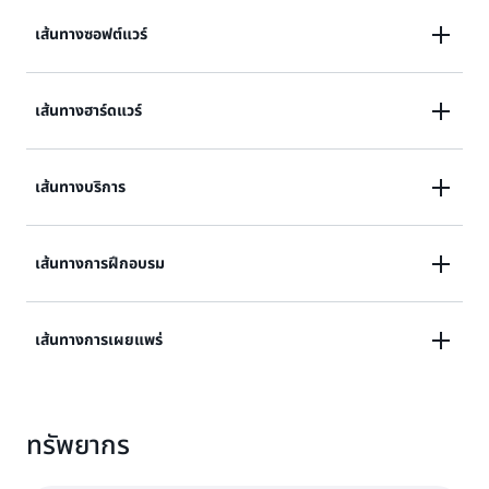
เส้นทางซอฟต์แวร์
สำหรับองค์กรที่พัฒนาซอฟต์แวร์ซึ่งทำงานบน AWS หรือมี
เส้นทางฮาร์ดแวร์
การผสานรวมกับ AWS รับรองคุณสมบัติของซอฟต์แวร์
ของคุณด้วย
AWS Foundational Technical Review
สำหรับองค์กรที่พัฒนาอุปกรณ์ฮาร์ดแวร์ซึ่งทำงานกับ
เส้นทางบริการ
(การตรวจสอบทางเทคนิคขั้นพื้นฐานของ AWS)
AWS รับรองคุณสมบัติของอุปกรณ์ของคุณด้วย
AWS
Device Qualification Program (โปรแกรมการ
สำหรับองค์กรที่ให้บริการด้านการให้คำปรึกษา บริการ
เส้นทางการฝึกอบรม
ประเมินคุณสมบัติอุปกรณ์ของ AWS)
วิชาชีพ บริการที่มีการจัดการ และบริการขายต่อมูลค่าเพิ่ม
บรรลุ
AWS Services Partner Tiers (ระดับชั้นพาร์ท
สำหรับองค์กรที่ขาย ส่งมอบ หรือรวมการฝึกอบรมของ
เส้นทางการเผยแพร่
เนอร์บริการของ AWS)
AWS มาเป็น
พันธมิตรการฝึกอบรมของ AWS (AWS
Training Partner)
สำหรับองค์กรที่สรรหาบุคลากร เตรียมความพร้อม และ
ทรัพยากร
สนับสนุนคู่ค้าของตนในการขายต่อและพัฒนาโซลูชันของ
AWS ให้เข้าร่วมเป็น
ผู้แทนจำหน่ายที่ได้รับอนุญาตของ