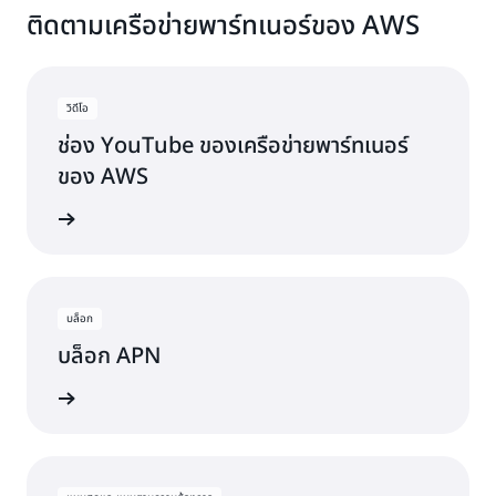
ติดตามเครือข่ายพาร์ทเนอร์ของ AWS
วิดีโอ
ช่อง YouTube ของเครือข่ายพาร์ทเนอร์
ของ AWS
ดตล่าสุด
บล็อก
บล็อก APN
์ทั้งหมด