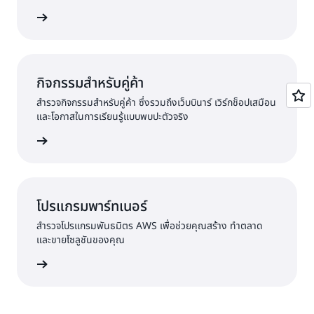
้เพิ่มเติม
กิจกรรมสำหรับคู่ค้า
สำรวจกิจกรรมสำหรับคู่ค้า ซึ่งรวมถึงเว็บบินาร์ เวิร์กช็อปเสมือน
และโอกาสในการเรียนรู้แบบพบปะตัวจริง
้เพิ่มเติม
โปรแกรมพาร์ทเนอร์
สำรวจโปรแกรมพันธมิตร AWS เพื่อช่วยคุณสร้าง ทำตลาด
และขายโซลูชันของคุณ
้เพิ่มเติม