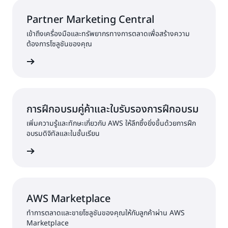
AWS (AWS Authorized Distributor)
Partner Marketing Central
เข้าถึงเครื่องมือและทรัพยากรทางการตลาดเพื่อสร้างความ
ต้องการโซลูชันของคุณ
้เพิ่มเติม
การฝึกอบรมคู่ค้าและใบรับรองการฝึกอบรม
เพิ่มความรู้และทักษะเกี่ยวกับ AWS ให้ลึกซึ้งยิ่งขึ้นด้วยการฝึก
อบรมดิจิทัลและในชั้นเรียน
้เพิ่มเติม
AWS Marketplace
ทำการตลาดและขายโซลูชันของคุณให้กับลูกค้าผ่าน AWS
Marketplace