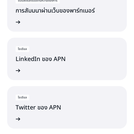
แบบสดและแบบตามความต้องการ
การสัมมนาผ่านเว็บของพาร์ทเนอร์
ผ่านเว็บ
โซเชียล
LinkedIn ของ APN
มข่าวสาร
โซเชียล
Twitter ของ APN
ดตล่าสุด